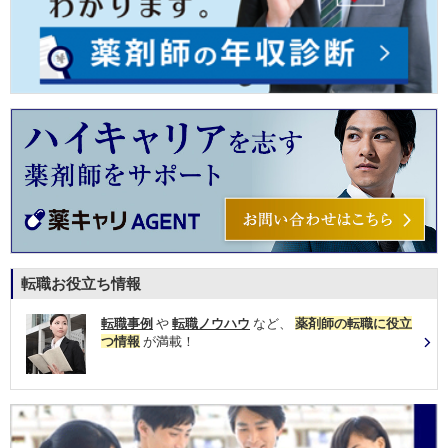
転職お役立ち情報
転職事例
や
転職ノウハウ
など、
薬剤師の転職に役立
つ情報
が満載！