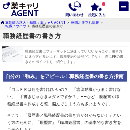
0
薬剤師の求人・転職：薬キャリAGENT
>
転職お役立ち情報
>
転職ノウハウ
>
職務経歴書の書き方
職務経歴書の書き方
職務経歴書はフォーマットは決まっていないからこそ、書き方
に迷う方が多いはず。職務要約や経歴だけでなく、自己PRの書
き方のポイントもご紹介します。
自分の「強み」をアピール！職務経歴書の書き方指南
「自己ＰＲは何を書けばいいの？」「志望動機がうまく書けな
い」「手書きじゃなきゃダメですか？」――など、履歴書や職
務経歴書を作成する際、悩んでしまう方も多いようです。
そこで、「履歴書／職務経歴書の書き方が分からない！」とい
う方のために、「履歴書」「職務経歴書」の基本的な書き方を
ご紹介します。