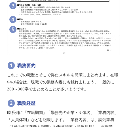
1
職務要約
これまでの職歴とそこで得たスキルを簡潔にまとめます。在職
中の場合は、現職での業務内容にも触れましょう。一般的に
200～300字でまとめることが多いようです。
2
職務経歴
時系列に「在籍期間」「勤務先の企業・団体名」「業務内容」
「人員体制」などを記載します。「業務内容」は、調剤業務
（1日の処方箋数も記載）や服薬指導（担当科目）、薬剤管