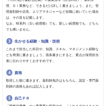
理、ＤＩ業務など、できるだけ詳しく書きましょう。また、管
理薬剤師や店長、エリアマネジャーなど役職に就いていた場合
は、その旨を記載します。
なお、時系列（古い経歴順）でも、新しい経歴順でも、どちら
でも構いません。
3
生かせる経験・知識・技術
これまで担当した科目や、知識、スキル、マネジメント経験な
どを簡潔に書きましょう。箇条書きにすると、要点が採用担当
者に伝わりやすくおすすめです。
4
資格
取得した順に書きます。薬剤師免許はもちろん、認定・専門薬
剤師の資格もあれば記入します。
5
自己ＰＲ