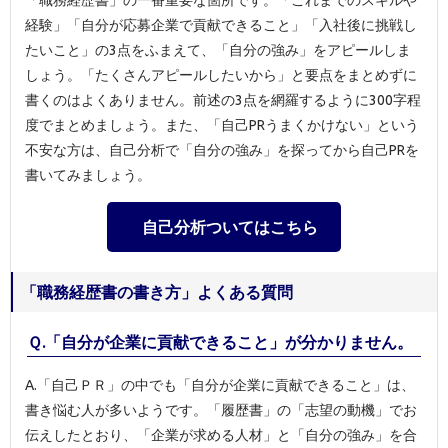
「職務経歴書」の一番重要な箇所です。「これまでのスキルや
経験」「自分が応募企業で貢献できること」「入社後に挑戦し
たいこと」の3点をふまえて、「自分の強み」をアピールしま
しょう。「たくさんアピールしたいから」と要点をまとめずに
書くのはよくありません。前述の3点を網羅するように300字程
度でまとめましょう。また、「自己PRうまくかけない」という
不安な方は、自己分析で「自分の強み」を探ってから自己PRを
書いてみましょう。
自己分析ついてはこちら
「職務経歴書の書き方」よくある質問
Ｑ.「自分が企業に貢献できること」が分かりません。
A.「自己ＰＲ」の中でも「自分が企業に貢献できること」は、
書き悩む人が多いようです。「履歴書」の「志望の動機」でお
伝えしたとおり、「企業が求める人材」と「自分の強み」を合