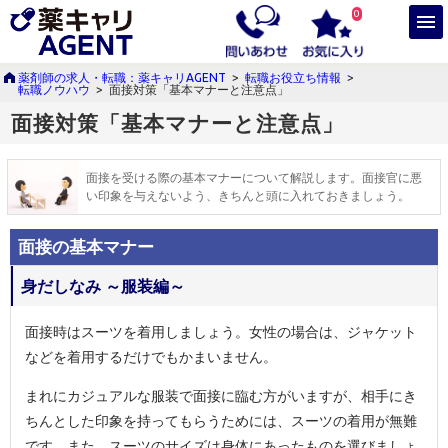
0
薬剤師の求人・転職：薬キャリAGENT
>
転職お役立ち情報
>
転職ノウハウ
>
面接対策「基本マナーと注意点」
面接対策「基本マナーと注意点」
面接を受ける際の基本マナーについて解説します。面接官に悪
い印象を与えないよう、きちんと頭に入れておきましょう。
面接の基本マナー
身だしなみ ～服装編～
面接時はスーツを着用しましょう。女性の場合は、ジャケット
などを着用するだけでもかまいません。
まれにカジュアルな服装で面接に臨む方がいますが、相手にき
ちんとした印象を持ってもらうためには、スーツの着用が無難
です。また、スーツのサイズは身体にあったものを選びましょ