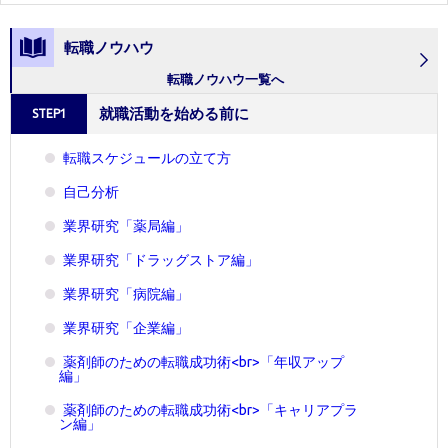
転職ノウハウ
転職ノウハウ一覧へ
就職活動を始める前に
STEP1
転職スケジュールの立て方
自己分析
業界研究「薬局編」
業界研究「ドラッグストア編」
業界研究「病院編」
業界研究「企業編」
薬剤師のための転職成功術<br>「年収アップ
編」
薬剤師のための転職成功術<br>「キャリアプラ
ン編」