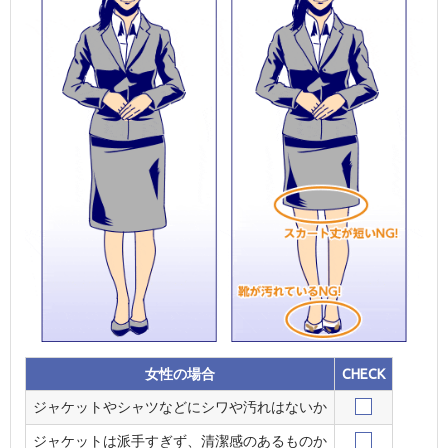
女性の場合
CHECK
ジャケットやシャツなどにシワや汚れはないか
ジャケットは派手すぎず、清潔感のあるものか