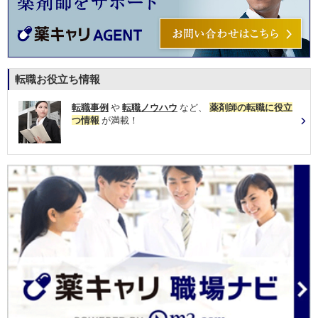
転職お役立ち情報
転職事例
や
転職ノウハウ
など、
薬剤師の転職に役立
つ情報
が満載！