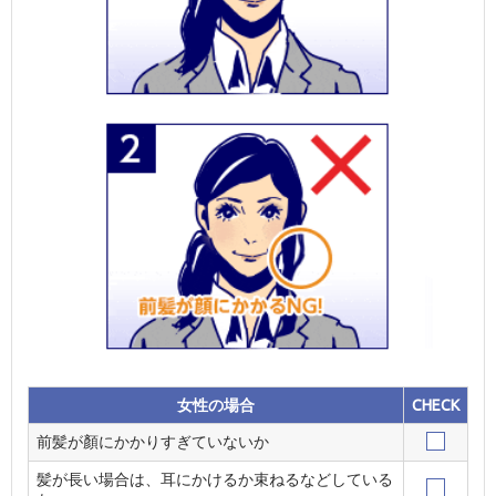
女性の場合
CHECK
前髪が顏にかかりすぎていないか
髪が長い場合は、耳にかけるか束ねるなどしている