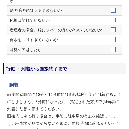
か
髪の毛の色は明るすぎないか
化粧は崩れていないか
喫煙者の場合、服にタバコの臭いがついていないか
香水をつけすぎていないか
口臭ケアはしたか
行動 ～到着から面接終了まで～
到着
面接開始時間の10分～15分前には面接場所付近に到着するよう
にしましょう。5分前になったら、指定された方法で 担当者に
到着した旨を伝えてください。
面接先に車で行く場合は、事前に駐車場の有無を確認しましょ
う。駐車場が見つからないために、面接時間に遅れるといった