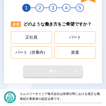
1
2
3
4
5
どのような働き方をご希望ですか？
正社員
パート
パート（扶養内）
派遣
次へ
エムスリーキャリア株式会社は医療分野における適正な職
業紹介事業者の認定企業です。