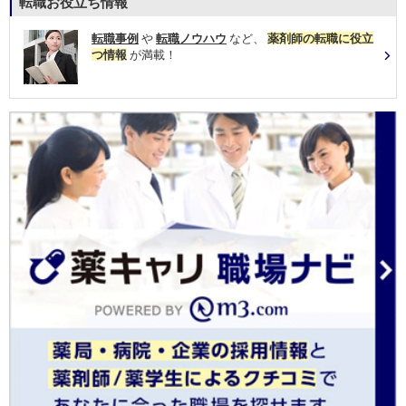
転職お役立ち情報
転職事例
や
転職ノウハウ
など、
薬剤師の転職に役立
つ情報
が満載！