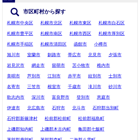
市区町村から探す
札幌市中央区
札幌市北区
札幌市東区
札幌市白石区
札幌市豊平区
札幌市南区
札幌市西区
札幌市厚別区
札幌市手稲区
札幌市清田区
函館市
小樽市
旭川市
室蘭市
釧路市
帯広市
北見市
夕張市
岩見沢市
網走市
留萌市
苫小牧市
稚内市
美唄市
芦別市
江別市
赤平市
紋別市
士別市
名寄市
三笠市
根室市
千歳市
滝川市
砂川市
歌志内市
深川市
富良野市
登別市
恵庭市
伊達市
北広島市
石狩市
北斗市
石狩郡当別町
石狩郡新篠津村
松前郡松前町
松前郡福島町
上磯郡知内町
上磯郡木古内町
亀田郡七飯町
茅部郡鹿部町
茅部郡森町
二海郡八雲町