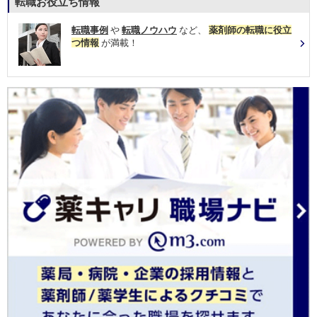
転職お役立ち情報
転職事例
や
転職ノウハウ
など、
薬剤師の転職に役立
つ情報
が満載！