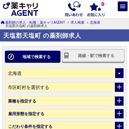
0
薬剤師の求人・転職：薬キャリAGENT
求人検索
北海道
天塩郡天塩町 の薬剤師求人
天塩郡天塩町 の薬剤師求人
路線・駅で検索する
地域で検索する
市区町村を選択する
業種
を指定する
雇用形態
を指定する
こだわり条件
を指定する