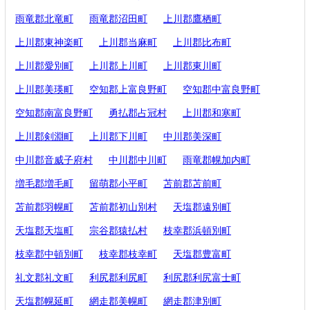
雨竜郡北竜町
雨竜郡沼田町
上川郡鷹栖町
上川郡東神楽町
上川郡当麻町
上川郡比布町
上川郡愛別町
上川郡上川町
上川郡東川町
上川郡美瑛町
空知郡上富良野町
空知郡中富良野町
空知郡南富良野町
勇払郡占冠村
上川郡和寒町
上川郡剣淵町
上川郡下川町
中川郡美深町
中川郡音威子府村
中川郡中川町
雨竜郡幌加内町
増毛郡増毛町
留萌郡小平町
苫前郡苫前町
苫前郡羽幌町
苫前郡初山別村
天塩郡遠別町
天塩郡天塩町
宗谷郡猿払村
枝幸郡浜頓別町
枝幸郡中頓別町
枝幸郡枝幸町
天塩郡豊富町
礼文郡礼文町
利尻郡利尻町
利尻郡利尻富士町
天塩郡幌延町
網走郡美幌町
網走郡津別町