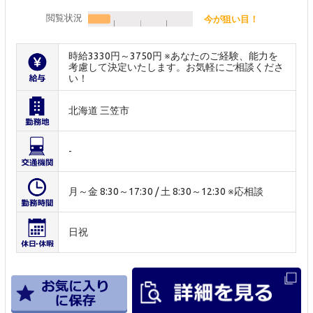
閲覧状況
今が狙い目！
時給3330円～3750円 ※あなたのご経験、能力を
考慮して決定いたします。お気軽にご相談くださ
い！
北海道 三笠市
-
月～金 8:30～17:30 / 土 8:30～12:30 ※応相談
日祝