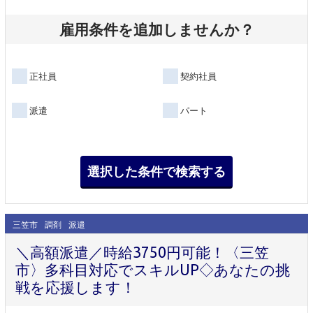
雇用条件を追加しませんか？
正社員
契約社員
派遣
パート
三笠市
調剤
派遣
＼高額派遣／時給3750円可能！〈三笠
市〉多科目対応でスキルUP◇あなたの挑
戦を応援します！