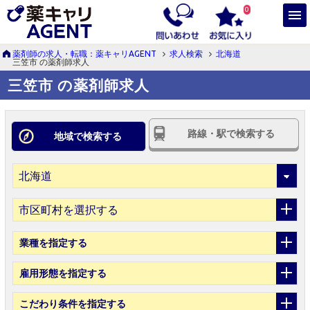
0
薬剤師の求人・転職：薬キャリAGENT
求人検索
北海道
三笠市 の薬剤師求人
三笠市 の薬剤師求人
路線・駅で検索する
地域で検索する
市区町村を選択する
業種
を指定する
雇用形態
を指定する
こだわり条件
を指定する