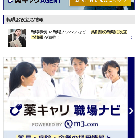
転職お役立ち情報
転職事例
や
転職ノウハウ
など、
薬剤師の転職に役立
つ情報
が満載！