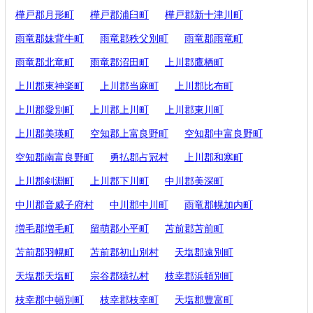
樺戸郡月形町
樺戸郡浦臼町
樺戸郡新十津川町
雨竜郡妹背牛町
雨竜郡秩父別町
雨竜郡雨竜町
雨竜郡北竜町
雨竜郡沼田町
上川郡鷹栖町
上川郡東神楽町
上川郡当麻町
上川郡比布町
上川郡愛別町
上川郡上川町
上川郡東川町
上川郡美瑛町
空知郡上富良野町
空知郡中富良野町
空知郡南富良野町
勇払郡占冠村
上川郡和寒町
上川郡剣淵町
上川郡下川町
中川郡美深町
中川郡音威子府村
中川郡中川町
雨竜郡幌加内町
増毛郡増毛町
留萌郡小平町
苫前郡苫前町
苫前郡羽幌町
苫前郡初山別村
天塩郡遠別町
天塩郡天塩町
宗谷郡猿払村
枝幸郡浜頓別町
枝幸郡中頓別町
枝幸郡枝幸町
天塩郡豊富町