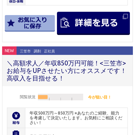
NEW
三笠市
調剤
正社員
＼高額求人／年収850万円可能！<三笠市>
お給与をUPさせたい方にオススメです！
高収入を目指せる！
閲覧状況
今が狙い目！
年収500万円～850万円 ※あなたのご経験、能力
を考慮して決定いたします。お気軽にご相談くだ
さい！