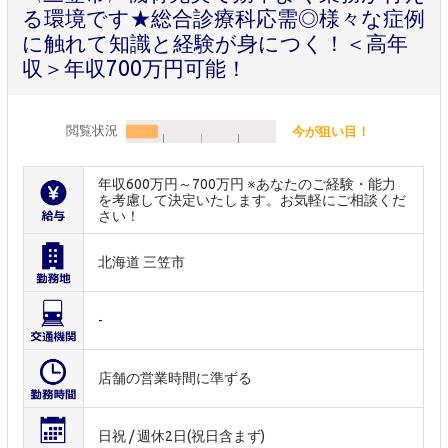
る環境です★総合診療科応需◎様々な症例
に触れて知識と経験が身につく！＜高年
収＞年収700万円可能！
閲覧状況
今が狙い目！
年収600万円～700万円 ※あなたのご経験・能力
を考慮して決定いたします。お気軽にご相談くだ
さい！
北海道 三笠市
-
店舗の営業時間に準ずる
日祝 / 週休2日(祝日含まず)