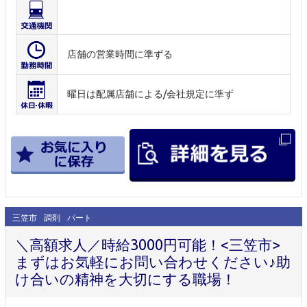
店舗の営業時間に準ずる
曜日は配属店舗による/会社規定に準ず
三笠市
調剤
パート
＼高額求人／時給3000円可能！<三笠市>
まずはお気軽にお問い合わせください♪助
け合いの精神を大切にする職場！