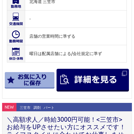
北海道 三笠市
-
店舗の営業時間に準ずる
曜日は配属店舗による/会社規定に準ず
NEW
三笠市
調剤
パート
＼高額求人／時給3000円可能！<三笠市>
お給与をUPさせたい方にオススメです！