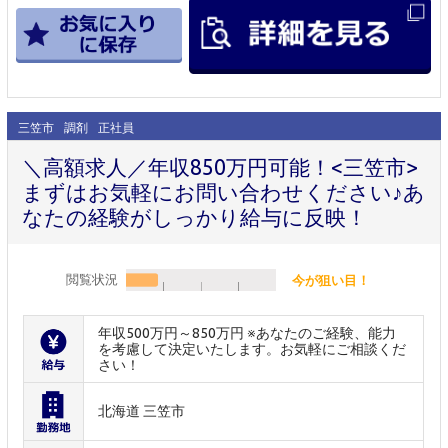
三笠市
調剤
正社員
＼高額求人／年収850万円可能！<三笠市>
まずはお気軽にお問い合わせください♪あ
なたの経験がしっかり給与に反映！
閲覧状況
今が狙い目！
年収500万円～850万円 ※あなたのご経験、能力
を考慮して決定いたします。お気軽にご相談くだ
さい！
北海道 三笠市