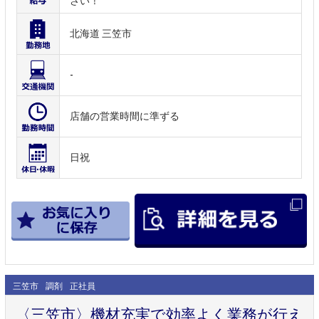
さい！
北海道 三笠市
-
店舗の営業時間に準ずる
日祝
三笠市
調剤
正社員
〈三笠市〉機材充実で効率よく業務が行え