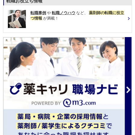
転職お役立ち情報
転職事例
や
転職ノウハウ
など、
薬剤師の転職に役立
つ情報
が満載！