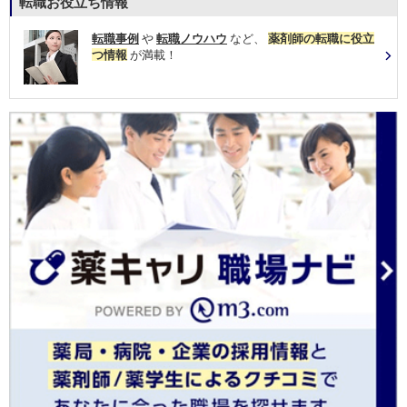
転職お役立ち情報
転職事例
や
転職ノウハウ
など、
薬剤師の転職に役立
つ情報
が満載！