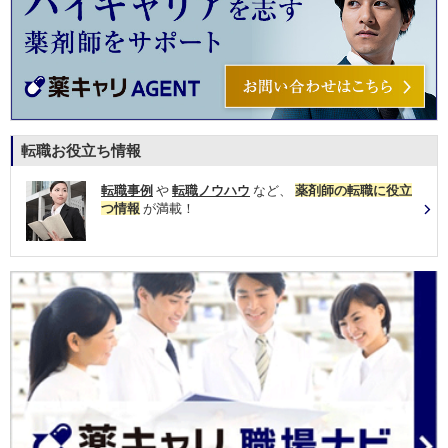
転職お役立ち情報
転職事例
や
転職ノウハウ
など、
薬剤師の転職に役立
つ情報
が満載！