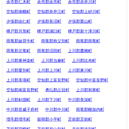
余市郡仁木町
余市郡余市町
余市郡赤井川村
空知郡南幌町
空知郡奈井江町
空知郡上砂川町
夕張郡由仁町
夕張郡長沼町
夕張郡栗山町
樺戸郡月形町
樺戸郡浦臼町
樺戸郡新十津川町
雨竜郡妹背牛町
雨竜郡秩父別町
雨竜郡雨竜町
雨竜郡北竜町
雨竜郡沼田町
上川郡鷹栖町
上川郡東神楽町
上川郡当麻町
上川郡比布町
上川郡愛別町
上川郡上川町
上川郡東川町
上川郡美瑛町
空知郡上富良野町
空知郡中富良野町
空知郡南富良野町
勇払郡占冠村
上川郡和寒町
上川郡剣淵町
上川郡下川町
中川郡美深町
中川郡音威子府村
中川郡中川町
雨竜郡幌加内町
増毛郡増毛町
留萌郡小平町
苫前郡苫前町
苫前郡羽幌町
苫前郡初山別村
天塩郡遠別町