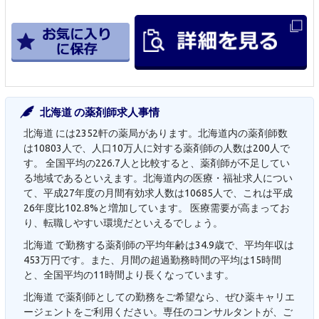
北海道 の薬剤師求人事情
北海道 には2352軒の薬局があります。北海道内の薬剤師数
は10803人で、人口10万人に対する薬剤師の人数は200人で
す。 全国平均の226.7人と比較すると、薬剤師が不足してい
る地域であるといえます。北海道内の医療・福祉求人につい
て、平成27年度の月間有効求人数は10685人で、これは平成
26年度比102.8%と増加しています。 医療需要が高まってお
り、転職しやすい環境だといえるでしょう。
北海道 で勤務する薬剤師の平均年齢は34.9歳で、平均年収は
453万円です。また、月間の超過勤務時間の平均は15時間
と、全国平均の11時間より長くなっています。
北海道 で薬剤師としての勤務をご希望なら、ぜひ薬キャリエ
ージェントをご利用ください。専任のコンサルタントが、ご