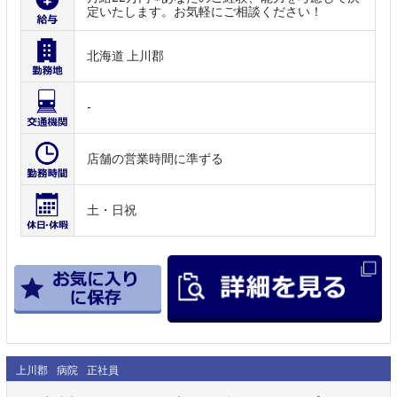
定いたします。お気軽にご相談ください！
北海道 上川郡
-
店舗の営業時間に準ずる
土・日祝
上川郡
病院
正社員