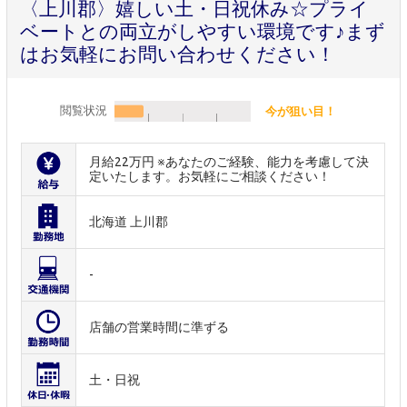
〈上川郡〉嬉しい土・日祝休み☆プライ
ベートとの両立がしやすい環境です♪まず
はお気軽にお問い合わせください！
閲覧状況
今が狙い目！
月給22万円 ※あなたのご経験、能力を考慮して決
定いたします。お気軽にご相談ください！
北海道 上川郡
-
店舗の営業時間に準ずる
土・日祝