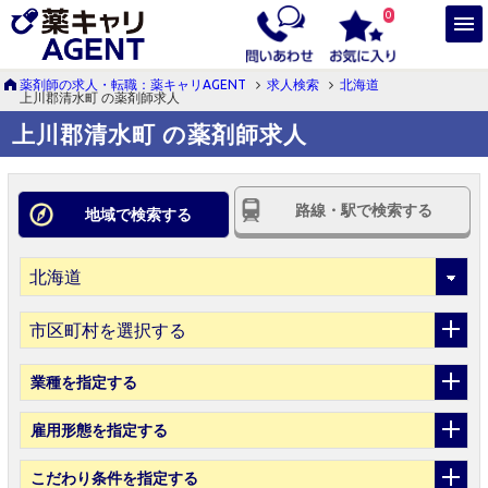
0
薬剤師の求人・転職：薬キャリAGENT
求人検索
北海道
上川郡清水町 の薬剤師求人
上川郡清水町 の薬剤師求人
路線・駅で検索する
地域で検索する
市区町村を選択する
業種
を指定する
雇用形態
を指定する
こだわり条件
を指定する