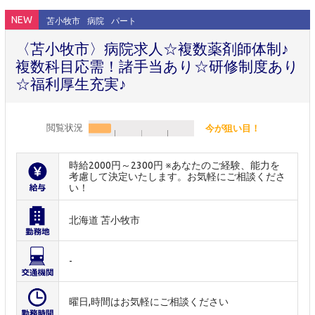
NEW
苫小牧市
病院
パート
〈苫小牧市〉病院求人☆複数薬剤師体制♪
複数科目応需！諸手当あり☆研修制度あり
☆福利厚生充実♪
閲覧状況
今が狙い目！
時給2000円～2300円 ※あなたのご経験、能力を
考慮して決定いたします。お気軽にご相談くださ
い！
北海道 苫小牧市
-
曜日,時間はお気軽にご相談ください