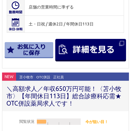
店舗の営業時間に準ずる
土・日祝 / 週休2日 / 年間休日113日
NEW
苫小牧市
OTC併設
正社員
＼高額求人／年収650万円可能！〈苫小牧
市〉【年間休日113日】総合診療科応需★
OTC併設薬局求人です！
閲覧状況
今が狙い目！