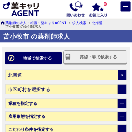
0
薬剤師の求人・転職：薬キャリAGENT
求人検索
北海道
苫小牧市 の薬剤師求人
苫小牧市 の薬剤師求人
路線・駅で検索する
地域で検索する
市区町村を選択する
業種
を指定する
雇用形態
を指定する
こだわり条件
を指定する