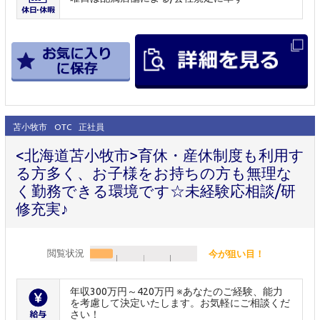
苫小牧市
OTC
正社員
<北海道苫小牧市>育休・産休制度も利用す
る方多く、お子様をお持ちの方も無理な
く勤務できる環境です☆未経験応相談/研
修充実♪
閲覧状況
今が狙い目！
年収300万円～420万円 ※あなたのご経験、能力
を考慮して決定いたします。お気軽にご相談くだ
さい！