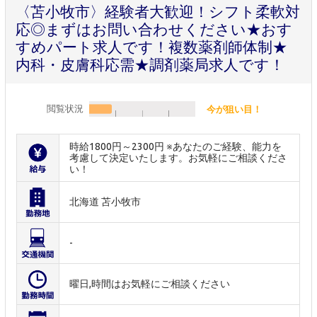
〈苫小牧市〉経験者大歓迎！シフト柔軟対
応◎まずはお問い合わせください★おす
すめパート求人です！複数薬剤師体制★
内科・皮膚科応需★調剤薬局求人です！
閲覧状況
今が狙い目！
時給1800円～2300円 ※あなたのご経験、能力を
考慮して決定いたします。お気軽にご相談くださ
い！
北海道 苫小牧市
-
曜日,時間はお気軽にご相談ください