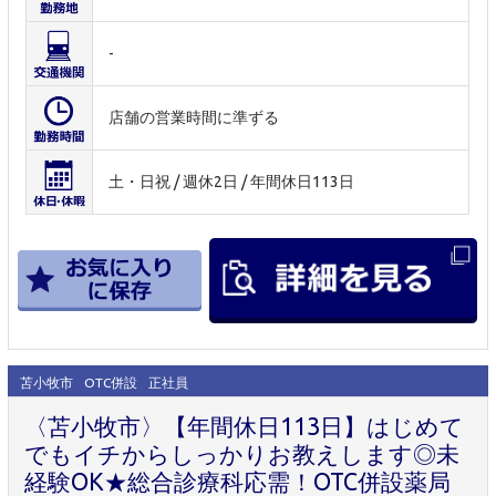
-
店舗の営業時間に準ずる
土・日祝 / 週休2日 / 年間休日113日
苫小牧市
OTC併設
正社員
〈苫小牧市〉【年間休日113日】はじめて
でもイチからしっかりお教えします◎未
経験OK★総合診療科応需！OTC併設薬局