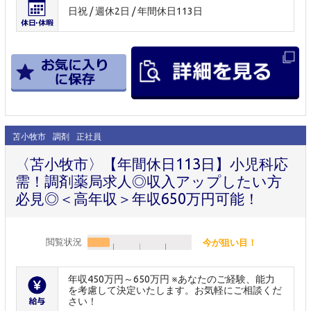
日祝 / 週休2日 / 年間休日113日
苫小牧市
調剤
正社員
〈苫小牧市〉【年間休日113日】小児科応
需！調剤薬局求人◎収入アップしたい方
必見◎＜高年収＞年収650万円可能！
閲覧状況
今が狙い目！
年収450万円～650万円 ※あなたのご経験、能力
を考慮して決定いたします。お気軽にご相談くだ
さい！