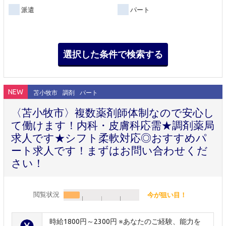
派遣
パート
NEW
苫小牧市
調剤
パート
〈苫小牧市〉複数薬剤師体制なので安心し
て働けます！内科・皮膚科応需★調剤薬局
求人です★シフト柔軟対応◎おすすめパ
ート求人です！まずはお問い合わせくだ
さい！
閲覧状況
今が狙い目！
時給1800円～2300円 ※あなたのご経験、能力を