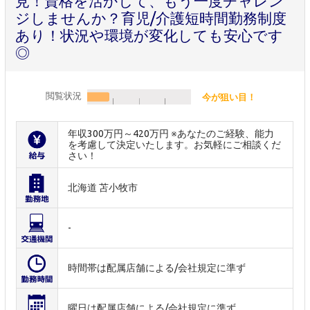
見！資格を活かして、もう一度チャレン
ジしませんか？育児/介護短時間勤務制度
あり！状況や環境が変化しても安心です
◎
閲覧状況
今が狙い目！
年収300万円～420万円 ※あなたのご経験、能力
を考慮して決定いたします。お気軽にご相談くだ
さい！
北海道 苫小牧市
-
時間帯は配属店舗による/会社規定に準ず
曜日は配属店舗による/会社規定に準ず