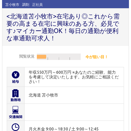
苫小牧市
調剤
正社員
<北海道苫小牧市>在宅あり◎これから需
要の高まる在宅に興味のある方、必見で
す♪マイカー通勤OK！毎日の通勤が便利
な車通勤可求人！
閲覧状況
今が狙い目！
年収550万円～600万円 ※あなたのご経験、能力
を考慮して決定いたします。お気軽にご相談くだ
さい！
北海道 苫小牧市
月火木金 9:00～18:30 / 土 9:00～12:45