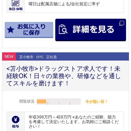
曜日は配属店舗による/会社規定に準ず
NEW
苫小牧市
OTC
正社員
<苫小牧市>ドラッグストア求人です！未
経験OK！日々の業務や、研修などを通し
てスキルを磨けます！
閲覧状況
今が狙い目！
年収300万円～420万円 ※あなたのご経験、能力
を考慮して決定いたします。お気軽にご相談くだ
さい！