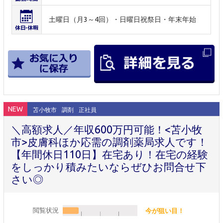
土曜日（月3～4回）・日曜日祝祭日・年末年始
NEW
苫小牧市
調剤
正社員
＼高額求人／年収600万円可能！<苫小牧
市>皮膚科ほか応需の調剤薬局求人です！
【年間休日110日】在宅あり！在宅の経験
をしっかり積みたいならぜひお問合せ下
さい◎
閲覧状況
今が狙い目！