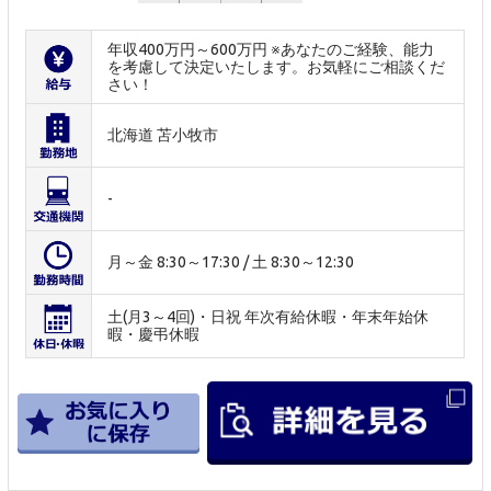
年収400万円～600万円 ※あなたのご経験、能力
を考慮して決定いたします。お気軽にご相談くだ
さい！
北海道 苫小牧市
-
月～金 8:30～17:30 / 土 8:30～12:30
土(月3～4回)・日祝 年次有給休暇・年末年始休
暇・慶弔休暇