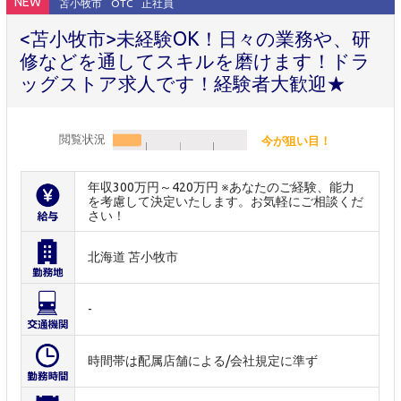
NEW
苫小牧市
OTC
正社員
<苫小牧市>未経験OK！日々の業務や、研
修などを通してスキルを磨けます！ドラ
ッグストア求人です！経験者大歓迎★
閲覧状況
今が狙い目！
年収300万円～420万円 ※あなたのご経験、能力
を考慮して決定いたします。お気軽にご相談くだ
さい！
北海道 苫小牧市
-
時間帯は配属店舗による/会社規定に準ず