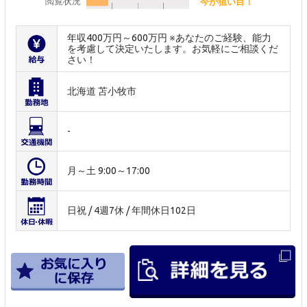
閲覧状況
今が狙い目！
年収400万円～600万円 ※あなたのご経験、能力
を考慮して決定いたします。お気軽にご相談くだ
さい！
北海道 苫小牧市
-
月～土 9:00～17:00
日祝 / 4週7休 / 年間休日102日