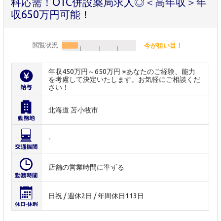
科応需！OTC併設薬局求人◎＜高年収＞年
収650万円可能！
閲覧状況
今が狙い目！
年収450万円～650万円 ※あなたのご経験、能力
を考慮して決定いたします。お気軽にご相談くだ
さい！
北海道 苫小牧市
-
店舗の営業時間に準ずる
日祝 / 週休2日 / 年間休日113日