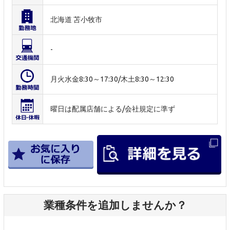
北海道 苫小牧市
-
月火水金8:30～17:30/木土8:30～12:30
曜日は配属店舗による/会社規定に準ず
業種条件を追加しませんか？