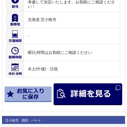
考慮して決定いたします。お気軽にご相談くださ
い！
北海道 苫小牧市
-
曜日,時間はお気軽にご相談ください
木土(午後)・日祝
苫小牧市
調剤
パート