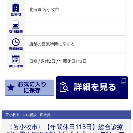
北海道 苫小牧市
店舗の営業時間に準ずる
日祝 / 週休2日 / 年間休日113日
苫小牧市
OTC併設
正社員
〈苫小牧市〉【年間休日113日】総合診療