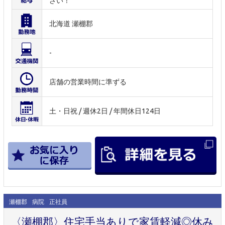
さい！
北海道 瀬棚郡
-
店舗の営業時間に準ずる
土・日祝 / 週休2日 / 年間休日124日
瀬棚郡
病院
正社員
〈瀬棚郡〉住宅手当ありで家賃軽減◎休み