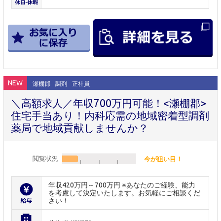
NEW
瀬棚郡
調剤
正社員
＼高額求人／年収700万円可能！<瀬棚郡>
住宅手当あり！内科応需の地域密着型調剤
薬局で地域貢献しませんか？
閲覧状況
今が狙い目！
年収420万円～700万円 ※あなたのご経験、能力
を考慮して決定いたします。お気軽にご相談くだ
さい！