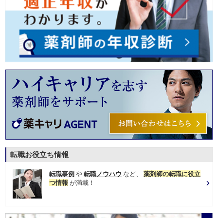
転職お役立ち情報
転職事例
や
転職ノウハウ
など、
薬剤師の転職に役立
つ情報
が満載！