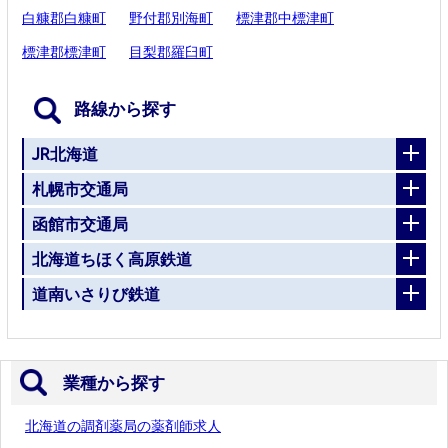
白糠郡白糠町
野付郡別海町
標津郡中標津町
標津郡標津町
目梨郡羅臼町
路線から探す
JR北海道
札幌市交通局
函館市交通局
北海道ちほく高原鉄道
道南いさりび鉄道
業種から探す
北海道の調剤薬局の薬剤師求人