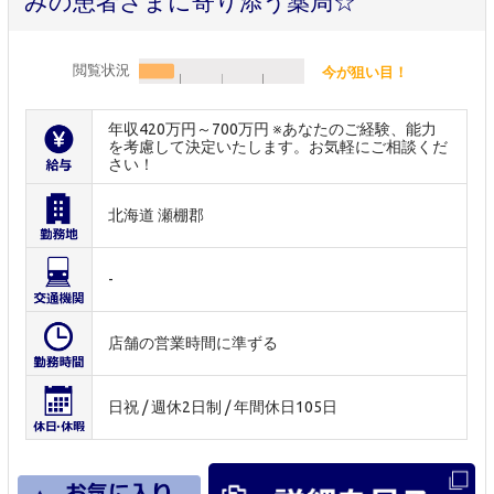
みの患者さまに寄り添う薬局☆
閲覧状況
今が狙い目！
年収420万円～700万円 ※あなたのご経験、能力
を考慮して決定いたします。お気軽にご相談くだ
さい！
北海道 瀬棚郡
-
店舗の営業時間に準ずる
日祝 / 週休2日制 / 年間休日105日