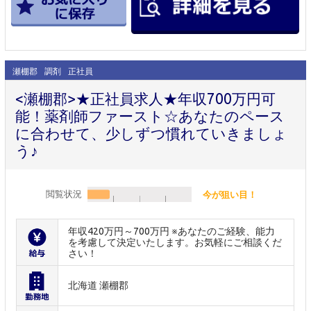
瀬棚郡
調剤
正社員
<瀬棚郡>★正社員求人★年収700万円可
能！薬剤師ファースト☆あなたのペース
に合わせて、少しずつ慣れていきましょ
う♪
閲覧状況
今が狙い目！
年収420万円～700万円 ※あなたのご経験、能力
を考慮して決定いたします。お気軽にご相談くだ
さい！
北海道 瀬棚郡