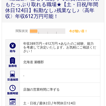
もたっぷり取れる職場★【土・日祝/年間
休日124日】転勤なし♪残業なし♪〈高年
収〉年収612万円可能！
閲覧状況
今が狙い目！
年収389万円～612万円 ※あなたのご経験、能力
を考慮して決定いたします。お気軽にご相談くだ
さい！
北海道 瀬棚郡
-
店舗の営業時間に準ずる
土・日祝 / 週休2日 / 年間休日124日