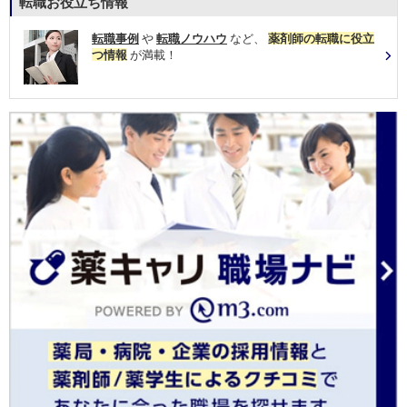
転職お役立ち情報
転職事例
や
転職ノウハウ
など、
薬剤師の転職に役立
つ情報
が満載！