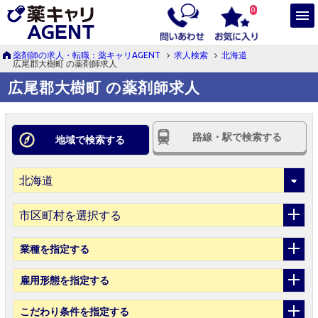
0
薬剤師の求人・転職：薬キャリAGENT
求人検索
北海道
広尾郡大樹町 の薬剤師求人
広尾郡大樹町 の薬剤師求人
路線・駅で検索する
地域で検索する
市区町村を選択する
業種
を指定する
雇用形態
を指定する
こだわり条件
を指定する