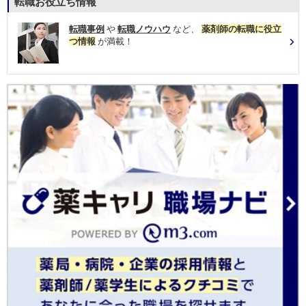
転職お役立ち情報
転職事例
や
転職ノウハウ
など、
薬剤師の転職に役立
つ情報
が満載！