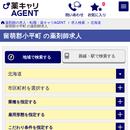
0
薬剤師の求人・転職：薬キャリAGENT
求人検索
北海道
留萌郡小平町 の薬剤師求人
留萌郡小平町 の薬剤師求人
路線・駅で検索する
地域で検索する
市区町村を選択する
業種
を指定する
雇用形態
を指定する
こだわり条件
を指定する