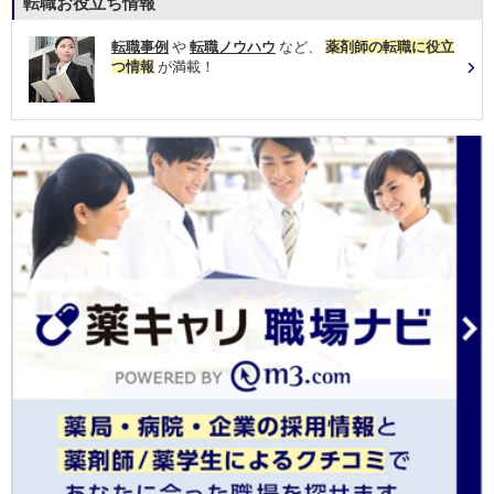
転職お役立ち情報
転職事例
や
転職ノウハウ
など、
薬剤師の転職に役立
つ情報
が満載！