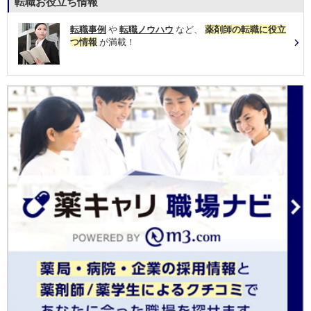
転職お役立ち情報
転職事例
や
転職ノウハウ
など、
薬剤師の転職に役立
つ情報
が満載！