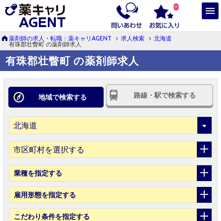
0
薬剤師の求人・転職：薬キャリAGENT
求人検索
北海道
有珠郡壮瞥町 の薬剤師求人
有珠郡壮瞥町 の薬剤師求人
路線・駅で検索する
地域で検索する
市区町村を選択する
業種
を指定する
雇用形態
を指定する
こだわり条件
を指定する