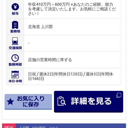
年収410万円～600万円 ※あなたのご経験、能力
を考慮して決定いたします。お気軽にご相談くだ
さい！
北海道 上川郡
-
店舗の営業時間に準ずる
日祝 / 週休2日(年間休日120日) / 週休3日(年間休
日166日)
NEW
上川郡
OTC併設
パート