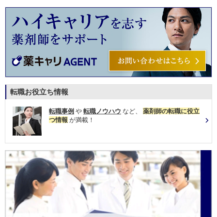
転職お役立ち情報
転職事例
や
転職ノウハウ
など、
薬剤師の転職に役立
つ情報
が満載！