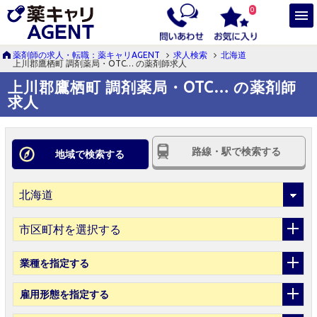
0
薬剤師の求人・転職：薬キャリAGENT
求人検索
北海道
上川郡鷹栖町 調剤薬局・OTC… の薬剤師求人
上川郡鷹栖町 調剤薬局・OTC… の薬剤師
求人
路線・駅で検索する
地域で検索する
市区町村を選択する
業種
を指定する
雇用形態
を指定する