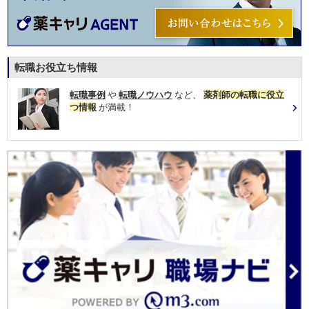
転職お役立ち情報
転職事例
や
転職ノウハウ
など、
薬剤師の転職に役立
つ情報
が満載！