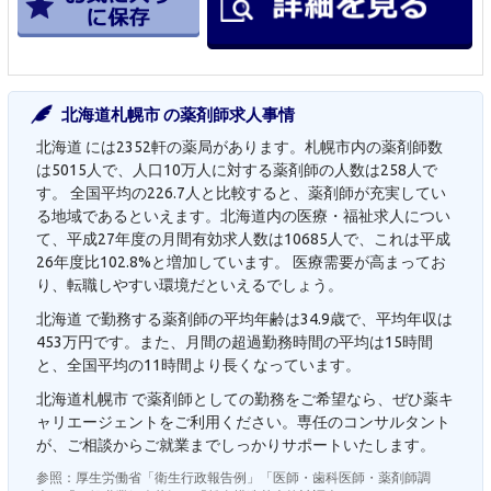
北海道札幌市 の薬剤師求人事情
北海道 には2352軒の薬局があります。札幌市内の薬剤師数
は5015人で、人口10万人に対する薬剤師の人数は258人で
す。 全国平均の226.7人と比較すると、薬剤師が充実してい
る地域であるといえます。北海道内の医療・福祉求人につい
て、平成27年度の月間有効求人数は10685人で、これは平成
26年度比102.8%と増加しています。 医療需要が高まってお
り、転職しやすい環境だといえるでしょう。
北海道 で勤務する薬剤師の平均年齢は34.9歳で、平均年収は
453万円です。また、月間の超過勤務時間の平均は15時間
と、全国平均の11時間より長くなっています。
北海道札幌市 で薬剤師としての勤務をご希望なら、ぜひ薬キ
ャリエージェントをご利用ください。専任のコンサルタント
が、ご相談からご就業までしっかりサポートいたします。
参照：厚生労働省「衛生行政報告例」「医師・歯科医師・薬剤師調