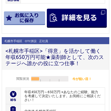
札幌市手稲区
OTC併設
正社員
<札幌市手稲区>「得意」を活かして働く
年収650万円可能★薬剤師として、次のス
テージへ誰かの役に立つ仕事！
閲覧状況
今が狙い目！
年収450万円～650万円 ※あなたのご経験、能力
を考慮して決定いたします。お気軽にご相談くだ
さい！