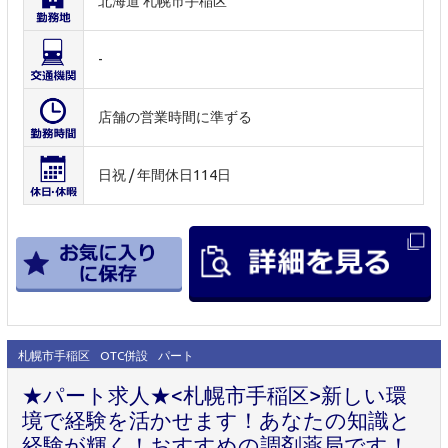
北海道 札幌市手稲区
-
店舗の営業時間に準ずる
日祝 / 年間休日114日
札幌市手稲区
OTC併設
パート
★パート求人★<札幌市手稲区>新しい環
境で経験を活かせます！あなたの知識と
経験が輝く！おすすめの調剤薬局です！