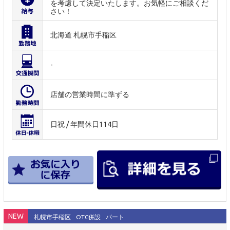
を考慮して決定いたします。お気軽にご相談くだ
さい！
北海道 札幌市手稲区
-
店舗の営業時間に準ずる
日祝 / 年間休日114日
NEW
札幌市手稲区
OTC併設
パート