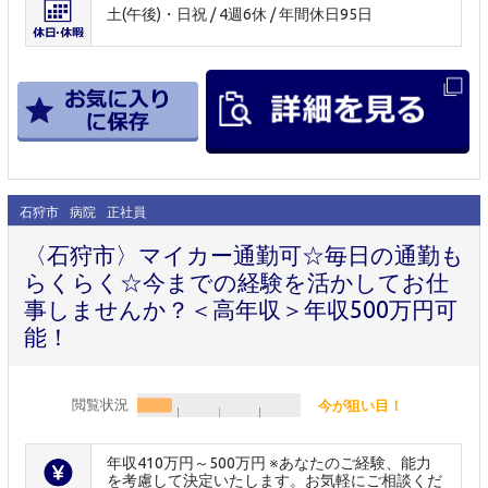
土(午後)・日祝 / 4週6休 / 年間休日95日
石狩市
病院
正社員
〈石狩市〉マイカー通勤可☆毎日の通勤も
らくらく☆今までの経験を活かしてお仕
事しませんか？＜高年収＞年収500万円可
能！
閲覧状況
今が狙い目！
年収410万円～500万円 ※あなたのご経験、能力
を考慮して決定いたします。お気軽にご相談くだ