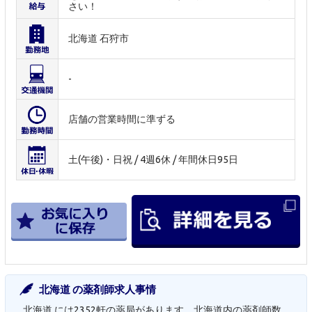
さい！
北海道 石狩市
-
店舗の営業時間に準ずる
土(午後)・日祝 / 4週6休 / 年間休日95日
北海道 の薬剤師求人事情
北海道 には2352軒の薬局があります。北海道内の薬剤師数