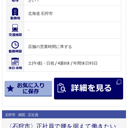
さい！
北海道 石狩市
-
店舗の営業時間に準ずる
土(午後)・日祝 / 4週6休 / 年間休日95日
石狩市
病院
正社員
〈石狩市〉正社員で腰を据えて働きたい