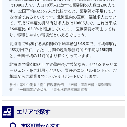
は10803人で、人口10万人に対する薬剤師の人数は200人で
す。 全国平均の226.7人と比較すると、薬剤師が不足してい
る地域であるといえます。北海道内の医療・福祉求人につい
て、平成27年度の月間有効求人数は10685人で、これは平成
26年度比102.8%と増加しています。 医療需要が高まってお
り、転職しやすい環境だといえるでしょう。
北海道 で勤務する薬剤師の平均年齢は34.9歳で、平均年収は
453万円です。また、月間の超過勤務時間の平均は15時間
と、全国平均の11時間より長くなっています。
北海道 で薬剤師としての勤務をご希望なら、ぜひ薬キャリエ
ージェントをご利用ください。専任のコンサルタントが、ご
相談からご就業までしっかりサポートいたします。
参照：厚生労働省「衛生行政報告例」「医師・歯科医師・薬剤師調
査」「一般職業紹介状況」「賃金構造基本統計調査」
エリアで探す
市区町村から探す