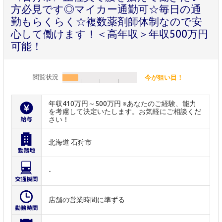
方必見です◎マイカー通勤可☆毎日の通
勤もらくらく☆複数薬剤師体制なので安
心して働けます！＜高年収＞年収500万円
可能！
閲覧状況
今が狙い目！
年収410万円～500万円 ※あなたのご経験、能力
を考慮して決定いたします。お気軽にご相談くだ
さい！
北海道 石狩市
-
店舗の営業時間に準ずる