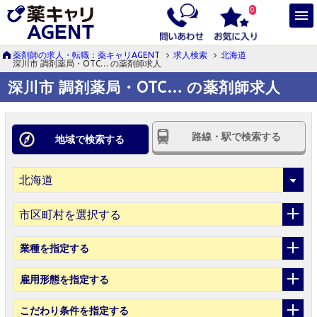
0
薬剤師の求人・転職：薬キャリAGENT
求人検索
北海道
深川市 調剤薬局・OTC… の薬剤師求人
深川市 調剤薬局・OTC… の薬剤師求人
路線・駅で検索する
地域で検索する
市区町村を選択する
業種
を指定する
雇用形態
を指定する
こだわり条件
を指定する