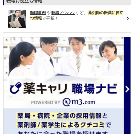
転職お役立ち情報
転職事例
や
転職ノウハウ
など、
薬剤師の転職に役立
つ情報
が満載！