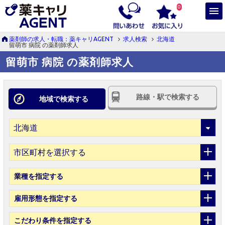
0
薬剤師の求人・転職：薬キャリAGENT
求人検索
北海道
留萌市 病院 の薬剤師求人
留萌市 病院 の薬剤師求人
路線・駅で検索する
地域で検索する
市区町村を選択する
業種
を指定する
雇用形態
を指定する
こだわり条件
を指定する