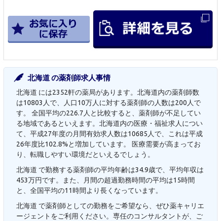
北海道 の薬剤師求人事情
北海道 には2352軒の薬局があります。北海道内の薬剤師数
は10803人で、人口10万人に対する薬剤師の人数は200人で
す。 全国平均の226.7人と比較すると、薬剤師が不足してい
る地域であるといえます。北海道内の医療・福祉求人につい
て、平成27年度の月間有効求人数は10685人で、これは平成
26年度比102.8%と増加しています。 医療需要が高まってお
り、転職しやすい環境だといえるでしょう。
北海道 で勤務する薬剤師の平均年齢は34.9歳で、平均年収は
453万円です。また、月間の超過勤務時間の平均は15時間
と、全国平均の11時間より長くなっています。
北海道 で薬剤師としての勤務をご希望なら、ぜひ薬キャリエ
ージェントをご利用ください。専任のコンサルタントが、ご