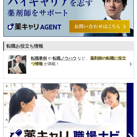
転職お役立ち情報
転職事例
や
転職ノウハウ
など、
薬剤師の転職に役立
つ情報
が満載！