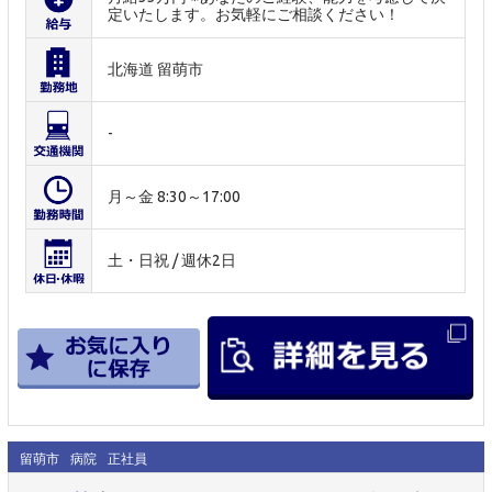
定いたします。お気軽にご相談ください！
北海道 留萌市
-
月～金 8:30～17:00
土・日祝 / 週休2日
留萌市
病院
正社員