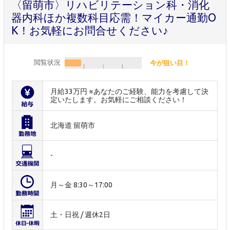
〈留萌市〉リハビリテーション科・消化
器内科ほか複数科目応需！マイカー通勤O
K！お気軽にお問合せください♪
閲覧状況
今が狙い目！
月給33万円 ※あなたのご経験、能力を考慮して決
定いたします。お気軽にご相談ください！
北海道 留萌市
-
月～金 8:30～17:00
土・日祝 / 週休2日