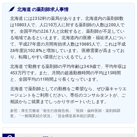
北海道 の薬剤師求人事情
北海道 には2352軒の薬局があります。北海道内の薬剤師数
は10803人で、人口10万人に対する薬剤師の人数は200人で
す。 全国平均の226.7人と比較すると、薬剤師が不足してい
る地域であるといえます。北海道内の医療・福祉求人につい
て、平成27年度の月間有効求人数は10685人で、これは平成
26年度比102.8%と増加しています。 医療需要が高まってお
り、転職しやすい環境だといえるでしょう。
北海道 で勤務する薬剤師の平均年齢は34.9歳で、平均年収は
453万円です。また、月間の超過勤務時間の平均は15時間
と、全国平均の11時間より長くなっています。
北海道 で薬剤師としての勤務をご希望なら、ぜひ薬キャリエ
ージェントをご利用ください。専任のコンサルタントが、ご
相談からご就業までしっかりサポートいたします。
参照：厚生労働省「衛生行政報告例」「医師・歯科医師・薬剤師調
査」「一般職業紹介状況」「賃金構造基本統計調査」