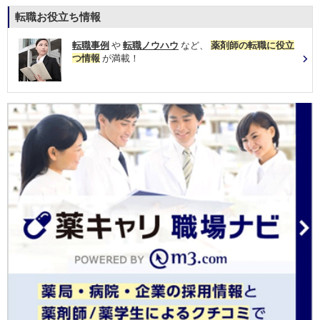
転職お役立ち情報
転職事例
や
転職ノウハウ
など、
薬剤師の転職に役立
つ情報
が満載！