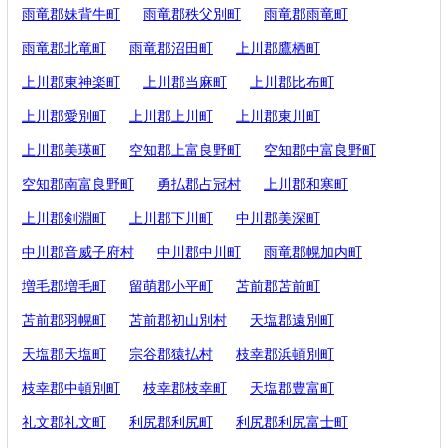
雨竜郡妹背牛町
雨竜郡秩父別町
雨竜郡雨竜町
雨竜郡北竜町
雨竜郡沼田町
上川郡鷹栖町
上川郡東神楽町
上川郡当麻町
上川郡比布町
上川郡愛別町
上川郡上川町
上川郡東川町
上川郡美瑛町
空知郡上富良野町
空知郡中富良野町
空知郡南富良野町
勇払郡占冠村
上川郡和寒町
上川郡剣淵町
上川郡下川町
中川郡美深町
中川郡音威子府村
中川郡中川町
雨竜郡幌加内町
増毛郡増毛町
留萌郡小平町
苫前郡苫前町
苫前郡羽幌町
苫前郡初山別村
天塩郡遠別町
天塩郡天塩町
宗谷郡猿払村
枝幸郡浜頓別町
枝幸郡中頓別町
枝幸郡枝幸町
天塩郡豊富町
礼文郡礼文町
利尻郡利尻町
利尻郡利尻富士町