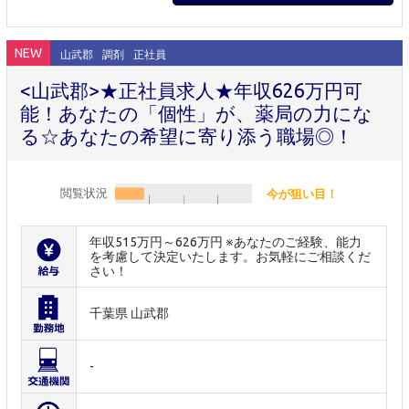
NEW
山武郡
調剤
正社員
<山武郡>★正社員求人★年収626万円可
能！あなたの「個性」が、薬局の力にな
る☆あなたの希望に寄り添う職場◎！
閲覧状況
今が狙い目！
年収515万円～626万円 ※あなたのご経験、能力
を考慮して決定いたします。お気軽にご相談くだ
さい！
千葉県 山武郡
-