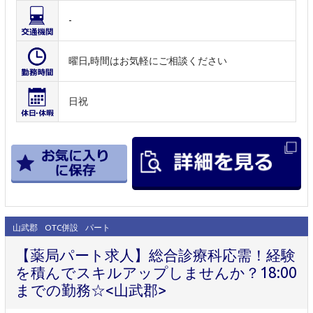
-
曜日,時間はお気軽にご相談ください
日祝
山武郡
OTC併設
パート
【薬局パート求人】総合診療科応需！経験
を積んでスキルアップしませんか？18:00
までの勤務☆<山武郡>