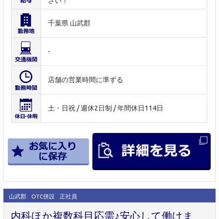
さい！
千葉県 山武郡
-
店舗の営業時間に準ずる
土・日祝 / 週休2日制 / 年間休日114日
山武郡
OTC併設
正社員
内科ほか複数科目応需♪安心して働けま