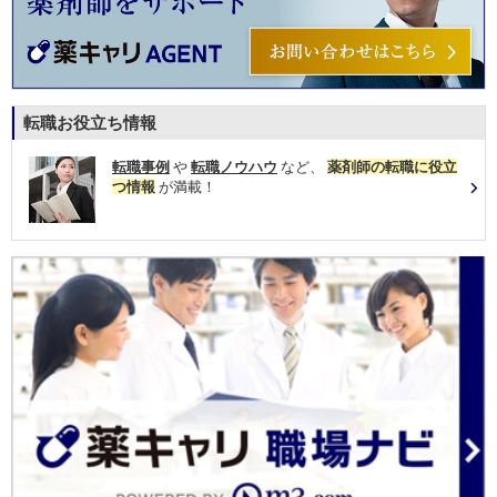
転職お役立ち情報
転職事例
や
転職ノウハウ
など、
薬剤師の転職に役立
つ情報
が満載！