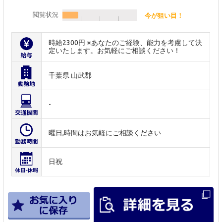
閲覧状況
今が狙い目！
時給2300円 ※あなたのご経験、能力を考慮して決
定いたします。お気軽にご相談ください！
千葉県 山武郡
-
曜日,時間はお気軽にご相談ください
日祝