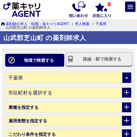
0
薬剤師の求人・転職：薬キャリAGENT
求人検索
千葉県
山武郡芝山町 の薬剤師求人
山武郡芝山町 の薬剤師求人
路線・駅で検索する
地域で検索する
市区町村を選択する
業種
を指定する
雇用形態
を指定する
こだわり条件
を指定する