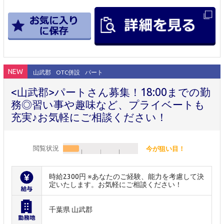
NEW
山武郡
OTC併設
パート
<山武郡>パートさん募集！18:00までの勤
務◎習い事や趣味など、プライベートも
充実♪お気軽にご相談ください！
閲覧状況
今が狙い目！
時給2300円 ※あなたのご経験、能力を考慮して決
定いたします。お気軽にご相談ください！
千葉県 山武郡