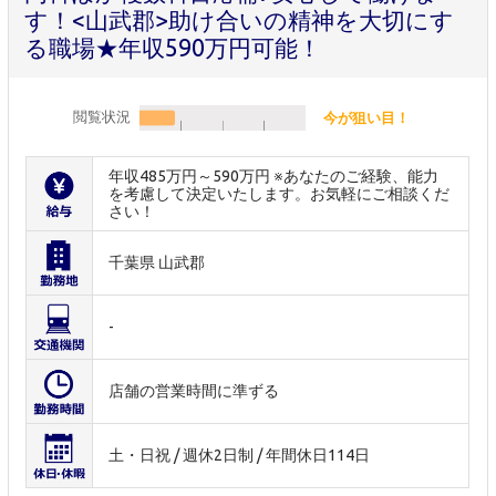
す！<山武郡>助け合いの精神を大切にす
る職場★年収590万円可能！
閲覧状況
今が狙い目！
年収485万円～590万円 ※あなたのご経験、能力
を考慮して決定いたします。お気軽にご相談くだ
さい！
千葉県 山武郡
-
店舗の営業時間に準ずる
土・日祝 / 週休2日制 / 年間休日114日