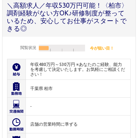
＼高額求人／年収530万円可能！〈柏市〉
調剤経験がない方OK♪研修制度が整って
いるため、安心してお仕事がスタートで
きる◎
閲覧状況
今が狙い目！
年収480万円～530万円 ※あなたのご経験、能力
を考慮して決定いたします。お気軽にご相談くだ
さい！
千葉県 柏市
-
店舗の営業時間に準ずる