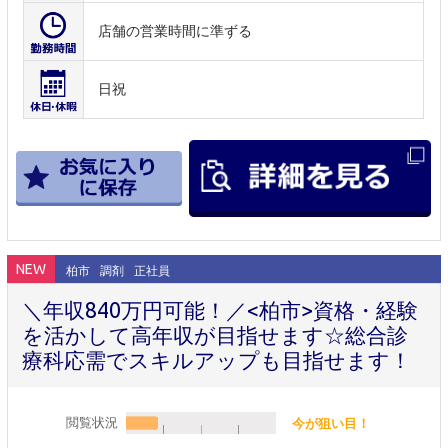
店舗の営業時間に準ずる
日祝
NEW
柏市
調剤
正社員
＼年収840万円可能！／<柏市>資格・経験
を活かして高年収が目指せます☆総合診
療科応需でスキルアップも目指せます！
閲覧状況
今が狙い目！