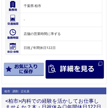
千葉県 柏市
-
店舗の営業時間に準ずる
日祝 / 年間休日122日
柏市
調剤
正社員
<柏市>内科での経験を活かしてお仕事し
ませんか？木・日祝休み◎年間休日122日