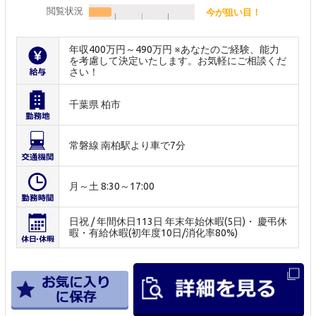
閲覧状況
今が狙い目！
年収400万円～490万円 ※あなたのご経験、能力
を考慮して決定いたします。お気軽にご相談くだ
さい！
千葉県 柏市
常磐線 南柏駅より車で7分
月～土 8:30～17:00
日祝 / 年間休日113日 年末年始休暇(5日)・ 慶弔休
暇・有給休暇(初年度10日/消化率80%)