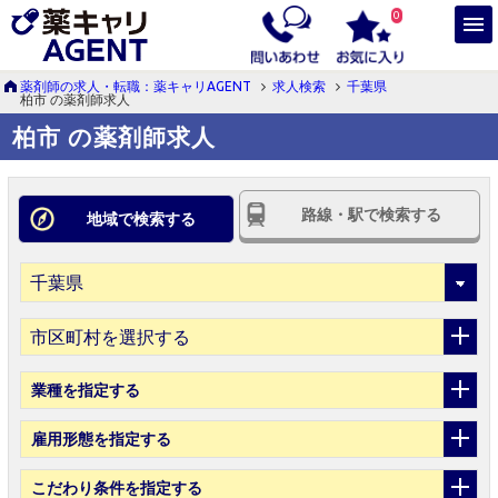
0
薬剤師の求人・転職：薬キャリAGENT
求人検索
千葉県
柏市 の薬剤師求人
柏市 の薬剤師求人
路線・駅で検索する
地域で検索する
市区町村を選択する
業種
を指定する
雇用形態
を指定する
こだわり条件
を指定する