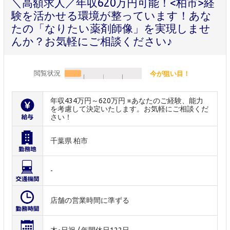
＼高額求人／年収620万円可能！<柏市>経
験を活かせる環境が整っています！あな
たの「なりたい薬剤師像」を実現しませ
んか？お気軽にご相談ください♪
閲覧状況
今が狙い目！
年収434万円～620万円 ※あなたのご経験、能力
を考慮して決定いたします。お気軽にご相談くだ
さい！
千葉県 柏市
-
店舗の営業時間に準ずる
木･日祝 / 年間休日122日