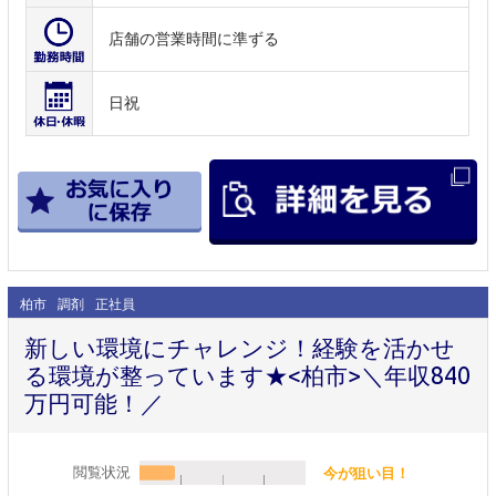
店舗の営業時間に準ずる
日祝
柏市
調剤
正社員
新しい環境にチャレンジ！経験を活かせ
る環境が整っています★<柏市>＼年収840
万円可能！／
閲覧状況
今が狙い目！