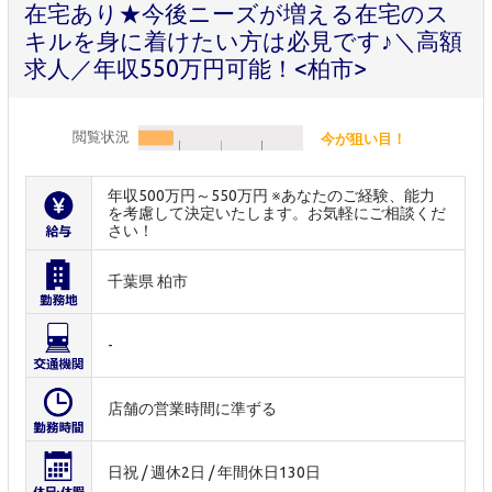
在宅あり★今後ニーズが増える在宅のス
キルを身に着けたい方は必見です♪＼高額
求人／年収550万円可能！<柏市>
閲覧状況
今が狙い目！
年収500万円～550万円 ※あなたのご経験、能力
を考慮して決定いたします。お気軽にご相談くだ
さい！
千葉県 柏市
-
店舗の営業時間に準ずる
日祝 / 週休2日 / 年間休日130日