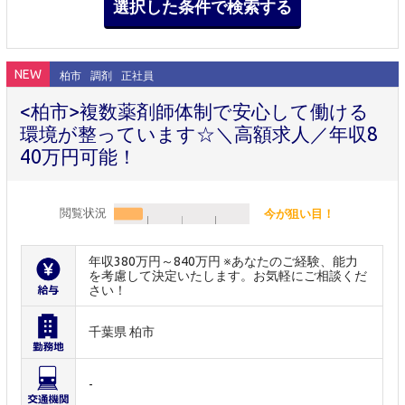
NEW
柏市
調剤
正社員
<柏市>複数薬剤師体制で安心して働ける
環境が整っています☆＼高額求人／年収8
40万円可能！
閲覧状況
今が狙い目！
年収380万円～840万円 ※あなたのご経験、能力
を考慮して決定いたします。お気軽にご相談くだ
さい！
千葉県 柏市
-