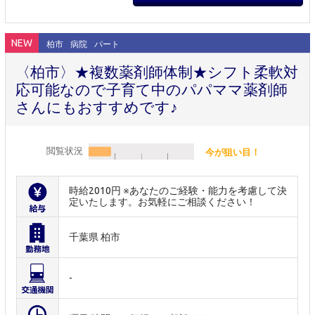
NEW
柏市
病院
パート
〈柏市〉★複数薬剤師体制★シフト柔軟対
応可能なので子育て中のパパママ薬剤師
さんにもおすすめです♪
閲覧状況
今が狙い目！
時給2010円 ※あなたのご経験・能力を考慮して決
定いたします。お気軽にご相談ください！
千葉県 柏市
-