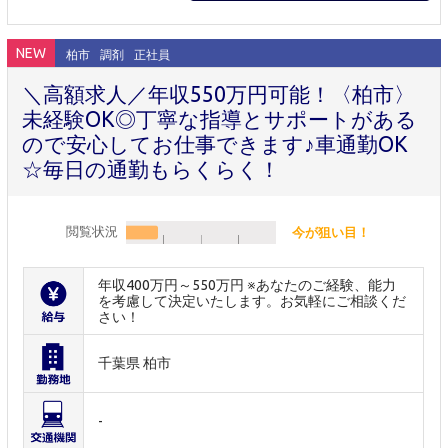
NEW
柏市
調剤
正社員
＼高額求人／年収550万円可能！〈柏市〉
未経験OK◎丁寧な指導とサポートがある
ので安心してお仕事できます♪車通勤OK
☆毎日の通勤もらくらく！
閲覧状況
今が狙い目！
年収400万円～550万円 ※あなたのご経験、能力
を考慮して決定いたします。お気軽にご相談くだ
さい！
千葉県 柏市
-