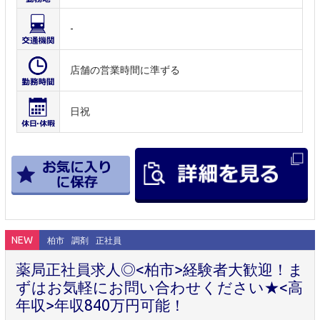
-
店舗の営業時間に準ずる
日祝
NEW
柏市
調剤
正社員
薬局正社員求人◎<柏市>経験者大歓迎！ま
ずはお気軽にお問い合わせください★<高
年収>年収840万円可能！