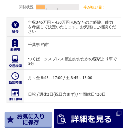
閲覧状況
今が狙い目！
年収346万円～450万円 ※あなたのご経験、能力
を考慮して決定いたします。お気軽にご相談くだ
さい！
千葉県 柏市
つくばエクスプレス 流山おおたかの森駅より車で
5分
月～金 8:45～17:00 / 土 8:45～13:00
日祝 / 週休2日(祝日含まず) / 年間休日120日