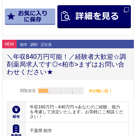
NEW
柏市
調剤
正社員
＼年収840万円可能！／経験者大歓迎☆調
剤薬局求人です◎<柏市>まずはお問い合
わせください★
閲覧状況
今が狙い目！
年収380万円～840万円 ※あなたのご経験、能力
を考慮して決定いたします。お気軽にご相談くだ
さい！
千葉県 柏市