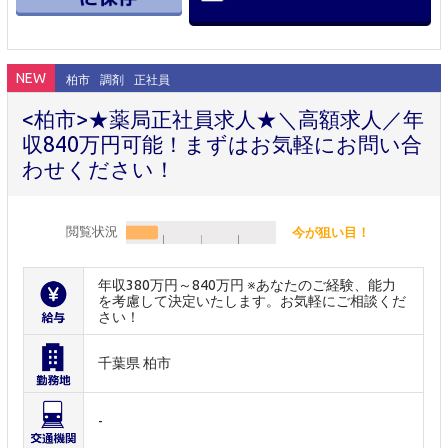
NEW
柏市
調剤
正社員
<柏市>★薬局正社員求人★＼高額求人／年
収840万円可能！まずはお気軽にお問い合
わせください！
閲覧状況
今が狙い目！
年収380万円～840万円 ※あなたのご経験、能力
を考慮して決定いたします。お気軽にご相談くだ
さい！
千葉県 柏市
-