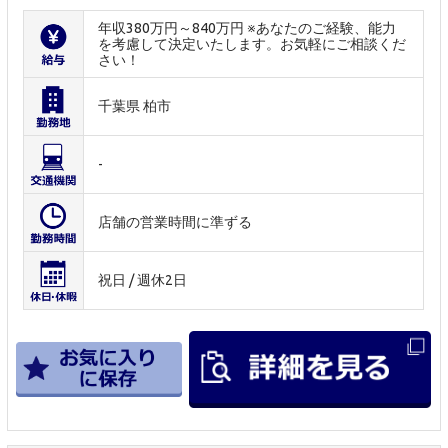
年収380万円～840万円 ※あなたのご経験、能力
を考慮して決定いたします。お気軽にご相談くだ
さい！
千葉県 柏市
-
店舗の営業時間に準ずる
祝日 / 週休2日