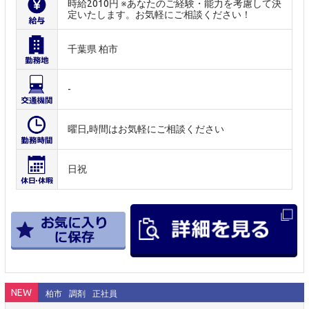
時給2010円 ※あなたのご経験・能力を考慮して決
定いたします。お気軽にご相談ください！
千葉県 柏市
-
曜日,時間はお気軽にご相談ください
日祝
NEW
柏市
調剤
正社員