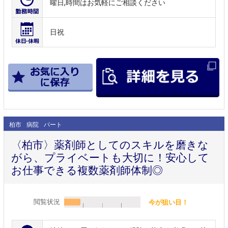
曜日,時間はお気軽にご相談ください
日祝
柏市
病院
パート
〈柏市〉薬剤師としてのスキルを磨きな
がら、プライベートも大切に！安心して
お仕事できる複数薬剤師体制◎
閲覧状況
今が狙い目！