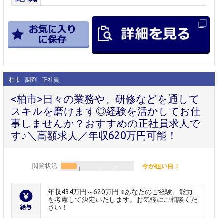
柏市
調剤
正社員
<柏市>日々の業務や、研修などを通して
スキルを磨けます◎経験を活かしてお仕
事しませんか？おすすめの正社員求人で
す♪＼高額求人／年収620万円可能！
閲覧状況
今が狙い目！
年収434万円～620万円 ※あなたのご経験、能力
を考慮して決定いたします。お気軽にご相談くだ
さい！