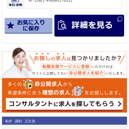
柏市
調剤
正社員