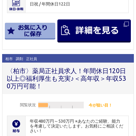
日祝 / 年間休日122日
柏市
調剤
正社員
〈柏市〉薬局正社員求人！年間休日120日
以上◎福利厚生も充実♪＜高年収＞年収53
0万円可能！
閲覧状況
今が狙い目！
年収480万円～530万円 ※あなたのご経験、能力
を考慮して決定いたします。お気軽にご相談くだ
さい！