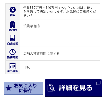
年収380万円～840万円 ※あなたのご経験、能力
を考慮して決定いたします。お気軽にご相談くだ
さい！
千葉県 柏市
-
店舗の営業時間に準ずる
日祝