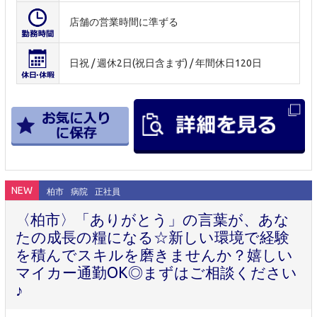
店舗の営業時間に準ずる
日祝 / 週休2日(祝日含まず) / 年間休日120日
NEW
柏市
病院
正社員
〈柏市〉「ありがとう」の言葉が、あな
たの成長の糧になる☆新しい環境で経験
を積んでスキルを磨きませんか？嬉しい
マイカー通勤OK◎まずはご相談ください
♪