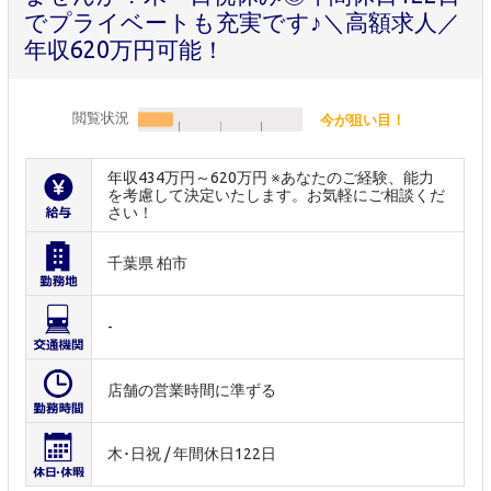
でプライベートも充実です♪＼高額求人／
年収620万円可能！
閲覧状況
今が狙い目！
年収434万円～620万円 ※あなたのご経験、能力
を考慮して決定いたします。お気軽にご相談くだ
さい！
千葉県 柏市
-
店舗の営業時間に準ずる
木･日祝 / 年間休日122日