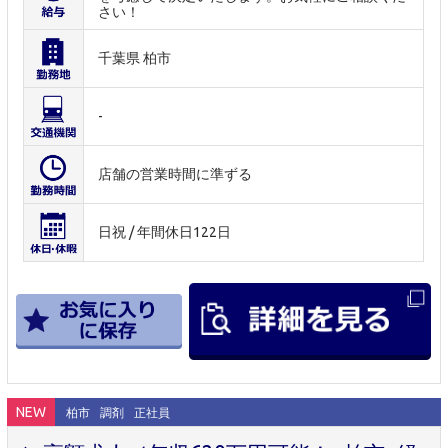
さい！
千葉県 柏市
-
店舗の営業時間に準ずる
日祝 / 年間休日122日
NEW
柏市
調剤
正社員