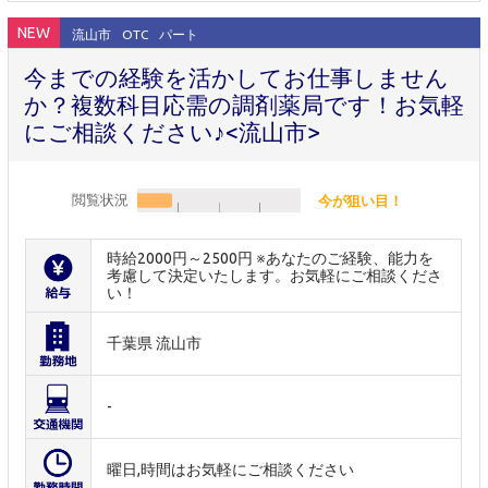
NEW
流山市
OTC
パート
今までの経験を活かしてお仕事しません
か？複数科目応需の調剤薬局です！お気軽
にご相談ください♪<流山市>
閲覧状況
今が狙い目！
時給2000円～2500円 ※あなたのご経験、能力を
考慮して決定いたします。お気軽にご相談くださ
い！
千葉県 流山市
-
曜日,時間はお気軽にご相談ください