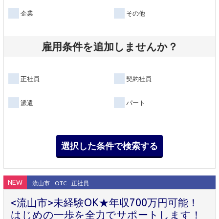
企業
その他
雇用条件を追加しませんか？
正社員
契約社員
派遣
パート
NEW
流山市
OTC
正社員
<流山市>未経験OK★年収700万円可能！
はじめの一歩を全力でサポートします！