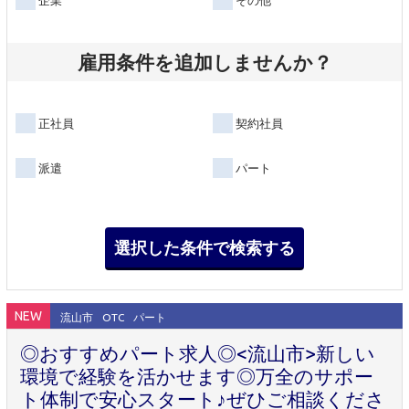
雇用条件を追加しませんか？
正社員
契約社員
派遣
パート
NEW
流山市
OTC
パート
◎おすすめパート求人◎<流山市>新しい
環境で経験を活かせます◎万全のサポー
ト体制で安心スタート♪ぜひご相談くださ