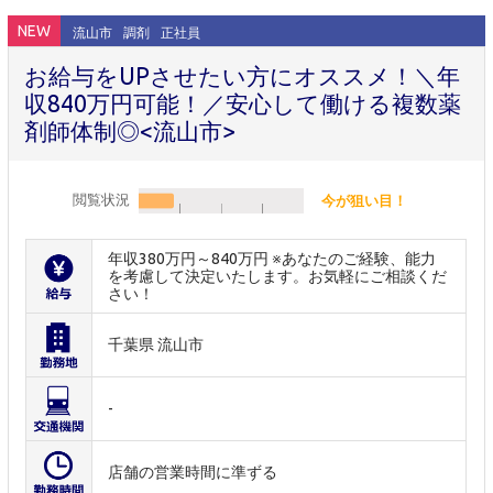
NEW
流山市
調剤
正社員
お給与をUPさせたい方にオススメ！＼年
収840万円可能！／安心して働ける複数薬
剤師体制◎<流山市>
閲覧状況
今が狙い目！
年収380万円～840万円 ※あなたのご経験、能力
を考慮して決定いたします。お気軽にご相談くだ
さい！
千葉県 流山市
-
店舗の営業時間に準ずる