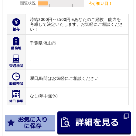
閲覧状況
今が狙い目！
時給2000円～2500円 ※あなたのご経験、能力を
考慮して決定いたします。お気軽にご相談くださ
い！
千葉県 流山市
-
曜日,時間はお気軽にご相談ください
なし(年中無休)