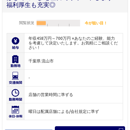
福利厚生も充実◎
閲覧状況
今が狙い目！
年収458万円～700万円 ※あなたのご経験、能力
を考慮して決定いたします。お気軽にご相談くだ
さい！
千葉県 流山市
-
店舗の営業時間に準ずる
曜日は配属店舗による/会社規定に準ず