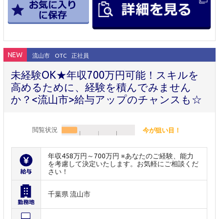
NEW
流山市
OTC
正社員
未経験OK★年収700万円可能！スキルを
高めるために、経験を積んでみません
か？<流山市>給与アップのチャンスも☆
閲覧状況
今が狙い目！
年収458万円～700万円 ※あなたのご経験、能力
を考慮して決定いたします。お気軽にご相談くだ
さい！
千葉県 流山市