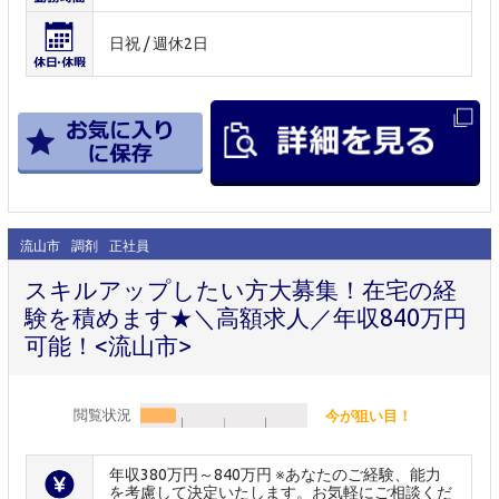
日祝 / 週休2日
流山市
調剤
正社員
スキルアップしたい方大募集！在宅の経
験を積めます★＼高額求人／年収840万円
可能！<流山市>
閲覧状況
今が狙い目！
年収380万円～840万円 ※あなたのご経験、能力
を考慮して決定いたします。お気軽にご相談くだ