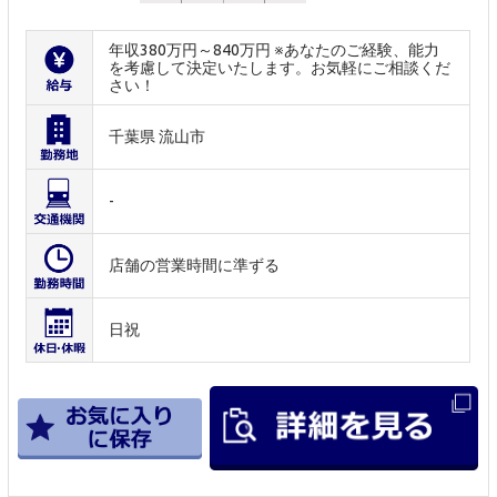
年収380万円～840万円 ※あなたのご経験、能力
を考慮して決定いたします。お気軽にご相談くだ
さい！
千葉県 流山市
-
店舗の営業時間に準ずる
日祝