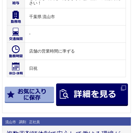
さい！
千葉県 流山市
-
店舗の営業時間に準ずる
日祝
流山市
調剤
正社員