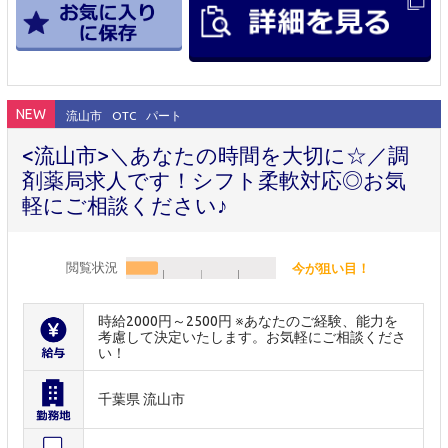
NEW
流山市
OTC
パート
<流山市>＼あなたの時間を大切に☆／調
剤薬局求人です！シフト柔軟対応◎お気
軽にご相談ください♪
閲覧状況
今が狙い目！
時給2000円～2500円 ※あなたのご経験、能力を
考慮して決定いたします。お気軽にご相談くださ
い！
千葉県 流山市