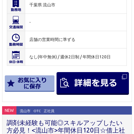
千葉県 流山市
-
店舗の営業時間に準ずる
なし(年中無休) / 週休2日制 / 年間休日120日
NEW
流山市
OTC
正社員
調剤未経験も可能◎スキルアップしたい
方必見！<流山市>年間休日120日☆借上社