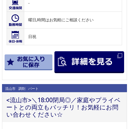
-
曜日,時間はお気軽にご相談ください
日祝
流山市
調剤
パート
<流山市>＼18:00閉局◎／家庭やプライベ
ートとの両立もバッチリ！お気軽にお問
い合わせください☆