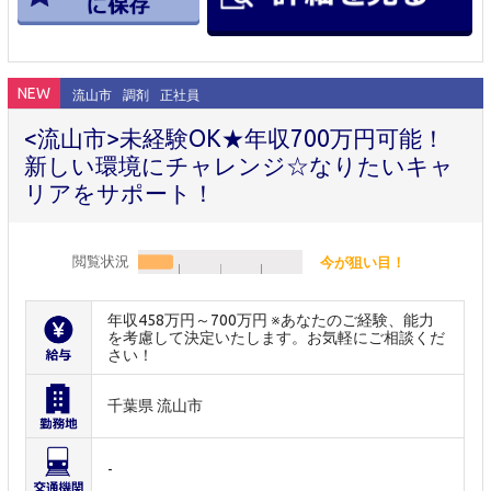
NEW
流山市
調剤
正社員
<流山市>未経験OK★年収700万円可能！
新しい環境にチャレンジ☆なりたいキャ
リアをサポート！
閲覧状況
今が狙い目！
年収458万円～700万円 ※あなたのご経験、能力
を考慮して決定いたします。お気軽にご相談くだ
さい！
千葉県 流山市
-