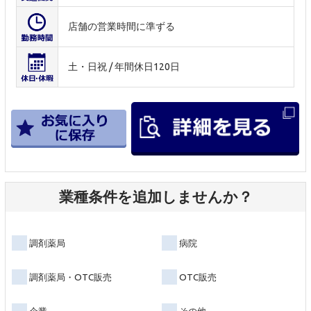
店舗の営業時間に準ずる
土・日祝 / 年間休日120日
業種条件を追加しませんか？
調剤薬局
病院
調剤薬局・OTC販売
OTC販売
企業
その他