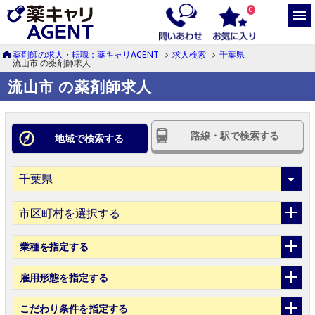
0
薬剤師の求人・転職：薬キャリAGENT
求人検索
千葉県
流山市 の薬剤師求人
流山市 の薬剤師求人
路線・駅で検索する
地域で検索する
市区町村を選択する
業種
を指定する
雇用形態
を指定する
こだわり条件
を指定する