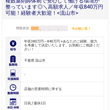
複数薬剤師体制で安心して働ける環境が
整っています◎＼高額求人／年収840万円
可能！経験者大歓迎！<流山市>
閲覧状況
今が狙い目！
年収380万円～840万円 ※あなたのご経験、能力
を考慮して決定いたします。お気軽にご相談くだ
さい！
千葉県 流山市
-
店舗の営業時間に準ずる
日祝 / 週休2日