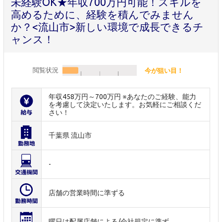
未経験OK★年収700万円可能！スキルを
高めるために、経験を積んでみません
か？<流山市>新しい環境で成長できるチ
ャンス！
閲覧状況
今が狙い目！
年収458万円～700万円 ※あなたのご経験、能力
を考慮して決定いたします。お気軽にご相談くだ
さい！
千葉県 流山市
-
店舗の営業時間に準ずる
曜日は配属店舗による/会社規定に準ず