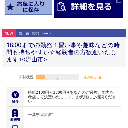
NEW
流山市
調剤
パート
18:00までの勤務！習い事や趣味などの時
間も持ちやすい☆経験者の方歓迎いたし
ます♪<流山市>
閲覧状況
今が狙い目！
時給2100円～2600円 ※あなたのご経験、能力を
考慮して決定いたします。お気軽にご相談くださ
い！
千葉県 流山市