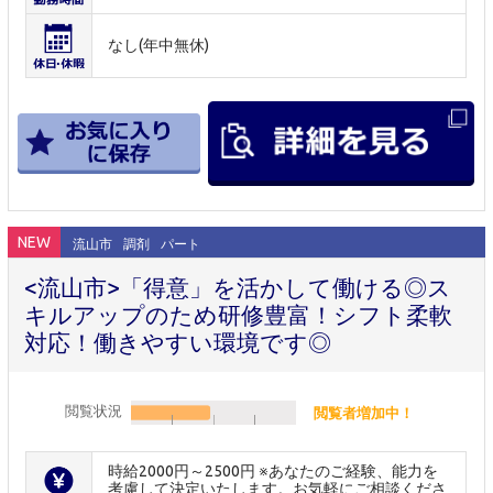
なし(年中無休)
NEW
流山市
調剤
パート
<流山市>「得意」を活かして働ける◎ス
キルアップのため研修豊富！シフト柔軟
対応！働きやすい環境です◎
閲覧状況
閲覧者増加中！
時給2000円～2500円 ※あなたのご経験、能力を
考慮して決定いたします。お気軽にご相談くださ