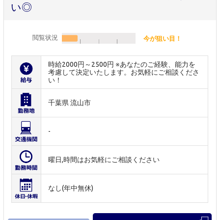
い◎
閲覧状況
今が狙い目！
時給2000円～2500円 ※あなたのご経験、能力を
考慮して決定いたします。お気軽にご相談くださ
い！
千葉県 流山市
-
曜日,時間はお気軽にご相談ください
なし(年中無休)