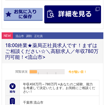
NEW
流山市
調剤
正社員
18:00終業★薬局正社員求人です！まずは
ご相談ください☆＼高額求人／年収780万
円可能！<流山市>
閲覧状況
今が狙い目！
年収450万円～780万円 ※あなたのご経験、能力
を考慮して決定いたします。お気軽にご相談くだ
さい！
千葉県 流山市