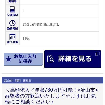
-
店舗の営業時間に準ずる
日祝
流山市
調剤
正社員
＼高額求人／年収780万円可能！<流山市>
経験者の方歓迎いたします☆まずはお気
軽にご相談ください♪