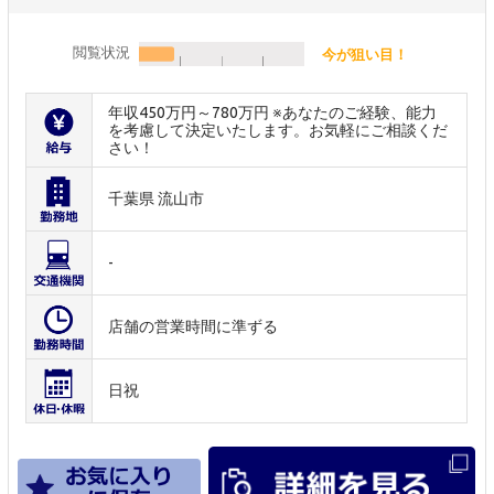
閲覧状況
今が狙い目！
年収450万円～780万円 ※あなたのご経験、能力
を考慮して決定いたします。お気軽にご相談くだ
さい！
千葉県 流山市
-
店舗の営業時間に準ずる
日祝