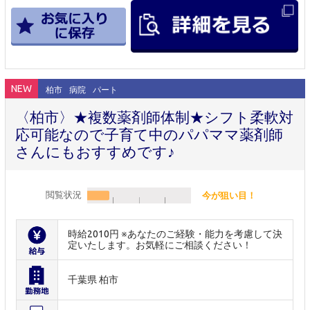
NEW
柏市
病院
パート
〈柏市〉★複数薬剤師体制★シフト柔軟対
応可能なので子育て中のパパママ薬剤師
さんにもおすすめです♪
閲覧状況
今が狙い目！
時給2010円 ※あなたのご経験・能力を考慮して決
定いたします。お気軽にご相談ください！
千葉県 柏市