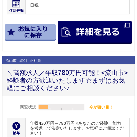
日祝
流山市
調剤
正社員
＼高額求人／年収780万円可能！<流山市>
経験者の方歓迎いたします☆まずはお気
軽にご相談ください♪
閲覧状況
今が狙い目！
年収450万円～780万円 ※あなたのご経験、能力
を考慮して決定いたします。お気軽にご相談くだ
さい！