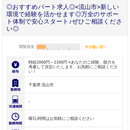
◎おすすめパート求人◎<流山市>新しい
環境で経験を活かせます◎万全のサポー
ト体制で安心スタート♪ぜひご相談くださ
い◎
閲覧状況
今が狙い目！
時給2000円～2500円 ※あなたのご経験、能力を
考慮して決定いたします。お気軽にご相談くださ
い！
千葉県 流山市
-
曜日,時間はお気軽にご相談ください