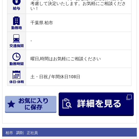
考慮して決定いたします。お気軽にご相談くださ
い！
千葉県 柏市
-
曜日,時間はお気軽にご相談ください
土・日祝 / 年間休日108日
柏市
調剤
正社員