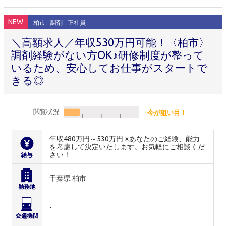
NEW
柏市
調剤
正社員
＼高額求人／年収530万円可能！〈柏市〉
調剤経験がない方OK♪研修制度が整って
いるため、安心してお仕事がスタートで
きる◎
閲覧状況
今が狙い目！
年収480万円～530万円 ※あなたのご経験、能力
を考慮して決定いたします。お気軽にご相談くだ
さい！
千葉県 柏市
-