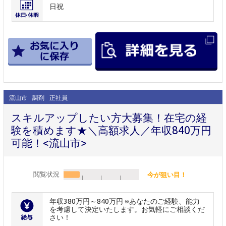
日祝
流山市
調剤
正社員
スキルアップしたい方大募集！在宅の経
験を積めます★＼高額求人／年収840万円
可能！<流山市>
閲覧状況
今が狙い目！
年収380万円～840万円 ※あなたのご経験、能力
を考慮して決定いたします。お気軽にご相談くだ
さい！