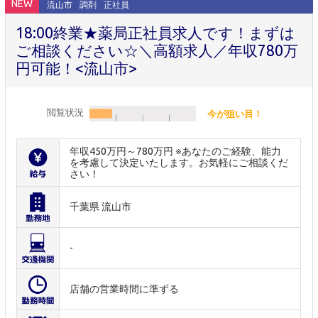
NEW
流山市
調剤
正社員
18:00終業★薬局正社員求人です！まずは
ご相談ください☆＼高額求人／年収780万
円可能！<流山市>
閲覧状況
今が狙い目！
年収450万円～780万円 ※あなたのご経験、能力
を考慮して決定いたします。お気軽にご相談くだ
さい！
千葉県 流山市
-
店舗の営業時間に準ずる