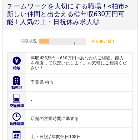
チームワークを大切にする職場！<柏市>
新しい仲間と出会える◎年収630万円可
能！人気の土・日祝休み求人◎
閲覧状況
今が狙い目！
年収428万円～630万円 ※あなたのご経験、能力
を考慮して決定いたします。お気軽にご相談くだ
さい！
千葉県 柏市
-
店舗の営業時間に準ずる
土・日祝 / 年間休日108日