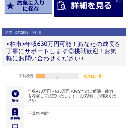
柏市
OTC併設
正社員
<柏市>年収630万円可能！あなたの成長を
丁寧にサポートします◎挑戦歓迎！お気
軽にお問い合わせください♪
閲覧状況
今が狙い目！
年収428万円～630万円 ※あなたのご経験、能力
を考慮して決定いたします。お気軽にご相談くだ
さい！
千葉県 柏市