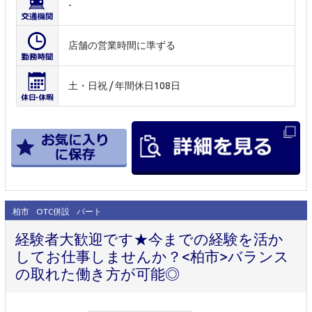
-
店舗の営業時間に準ずる
土・日祝 / 年間休日108日
柏市
OTC併設
パート
経験者大歓迎です★今までの経験を活か
してお仕事しませんか？<柏市>バランス
の取れた働き方が可能◎