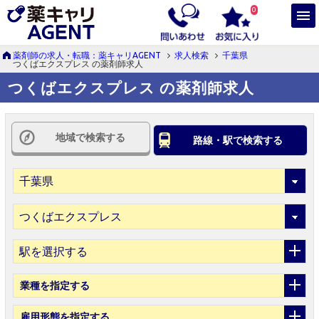
0
薬剤師の求人・転職：薬キャリAGENT
求人検索
千葉県
つくばエクスプレス の薬剤師求人
つくばエクスプレス の薬剤師求人
地域で検索する
路線・駅で検索する
駅を選択する
業種
を指定する
雇用形態
を指定する