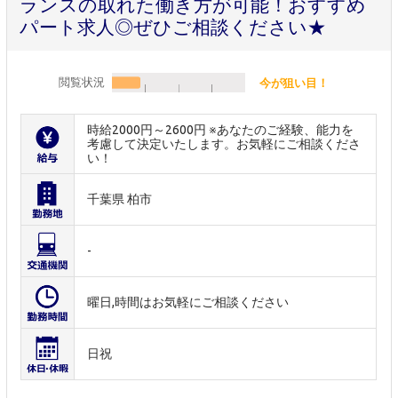
ランスの取れた働き方が可能！おすすめ
パート求人◎ぜひご相談ください★
閲覧状況
今が狙い目！
時給2000円～2600円 ※あなたのご経験、能力を
考慮して決定いたします。お気軽にご相談くださ
い！
千葉県 柏市
-
曜日,時間はお気軽にご相談ください
日祝