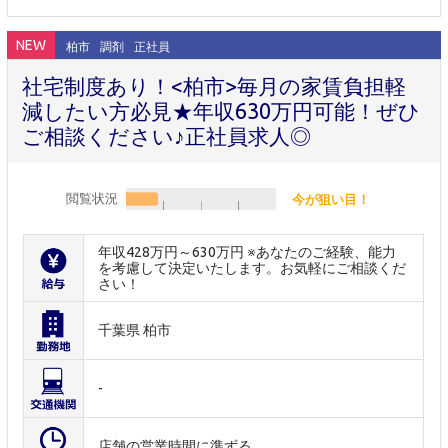
NEW
柏市
調剤
正社員
社宅制度あり！<柏市>毎月の家賃負担軽
減したい方必見★年収630万円可能！ぜひ
ご相談ください♪正社員求人◎
閲覧状況
今が狙い目！
年収428万円～630万円 ※あなたのご経験、能力
を考慮して決定いたします。お気軽にご相談くだ
さい！
千葉県 柏市
-
店舗の営業時間に準ずる