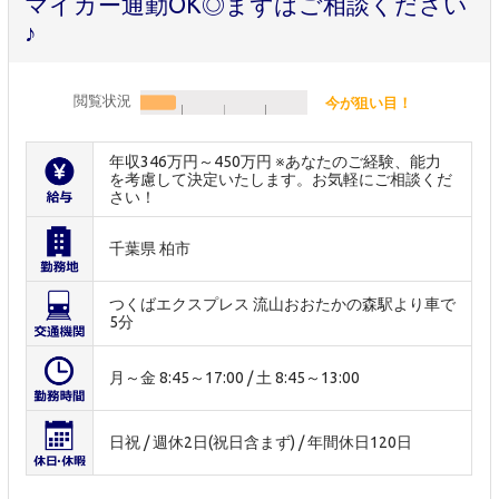
マイカー通勤OK◎まずはご相談ください
♪
閲覧状況
今が狙い目！
年収346万円～450万円 ※あなたのご経験、能力
を考慮して決定いたします。お気軽にご相談くだ
さい！
千葉県 柏市
つくばエクスプレス 流山おおたかの森駅より車で
5分
月～金 8:45～17:00 / 土 8:45～13:00
日祝 / 週休2日(祝日含まず) / 年間休日120日