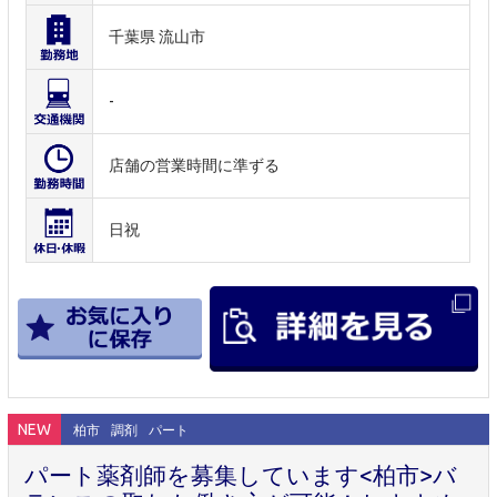
千葉県 流山市
-
店舗の営業時間に準ずる
日祝
NEW
柏市
調剤
パート
パート薬剤師を募集しています<柏市>バ