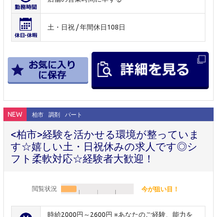
土・日祝 / 年間休日108日
NEW
柏市
調剤
パート
<柏市>経験を活かせる環境が整っていま
す☆嬉しい土・日祝休みの求人です◎シ
フト柔軟対応☆経験者大歓迎！
閲覧状況
今が狙い目！
時給2000円～2600円 ※あなたのご経験、能力を