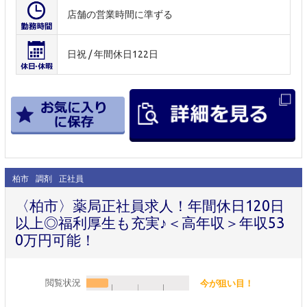
店舗の営業時間に準ずる
日祝 / 年間休日122日
柏市
調剤
正社員
〈柏市〉薬局正社員求人！年間休日120日
以上◎福利厚生も充実♪＜高年収＞年収53
0万円可能！
閲覧状況
今が狙い目！