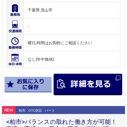
千葉県 流山市
-
曜日,時間はお気軽にご相談ください
なし(年中無休)
NEW
柏市
OTC併設
パート
<柏市>バランスの取れた働き方が可能！