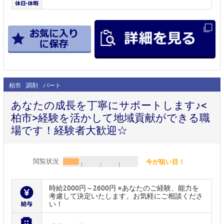
柏市
調剤
パート
あなたの成長を丁寧にサポートします♪<
柏市>経験を活かして地域貢献ができる職
場です！経験者大歓迎☆
閲覧状況
今が狙い目！
時給2000円～2600円 ※あなたのご経験、能力を
考慮して決定いたします。お気軽にご相談くださ
い！