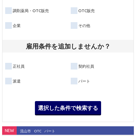
調剤薬局・OTC販売
OTC販売
企業
その他
雇用条件を追加しませんか？
正社員
契約社員
派遣
パート
NEW
流山市
OTC
パート