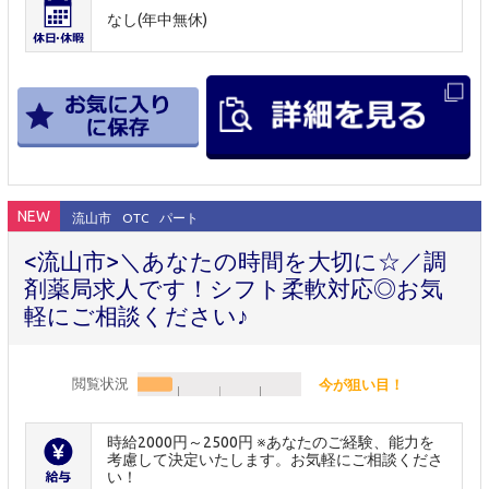
なし(年中無休)
NEW
流山市
OTC
パート
<流山市>＼あなたの時間を大切に☆／調
剤薬局求人です！シフト柔軟対応◎お気
軽にご相談ください♪
閲覧状況
今が狙い目！
時給2000円～2500円 ※あなたのご経験、能力を
考慮して決定いたします。お気軽にご相談くださ
い！