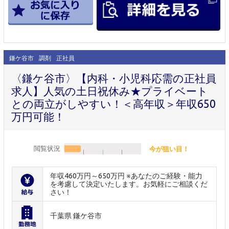
鎌ケ谷市
調剤
正社員
〈鎌ケ谷市〉【内科・小児科応需の正社員
求人】人気の土日祝休み★プライベート
との両立がしやすい！＜高年収＞年収650
万円可能！
閲覧状況
今が狙い目！
年収460万円～650万円 ※あなたのご経験・能力
を考慮して決定いたします。お気軽にご相談くだ
さい！
千葉県 鎌ケ谷市