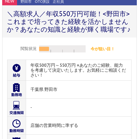
NEW
野田市
OTC併設
正社員
＼高額求人／年収550万円可能！<野田市>
これまで培ってきた経験を活かしません
か？あなたの知識と経験が輝く職場です♪
閲覧状況
今が狙い目！
年収500万円～550万円 ※あなたのご経験、能力
を考慮して決定いたします。お気軽にご相談くだ
さい！
千葉県 野田市
-
店舗の営業時間に準ずる