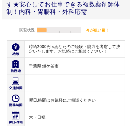
す★安心してお仕事できる複数薬剤師体
制！内科・胃腸科・外科応需
閲覧状況
今が狙い目！
時給2000円 ※あなたのご経験・能力を考慮して決
定いたします。お気軽にご相談ください！
千葉県 鎌ケ谷市
曜日,時間はお気軽にご相談ください
木・日祝