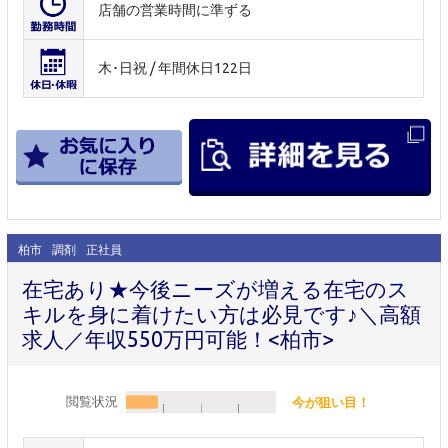
店舗の営業時間に準ずる
木･日祝 / 年間休日122日
柏市
調剤
正社員
在宅あり★今後ニーズが増える在宅のス
キルを身に着けたい方は必見です♪＼高額
求人／年収550万円可能！<柏市>
閲覧状況
今が狙い目！