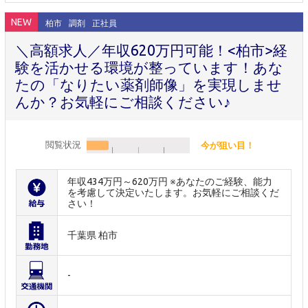
NEW
柏市
調剤
正社員
＼高額求人／年収620万円可能！<柏市>経
験を活かせる環境が整っています！あな
たの「なりたい薬剤師像」を実現しませ
んか？お気軽にご相談ください♪
閲覧状況
今が狙い目！
年収434万円～620万円 ※あなたのご経験、能力
を考慮して決定いたします。お気軽にご相談くだ
さい！
千葉県 柏市
-