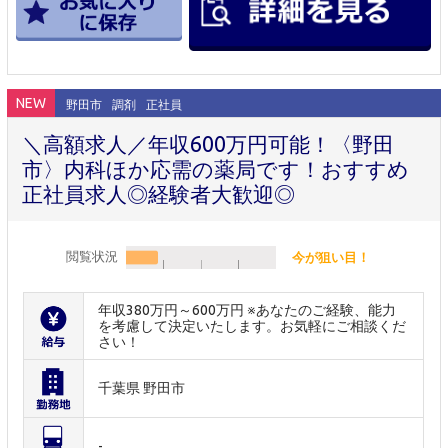
NEW
野田市
調剤
正社員
＼高額求人／年収600万円可能！〈野田
市〉内科ほか応需の薬局です！おすすめ
正社員求人◎経験者大歓迎◎
閲覧状況
今が狙い目！
年収380万円～600万円 ※あなたのご経験、能力
を考慮して決定いたします。お気軽にご相談くだ
さい！
千葉県 野田市
-