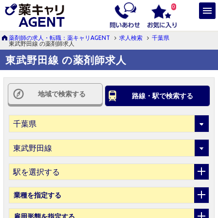
0
薬剤師の求人・転職：薬キャリAGENT
求人検索
千葉県
東武野田線 の薬剤師求人
東武野田線 の薬剤師求人
地域で検索する
路線・駅で検索する
駅を選択する
業種
を指定する
雇用形態
を指定する