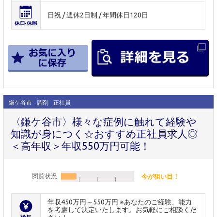
日祝 / 週休2日制 / 年間休日120日
鎌ケ谷市
調剤
正社員
〈鎌ケ谷市〉様々な症例に触れて経験や
知識が身につく☆おすすめ正社員求人◎
＜高年収＞年収550万円可能！
閲覧状況
今が狙い目！
年収450万円～550万円 ※あなたのご経験、能力
を考慮して決定いたします。お気軽にご相談くだ