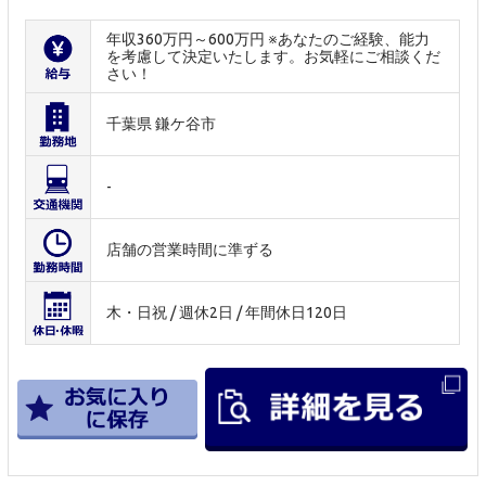
年収360万円～600万円 ※あなたのご経験、能力
を考慮して決定いたします。お気軽にご相談くだ
さい！
千葉県 鎌ケ谷市
-
店舗の営業時間に準ずる
木・日祝 / 週休2日 / 年間休日120日