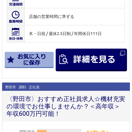
店舗の営業時間に準ずる
木・日祝 / 週休2.5日制 / 年間休日111日
野田市
調剤
正社員
〈野田市〉おすすめ正社員求人☆機材充実
の環境でお仕事しませんか？＜高年収＞
年収600万円可能！
閲覧状況
今が狙い目！