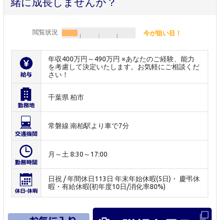
緒に成長しませんか？
閲覧状況
今が狙い目！
年収400万円～490万円 ※あなたのご経験、能力
を考慮して決定いたします。お気軽にご相談くだ
さい！
千葉県 柏市
常磐線 南柏駅より車で7分
月～土 8:30～17:00
日祝 / 年間休日113日 年末年始休暇(5日)・ 慶弔休
暇・有給休暇(初年度10日/消化率80%)