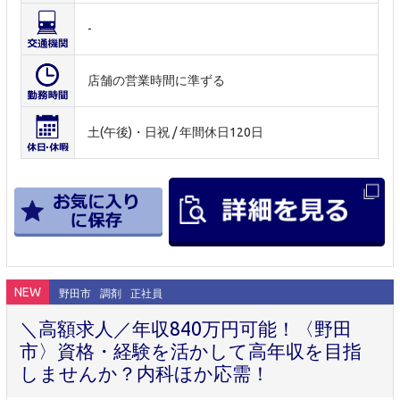
-
店舗の営業時間に準ずる
土(午後)・日祝 / 年間休日120日
NEW
野田市
調剤
正社員
＼高額求人／年収840万円可能！〈野田
市〉資格・経験を活かして高年収を目指
しませんか？内科ほか応需！