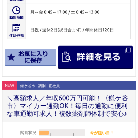
月～金 8:45～17:00 / 土 8:45～13:00
日祝 / 週休2日(祝日含まず) / 年間休日120日
NEW
鎌ケ谷市
調剤
正社員
＼高額求人／年収600万円可能！〈鎌ケ谷
市〉マイカー通勤OK！毎日の通勤に便利
な車通勤可求人！複数薬剤師体制で安心♪
閲覧状況
今が狙い目！