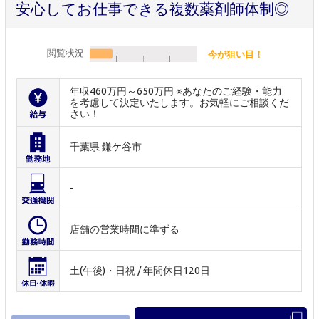
安心してお仕事できる複数薬剤師体制◎
閲覧状況
今が狙い目！
年収460万円～650万円 ※あなたのご経験・能力
を考慮して決定いたします。お気軽にご相談くだ
さい！
千葉県 鎌ケ谷市
-
店舗の営業時間に準ずる
土(午後)・日祝 / 年間休日120日