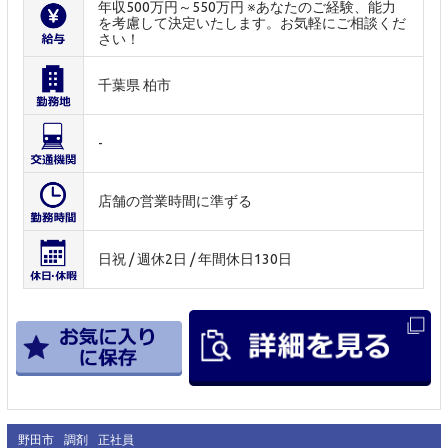
年収500万円～550万円 ※あなたのご経験、能力
を考慮して決定いたします。お気軽にご相談くだ
さい！
千葉県 柏市
-
店舗の営業時間に準ずる
日祝 / 週休2日 / 年間休日130日
野田市
調剤
正社員