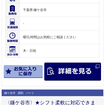
千葉県 鎌ケ谷市
-
曜日,時間はお気軽にご相談ください
木・日祝
鎌ケ谷市
調剤
パート
〈鎌ケ谷市〉★シフト柔軟に対応できま