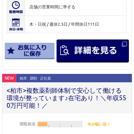
店舗の営業時間に準ずる
木・日祝 / 週休2.5日 / 年間休日111日
NEW
柏市
調剤
正社員
<柏市>複数薬剤師体制で安心して働ける
環境が整っています♪在宅あり！＼年収55
0万円可能！／
閲覧状況
今が狙い目！