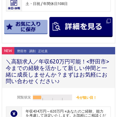
土・日祝 / 年間休日108日
NEW
野田市
調剤
正社員
＼高額求人／年収620万円可能！<野田市>
今までの経験を活かして新しい仲間と一
緒に成長しませんか？まずはお気軽にお
問い合わせください♪
閲覧状況
今が狙い目！
年収434万円～620万円 ※あなたのご経験、能力
を考慮して決定いたします。お気軽にご相談くだ