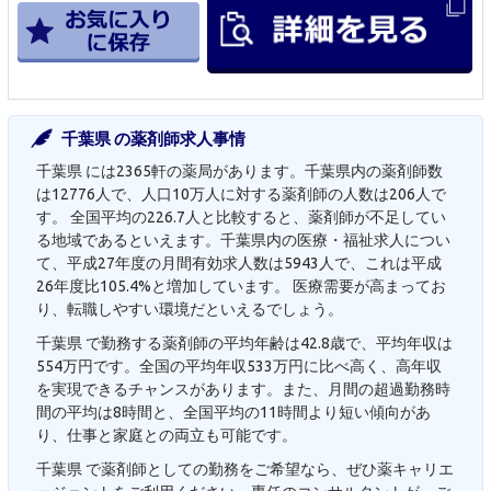
千葉県 の薬剤師求人事情
千葉県 には2365軒の薬局があります。千葉県内の薬剤師数
は12776人で、人口10万人に対する薬剤師の人数は206人で
す。 全国平均の226.7人と比較すると、薬剤師が不足してい
る地域であるといえます。千葉県内の医療・福祉求人につい
て、平成27年度の月間有効求人数は5943人で、これは平成
26年度比105.4%と増加しています。 医療需要が高まってお
り、転職しやすい環境だといえるでしょう。
千葉県 で勤務する薬剤師の平均年齢は42.8歳で、平均年収は
554万円です。全国の平均年収533万円に比べ高く、高年収
を実現できるチャンスがあります。また、月間の超過勤務時
間の平均は8時間と、全国平均の11時間より短い傾向があ
り、仕事と家庭との両立も可能です。
千葉県 で薬剤師としての勤務をご希望なら、ぜひ薬キャリエ