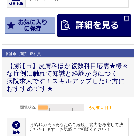
勝浦市
病院
正社員
【勝浦市】皮膚科ほか複数科目応需★様々
な症例に触れて知識と経験が身につく！
病院求人です！スキルアップしたい方に
おすすめです★
閲覧状況
今が狙い目！
月給32万円 ※あなたのご経験、能力を考慮して決
定いたします。お気軽にご相談ください！