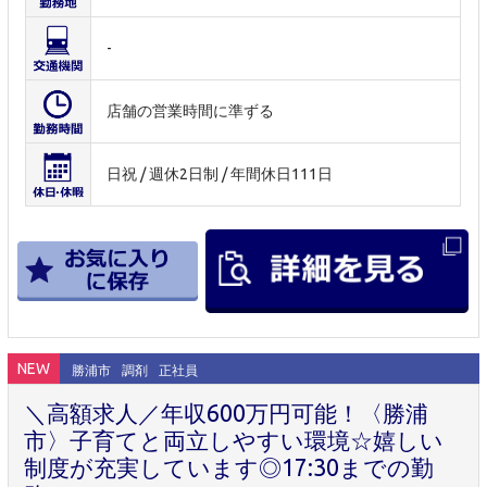
-
店舗の営業時間に準ずる
日祝 / 週休2日制 / 年間休日111日
NEW
勝浦市
調剤
正社員
＼高額求人／年収600万円可能！〈勝浦
市〉子育てと両立しやすい環境☆嬉しい
制度が充実しています◎17:30までの勤