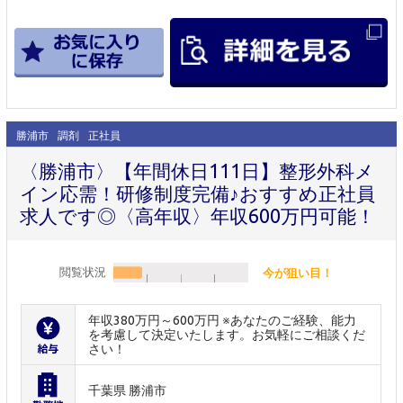
勝浦市
調剤
正社員
〈勝浦市〉【年間休日111日】整形外科メ
イン応需！研修制度完備♪おすすめ正社員
求人です◎〈高年収〉年収600万円可能！
閲覧状況
今が狙い目！
年収380万円～600万円 ※あなたのご経験、能力
を考慮して決定いたします。お気軽にご相談くだ
さい！
千葉県 勝浦市