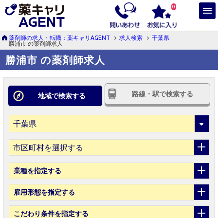
0
薬剤師の求人・転職：薬キャリAGENT
求人検索
千葉県
勝浦市 の薬剤師求人
勝浦市 の薬剤師求人
路線・駅で検索する
地域で検索する
市区町村を選択する
業種
を指定する
雇用形態
を指定する
こだわり条件
を指定する