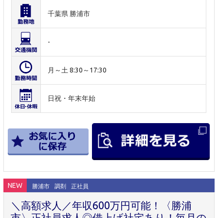
千葉県 勝浦市
-
月～土 8:30～17:30
日祝・年末年始
NEW
勝浦市
調剤
正社員
＼高額求人／年収600万円可能！〈勝浦
市〉正社員求人◎借上げ社宅あり！毎月の