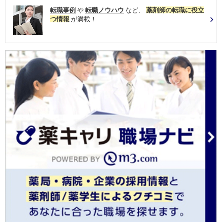
転職事例
や
転職ノウハウ
など、
薬剤師の転職に役立
つ情報
が満載！