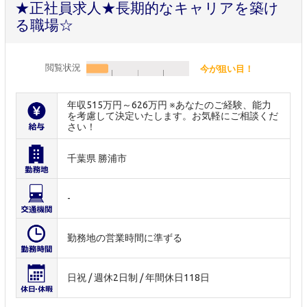
★正社員求人★長期的なキャリアを築け
る職場☆
閲覧状況
今が狙い目！
年収515万円～626万円 ※あなたのご経験、能力
を考慮して決定いたします。お気軽にご相談くだ
さい！
千葉県 勝浦市
-
勤務地の営業時間に準ずる
日祝 / 週休2日制 / 年間休日118日