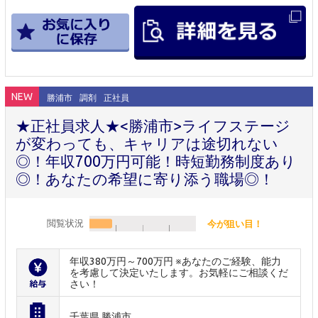
NEW
勝浦市
調剤
正社員
★正社員求人★<勝浦市>ライフステージ
が変わっても、キャリアは途切れない
◎！年収700万円可能！時短勤務制度あり
◎！あなたの希望に寄り添う職場◎！
閲覧状況
今が狙い目！
年収380万円～700万円 ※あなたのご経験、能力
を考慮して決定いたします。お気軽にご相談くだ
さい！
千葉県 勝浦市