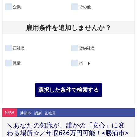
企業
その他
雇用条件を追加しませんか？
正社員
契約社員
派遣
パート
NEW
勝浦市
調剤
正社員
＼あなたの知識が、誰かの「安心」に変
わる場所☆／年収626万円可能！<勝浦市>