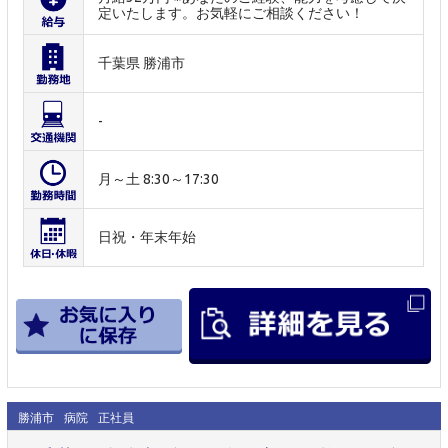
定いたします。お気軽にご相談ください！
千葉県 勝浦市
-
月～土 8:30～17:30
日祝・年末年始
勝浦市
病院
正社員