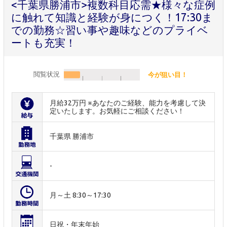
<千葉県勝浦市>複数科目応需★様々な症例
に触れて知識と経験が身につく！17:30ま
での勤務☆習い事や趣味などのプライベ
ートも充実！
閲覧状況
今が狙い目！
月給32万円 ※あなたのご経験、能力を考慮して決
定いたします。お気軽にご相談ください！
千葉県 勝浦市
-
月～土 8:30～17:30
日祝・年末年始