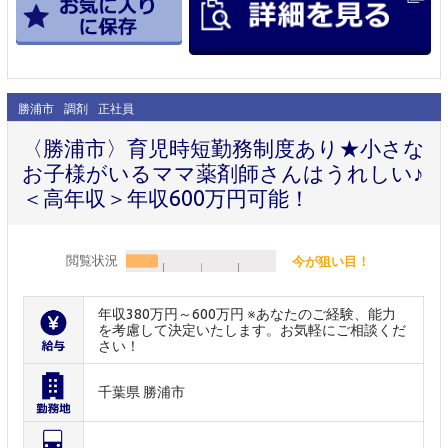
勝浦市
調剤
正社員
〈勝浦市〉育児時短勤務制度あり★小さな
お子様がいるママ薬剤師さんはうれしい♪
＜高年収＞年収600万円可能！
閲覧状況
今が狙い目！
年収380万円～600万円 ※あなたのご経験、能力
を考慮して決定いたします。お気軽にご相談くだ
さい！
千葉県 勝浦市