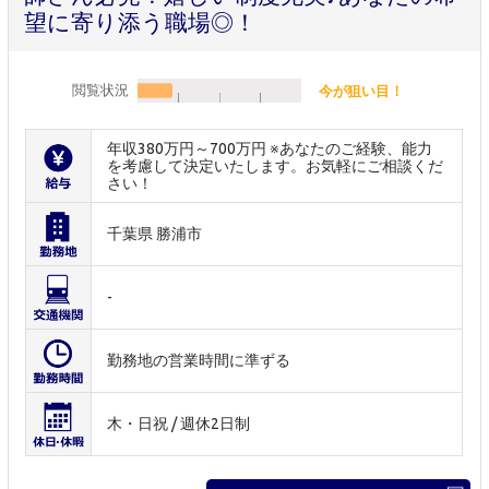
望に寄り添う職場◎！
閲覧状況
今が狙い目！
年収380万円～700万円 ※あなたのご経験、能力
を考慮して決定いたします。お気軽にご相談くだ
さい！
千葉県 勝浦市
-
勤務地の営業時間に準ずる
木・日祝 / 週休2日制