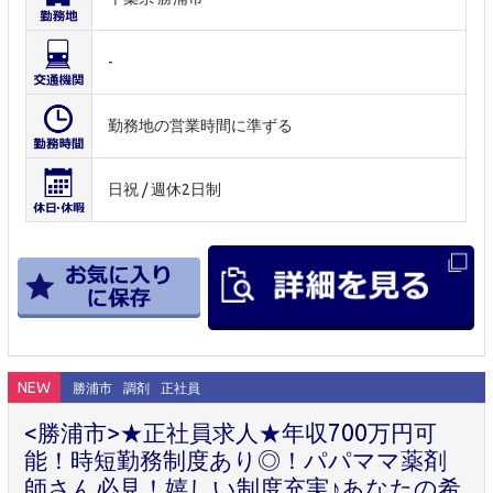
-
勤務地の営業時間に準ずる
日祝 / 週休2日制
NEW
勝浦市
調剤
正社員
<勝浦市>★正社員求人★年収700万円可
能！時短勤務制度あり◎！パパママ薬剤
師さん必見！嬉しい制度充実♪あなたの希