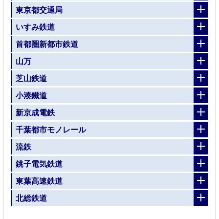
東京都交通局
いすみ鉄道
首都圏新都市鉄道
山万
芝山鉄道
小湊鐵道
新京成電鉄
千葉都市モノレール
流鉄
銚子電気鉄道
東葉高速鉄道
北総鉄道