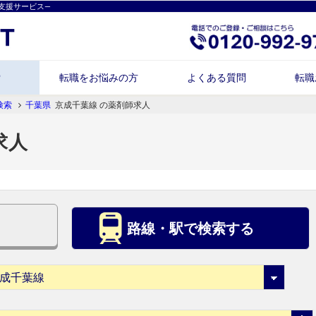
支援サービス―
索
転職をお悩みの方
よくある質問
転職
検索
千葉県
京成千葉線 の薬剤師求人
求人
路線・駅で検索する