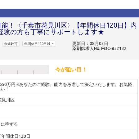
可能！〈千葉市花見川区〉【年間休日120日】内
経験の方も丁寧にサポートします★
更新日：08月03日
未経験可
年間休日120日以上
薬剤師求人No. M3C-852132
今が狙い目！
～650万円 ※あなたのご経験、能力を考慮して決定いたします。お気軽
さい！
花見川区
間に準ずる
 / 年間休日120日