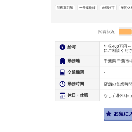
管理薬剤師
一般薬剤師
未経験可
年間休
閲覧状況
年収400万円
給与
にご相談くだ
勤務地
千葉県 千葉市
交通機関
-
勤務時間
店舗の営業時
休日・休暇
なし / 週休2日