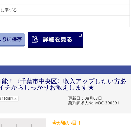
間に準ずる
円可能！〈千葉市中央区〉収入アップしたい方必
もイチからしっかりお教えします★
更新日：08月03日
日120日以上
薬剤師求人No. M3C-390591
今が狙い目！