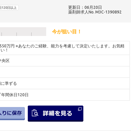
更新日：06月20日
日120日以上
薬剤師求人No. M3C-1390892
今が狙い目！
～550万円 ※あなたのご経験、能力を考慮して決定いたします。お気軽
さい！
中央区
間に準ずる
 / 年間休日120日