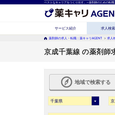
ベストなキャリアをつくり出す。―薬剤師のための転職
サービス紹介
求人検
薬剤師の求人・転職：薬キャリAGENT
求人
京成千葉線 の薬剤師
地域で検索する