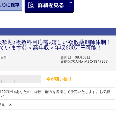
大歓迎♪複数科目応需♪嬉しい複数薬剤師体制！
ています◎＜高年収＞年収600万円可能！
更新日：08月03日
在宅
薬剤師求人No. M3C-1847807
今が狙い目！
～600万円 ※あなたのご経験、能力を考慮して決定いたします。お気軽
さい！
花見川区