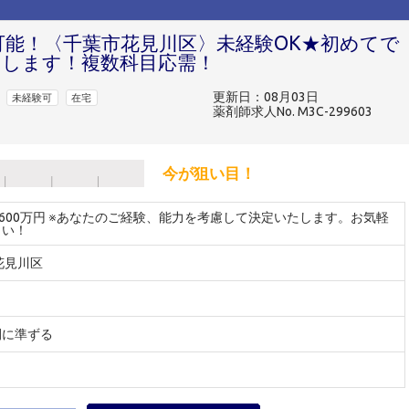
可能！〈千葉市花見川区〉未経験OK★初めてで
します！複数科目応需！
更新日：08月03日
未経験可
在宅
薬剤師求人No. M3C-299603
今が狙い目！
～600万円 ※あなたのご経験、能力を考慮して決定いたします。お気軽
さい！
花見川区
間に準ずる