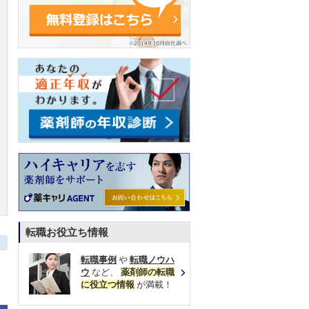
転職お役立ち情報
転職事例
や
転職ノウハ
ウ
など、
薬剤師の転職
に役立つ情報
が満載！