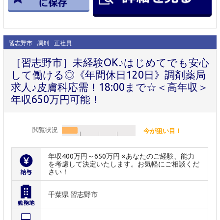
習志野市
調剤
正社員
［習志野市］未経験OK♪はじめてでも安心
して働ける◎《年間休日120日》調剤薬局
求人♪皮膚科応需！18:00まで☆＜高年収＞
年収650万円可能！
閲覧状況
今が狙い目！
年収400万円～650万円 ※あなたのご経験、能力
を考慮して決定いたします。お気軽にご相談くだ
さい！
千葉県 習志野市