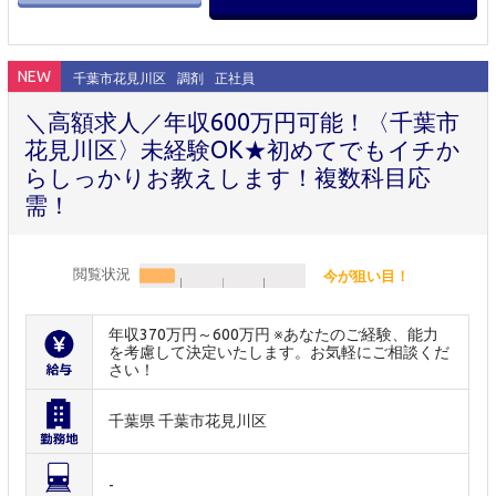
NEW
千葉市花見川区
調剤
正社員
＼高額求人／年収600万円可能！〈千葉市
花見川区〉未経験OK★初めてでもイチか
らしっかりお教えします！複数科目応
需！
閲覧状況
今が狙い目！
年収370万円～600万円 ※あなたのご経験、能力
を考慮して決定いたします。お気軽にご相談くだ
さい！
千葉県 千葉市花見川区
-