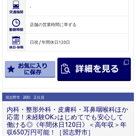
-
店舗の営業時間に準ずる
日祝 / 年間休日120日
習志野市
調剤
正社員
内科・整形外科・皮膚科・耳鼻咽喉科ほか
応需！未経験OK♪はじめてでも安心して
働ける◎《年間休日120日》＜高年収＞年
収650万円可能！［習志野市］