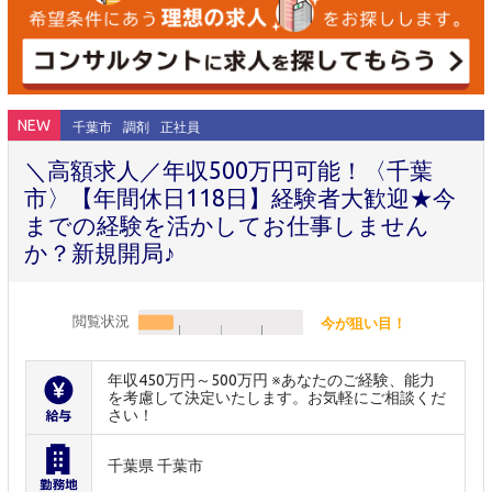
NEW
千葉市
調剤
正社員
＼高額求人／年収500万円可能！〈千葉
市〉【年間休日118日】経験者大歓迎★今
までの経験を活かしてお仕事しません
か？新規開局♪
閲覧状況
今が狙い目！
年収450万円～500万円 ※あなたのご経験、能力
を考慮して決定いたします。お気軽にご相談くだ
さい！
千葉県 千葉市