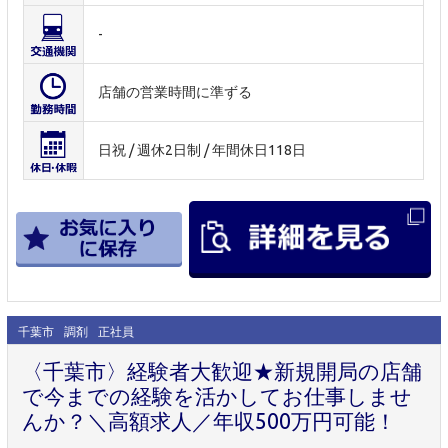
-
店舗の営業時間に準ずる
日祝 / 週休2日制 / 年間休日118日
千葉市
調剤
正社員
〈千葉市〉経験者大歓迎★新規開局の店舗
で今までの経験を活かしてお仕事しませ
んか？＼高額求人／年収500万円可能！