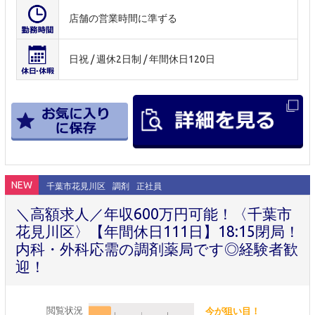
店舗の営業時間に準ずる
日祝 / 週休2日制 / 年間休日120日
NEW
千葉市花見川区
調剤
正社員
＼高額求人／年収600万円可能！〈千葉市
花見川区〉【年間休日111日】18:15閉局！
内科・外科応需の調剤薬局です◎経験者歓
迎！
閲覧状況
今が狙い目！