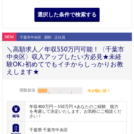
NEW
千葉市中央区
調剤
正社員
＼高額求人／年収550万円可能！〈千葉市
中央区〉収入アップしたい方必見★未経
験OK♪初めてでもイチからしっかりお教
えします★
閲覧状況
今が狙い目！
年収400万円～550万円 ※あなたのご経験、能力
を考慮して決定いたします。お気軽にご相談くだ
さい！
千葉県 千葉市中央区