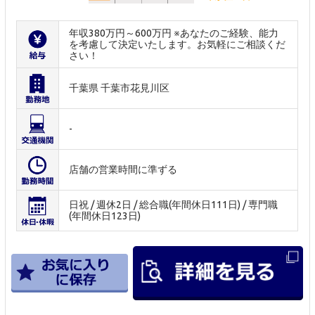
年収380万円～600万円 ※あなたのご経験、能力
を考慮して決定いたします。お気軽にご相談くだ
さい！
千葉県 千葉市花見川区
-
店舗の営業時間に準ずる
日祝 / 週休2日 / 総合職(年間休日111日) / 専門職
(年間休日123日)