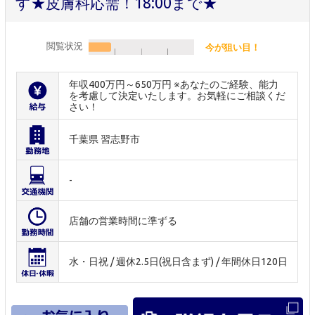
す★皮膚科応需！18:00まで★
閲覧状況
今が狙い目！
年収400万円～650万円 ※あなたのご経験、能力
を考慮して決定いたします。お気軽にご相談くだ
さい！
千葉県 習志野市
-
店舗の営業時間に準ずる
水・日祝 / 週休2.5日(祝日含まず) / 年間休日120日