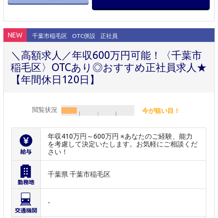
NEW
千葉市稲毛区
OTC併設
正社員
＼高額求人／年収600万円可能！〈千葉市
稲毛区〉OTCあり◎おすすめ正社員求人★
【年間休日120日】
閲覧状況
今が狙い目！
年収410万円～600万円 ※あなたのご経験、能力
を考慮して決定いたします。お気軽にご相談くだ
さい！
千葉県 千葉市稲毛区
-