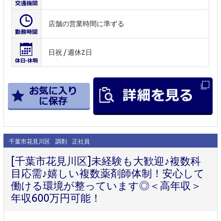
店舗の営業時間に準ずる
日祝 / 週休2日
千葉市花見川区
調剤
正社員
[千葉市花見川区]未経験も大歓迎♪複数科
目応需♪嬉しい複数薬剤師体制！安心して
働ける環境が整っています◎＜高年収＞
年収600万円可能！