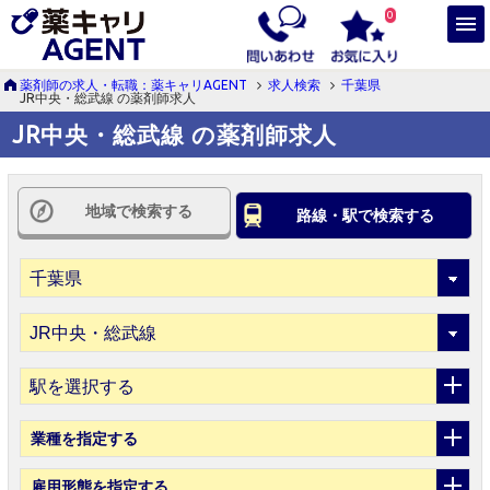
0
薬剤師の求人・転職：薬キャリAGENT
求人検索
千葉県
JR中央・総武線 の薬剤師求人
JR中央・総武線 の薬剤師求人
地域で検索する
路線・駅で検索する
駅を選択する
業種
を指定する
雇用形態
を指定する