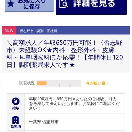
NEW
習志野市
調剤
正社員
＼高額求人／年収650万円可能！〈習志野
市〉未経験OK★内科・整形外科・皮膚
科・耳鼻咽喉科ほか応需！【年間休日120
日】調剤薬局求人です★
閲覧状況
今が狙い目！
年収400万円～650万円 ※あなたのご経験、能力
を考慮して決定いたします。お気軽にご相談くだ
さい！
千葉県 習志野市