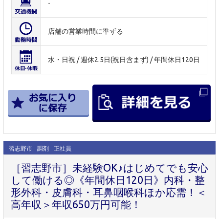
-
店舗の営業時間に準ずる
水・日祝 / 週休2.5日(祝日含まず) / 年間休日120日
習志野市
調剤
正社員
［習志野市］未経験OK♪はじめてでも安心
して働ける◎《年間休日120日》内科・整
形外科・皮膚科・耳鼻咽喉科ほか応需！＜
高年収＞年収650万円可能！