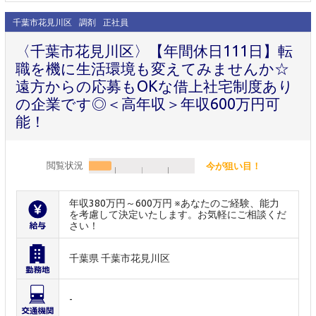
千葉市花見川区
調剤
正社員
〈千葉市花見川区〉【年間休日111日】転
職を機に生活環境も変えてみませんか☆
遠方からの応募もOKな借上社宅制度あり
の企業です◎＜高年収＞年収600万円可
能！
閲覧状況
今が狙い目！
年収380万円～600万円 ※あなたのご経験、能力
を考慮して決定いたします。お気軽にご相談くだ
さい！
千葉県 千葉市花見川区
-