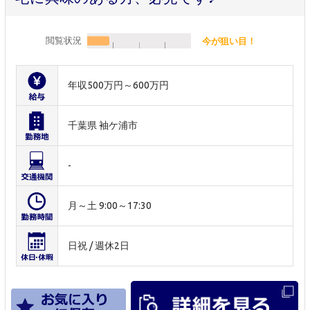
閲覧状況
今が狙い目！
年収500万円～600万円
千葉県 袖ケ浦市
-
月～土 9:00～17:30
日祝 / 週休2日