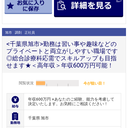
旭市
調剤
正社員
<千葉県旭市>勤務は習い事や趣味などの
プライベートと両立がしやすい職場です
◎総合診療科応需でスキルアップも目指
せます★＜高年収＞年収600万円可能！
閲覧状況
今が狙い目！
年収600万円 ※あなたのご経験、能力を考慮して
決定いたします。お気軽にご相談ください！
千葉県 旭市