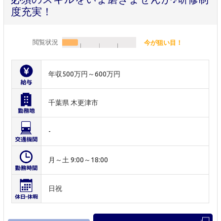
度充実！
閲覧状況
今が狙い目！
年収500万円～600万円
千葉県 木更津市
-
月～土 9:00～18:00
日祝