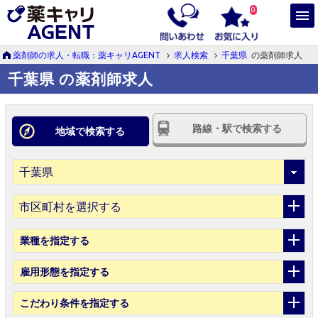
0
薬剤師の求人・転職：薬キャリAGENT
求人検索
千葉県
の薬剤師求人
千葉県 の薬剤師求人
路線・駅で検索する
地域で検索する
市区町村を選択する
業種
を指定する
雇用形態
を指定する
こだわり条件
を指定する