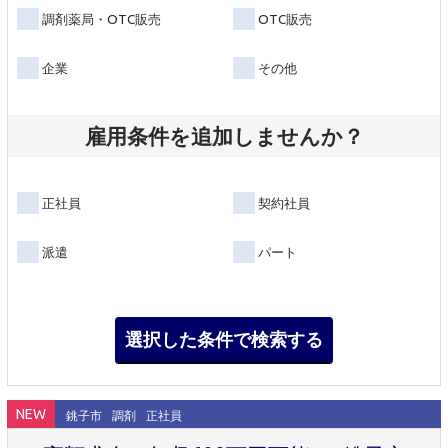
調剤薬局・OTC販売
OTC販売
企業
その他
雇用条件を追加しませんか？
正社員
契約社員
派遣
パート
NEW
銚子市
調剤
正社員