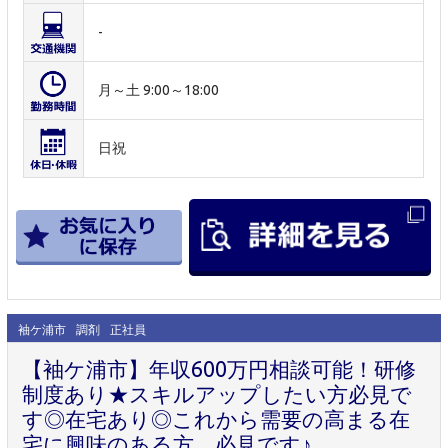
-
月～土 9:00～18:00
日祝
袖ケ浦市
調剤
正社員
【袖ケ浦市】年収600万円相談可能！研修
制度あり★スキルアップしたい方必見で
す◎在宅あり◎これから需要の高まる在
宅に興味のある方、必見です♪