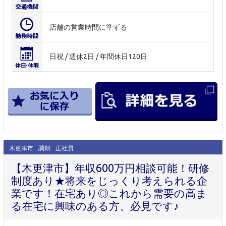
店舗の営業時間に準ずる
日祝 / 週休2日 / 年間休日120日
木更津市
調剤
正社員
【木更津市】年収600万円相談可能！研修
制度あり★将来をじっくり考えられる企
業です！在宅あり◎これから需要の高ま
る在宅に興味のある方、必見です♪