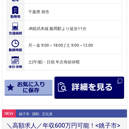
千葉県 旭市
JR総武本線 飯岡駅より徒歩11分
月～金 9:00～18:00 / 土 9:00～12:00
土(午後)・日祝 年次有給休暇
NEW
銚子市
調剤
正社員
＼高額求人／年収600万円可能！<銚子市>