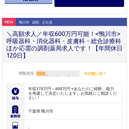
NEW
鴨川市
調剤
正社員
＼高額求人／年収600万円可能！<鴨川市>
呼吸器科・消化器科・皮膚科・総合診療科
ほか応需の調剤薬局求人です！【年間休日
120日】
閲覧状況
今が狙い目！
年収370万円～600万円 ※あなたのご経験、能力
を考慮して決定いたします。お気軽にご相談くだ
さい！
千葉県 鴨川市
-