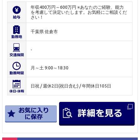
年収400万円～600万円 ※あなたのご経験、能力
を考慮して決定いたします。お気軽にご相談くだ
さい！
千葉県 佐倉市
-
月～土 9:00～18:30
日祝 / 週休2日(祝日含む) / 年間休日105日