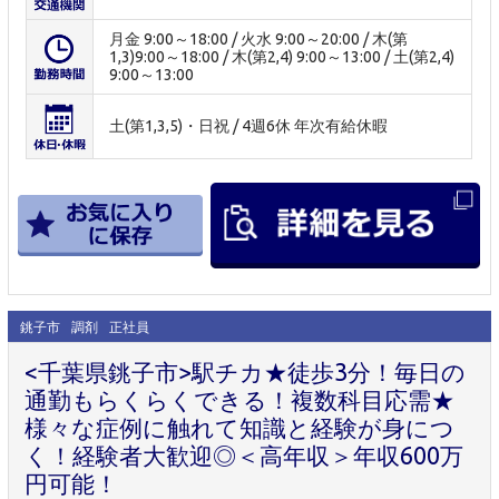
月金 9:00～18:00 / 火水 9:00～20:00 / 木(第
1,3)9:00～18:00 / 木(第2,4) 9:00～13:00 / 土(第2,4)
9:00～13:00
土(第1,3,5)・日祝 / 4週6休 年次有給休暇
銚子市
調剤
正社員
<千葉県銚子市>駅チカ★徒歩3分！毎日の
通勤もらくらくできる！複数科目応需★
様々な症例に触れて知識と経験が身につ
く！経験者大歓迎◎＜高年収＞年収600万
円可能！