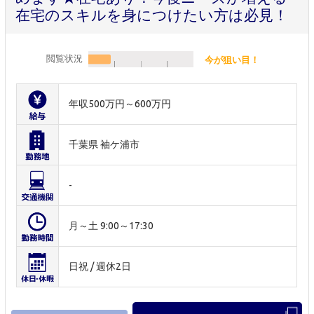
在宅のスキルを身につけたい方は必見！
閲覧状況
今が狙い目！
年収500万円～600万円
千葉県 袖ケ浦市
-
月～土 9:00～17:30
日祝 / 週休2日