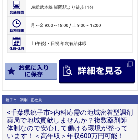
JR総武本線 飯岡駅より徒歩11分
月～金 9:00～18:00 / 土 9:00～12:00
土(午後)・日祝 年次有給休暇
銚子市
調剤
正社員
<千葉県銚子市>内科応需の地域密着型調剤
薬局で地域貢献しませんか？複数薬剤師
体制なので安心して働ける環境が整って
います！＜高年収＞年収600万円可能！