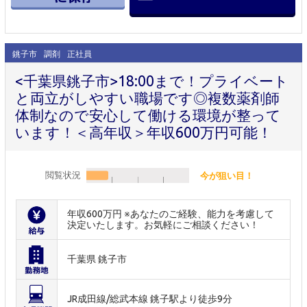
銚子市
調剤
正社員
<千葉県銚子市>18:00まで！プライベート
と両立がしやすい職場です◎複数薬剤師
体制なので安心して働ける環境が整って
います！＜高年収＞年収600万円可能！
閲覧状況
今が狙い目！
年収600万円 ※あなたのご経験、能力を考慮して
決定いたします。お気軽にご相談ください！
千葉県 銚子市
JR成田線/総武本線 銚子駅より徒歩9分