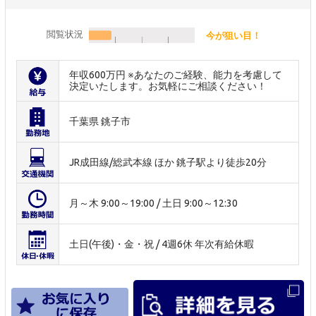
閲覧状況
今が狙い目！
年収600万円 ※あなたのご経験、能力を考慮して
決定いたします。お気軽にご相談ください！
千葉県 銚子市
JR成田線/総武本線 ほか 銚子駅より徒歩20分
月～木 9:00～19:00 / 土日 9:00～12:30
土日(午後)・金・祝 / 4週6休 年次有給休暇