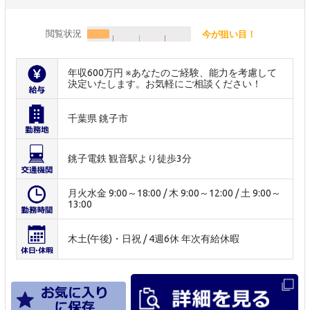
閲覧状況
今が狙い目！
年収600万円 ※あなたのご経験、能力を考慮して
決定いたします。お気軽にご相談ください！
千葉県 銚子市
銚子電鉄 観音駅より徒歩3分
月火水金 9:00～18:00 / 木 9:00～12:00 / 土 9:00～
13:00
木土(午後)・日祝 / 4週6休 年次有給休暇