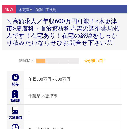
NEW
木更津市
調剤
正社員
＼高額求人／年収600万円可能！<木更津
市>皮膚科・血液透析科応需の調剤薬局求
人です！在宅あり！在宅の経験をしっか
り積みたいならぜひお問合せ下さい◎
閲覧状況
今が狙い目！
年収500万円～600万円
千葉県 木更津市
-