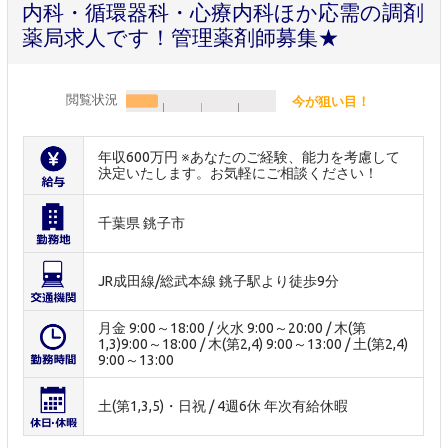
内科・循環器科・心療内科ほか応需の調剤
薬局求人です！管理薬剤師募集★
閲覧状況
今が狙い目！
年収600万円 ※あなたのご経験、能力を考慮して
決定いたします。お気軽にご相談ください！
千葉県 銚子市
JR成田線/総武本線 銚子駅より徒歩9分
月金 9:00～18:00 / 火水 9:00～20:00 / 木(第
1,3)9:00～18:00 / 木(第2,4) 9:00～13:00 / 土(第2,4)
9:00～13:00
土(第1,3,5)・日祝 / 4週6休 年次有給休暇