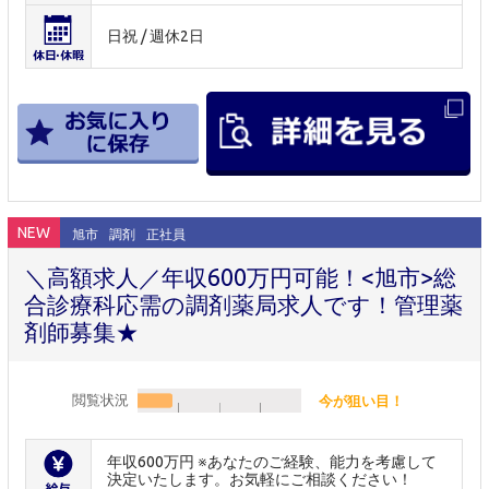
日祝 / 週休2日
NEW
旭市
調剤
正社員
＼高額求人／年収600万円可能！<旭市>総
合診療科応需の調剤薬局求人です！管理薬
剤師募集★
閲覧状況
今が狙い目！
年収600万円 ※あなたのご経験、能力を考慮して
決定いたします。お気軽にご相談ください！