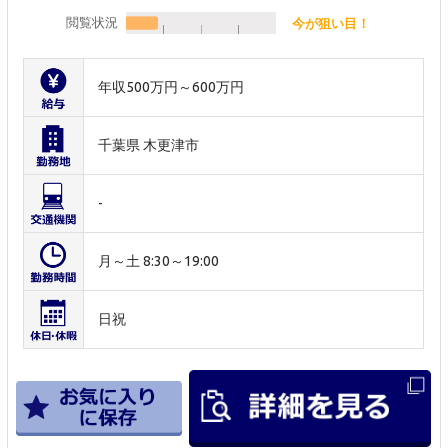
閲覧状況
今が狙い目！
年収500万円～600万円
千葉県 木更津市
-
月～土 8:30～19:00
日祝