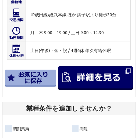
JR成田線/総武本線 ほか 銚子駅より徒歩20分
月～木 9:00～19:00 / 土日 9:00～12:30
土日(午後)・金・祝 / 4週6休 年次有給休暇
業種条件を追加しませんか？
調剤薬局
病院