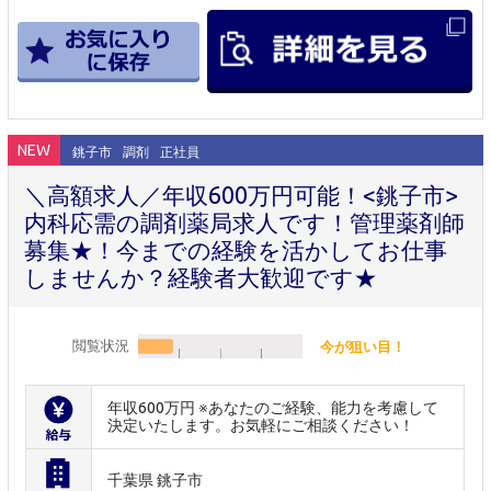
NEW
銚子市
調剤
正社員
＼高額求人／年収600万円可能！<銚子市>
内科応需の調剤薬局求人です！管理薬剤師
募集★！今までの経験を活かしてお仕事
しませんか？経験者大歓迎です★
閲覧状況
今が狙い目！
年収600万円 ※あなたのご経験、能力を考慮して
決定いたします。お気軽にご相談ください！
千葉県 銚子市