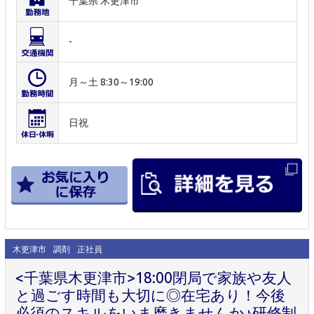
千葉県 木更津市
-
月～土 8:30～19:00
日祝
木更津市
調剤
正社員
<千葉県木更津市>18:00閉局で家族や友人
と過ごす時間も大切に◎在宅あり！今後
必須のスキルをいま磨きませんか♪研修制