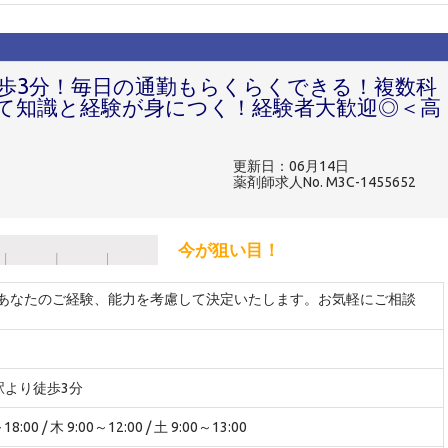
徒歩3分！毎日の通勤もらくらくできる！複数科
て知識と経験が身につく！経験者大歓迎◎＜高
更新日：06月14日
薬剤師求人No. M3C-1455652
今が狙い目！
 ※あなたのご経験、能力を考慮して決定いたします。お気軽にご相談
駅より徒歩3分
:00 / 木 9:00～12:00 / 土 9:00～13:00