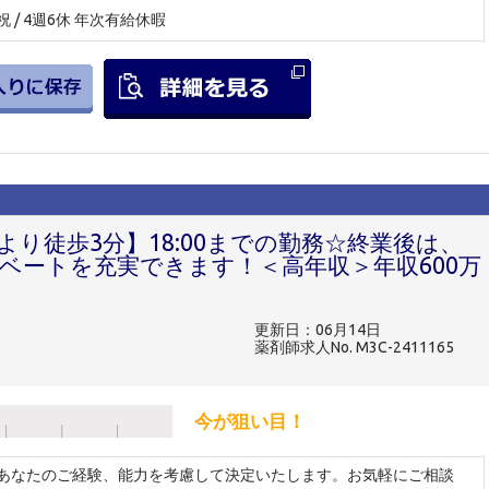
祝 / 4週6休 年次有給休暇
より徒歩3分】18:00までの勤務☆終業後は、
ベートを充実できます！＜高年収＞年収600万
更新日：06月14日
薬剤師求人No. M3C-2411165
今が狙い目！
 ※あなたのご経験、能力を考慮して決定いたします。お気軽にご相談