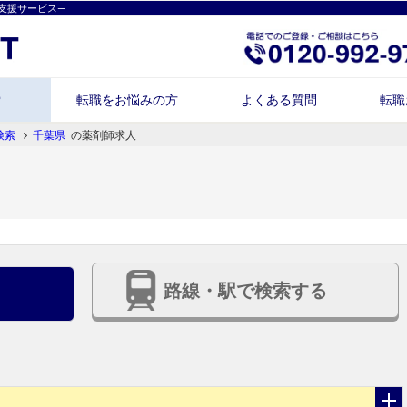
支援サービス―
索
転職をお悩みの方
よくある質問
転職
検索
千葉県
の薬剤師求人
路線・駅で検索する