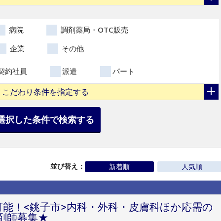
病院
調剤薬局・OTC販売
企業
その他
契約社員
派遣
パート
こだわり条件を指定する
選択した条件で検索する
並び替え：
新着順
人気順
可能！<銚子市>内科・外科・皮膚科ほか応需の
剤師募集★