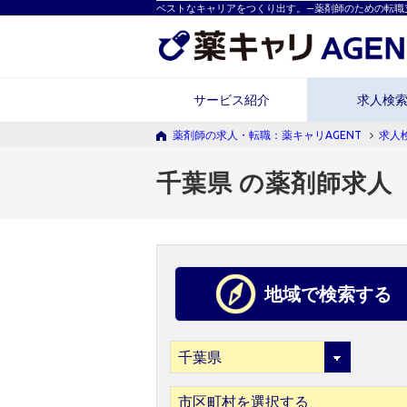
ベストなキャリアをつくり出す。―薬剤師のための転職
サービス紹介
求人検
薬剤師の求人・転職：薬キャリAGENT
求人
千葉県 の薬剤師求人
地域で検索する
市区町村を選択する