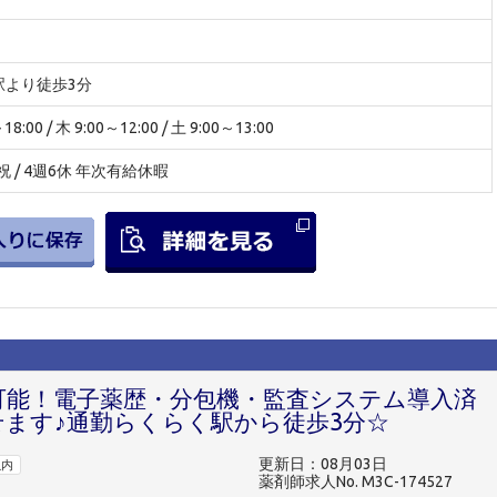
駅より徒歩3分
:00 / 木 9:00～12:00 / 土 9:00～13:00
祝 / 4週6休 年次有給休暇
円可能！電子薬歴・分包機・監査システム導入済
せます♪通勤らくらく駅から徒歩3分☆
更新日：08月03日
以内
薬剤師求人No. M3C-174527