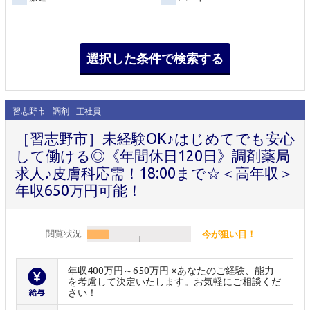
習志野市
調剤
正社員
［習志野市］未経験OK♪はじめてでも安心
して働ける◎《年間休日120日》調剤薬局
求人♪皮膚科応需！18:00まで☆＜高年収＞
年収650万円可能！
閲覧状況
今が狙い目！
年収400万円～650万円 ※あなたのご経験、能力
を考慮して決定いたします。お気軽にご相談くだ
さい！