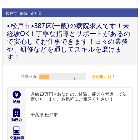
松戸市
病院
正社員
<松戸市>387床(一般)の病院求人です！未
経験OK！丁寧な指導とサポートがあるの
で安心してお仕事できます！日々の業務
や、研修などを通してスキルを磨けま
す！
閲覧状況
今が狙い目！
月給23万円 ※あなたのご経験、能力を考慮して決
定いたします。お気軽にご相談ください！
千葉県 松戸市
-