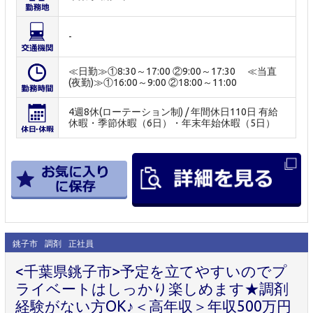
-
≪日勤≫①8:30～17:00 ②9:00～17:30 ≪当直
(夜勤)≫①16:00～9:00 ②18:00～11:00
4週8休(ローテーション制) / 年間休日110日 有給
休暇・季節休暇（6日）・年末年始休暇（5日）
銚子市
調剤
正社員
<千葉県銚子市>予定を立てやすいのでプ
ライベートはしっかり楽しめます★調剤
経験がない方OK♪＜高年収＞年収500万円