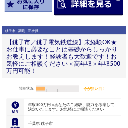
銚子市
調剤
正社員
【銚子市／銚子電気鉄道線】未経験OK★
お仕事に必要なことは基礎からしっかり
お教えします！経験者も大歓迎です！お
気軽にご相談ください＜高年収＞年収500
万円可能！
閲覧状況
今が狙い目！
年収500万円 ※あなたのご経験、能力を考慮して
決定いたします。お気軽にご相談ください！
千葉県 銚子市