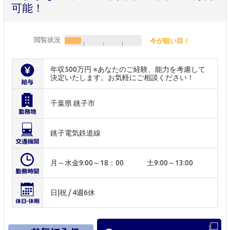
可能！
閲覧状況
今が狙い目！
年収500万円 ※あなたのご経験、能力を考慮して
決定いたします。お気軽にご相談ください！
千葉県 銚子市
銚子電気鉄道線
月～水金9:00～18：00 土9:00～13:00
日|祝 / 4週6休