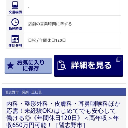
-
店舗の営業時間に準ずる
日祝 / 年間休日120日
習志野市
調剤
正社員
内科・整形外科・皮膚科・耳鼻咽喉科ほか
応需！未経験OK♪はじめてでも安心して
働ける◎《年間休日120日》＜高年収＞年
収650万円可能！［習志野市］