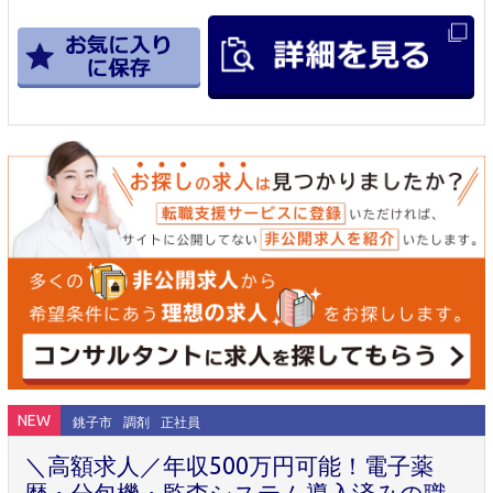
NEW
銚子市
調剤
正社員
＼高額求人／年収500万円可能！電子薬