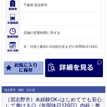
千葉県 習志野市
-
店舗の営業時間に準ずる
水・日祝 / 週休2.5日(祝日含まず) / 年間休日120日
習志野市
調剤
正社員
［習志野市］未経験OK♪はじめてでも安心
して働ける◎《年間休日120日》内科・整