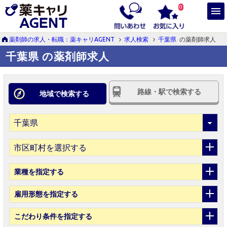
0
薬剤師の求人・転職：薬キャリAGENT
求人検索
千葉県
の薬剤師求人
千葉県 の薬剤師求人
路線・駅で検索する
地域で検索する
市区町村を選択する
業種
を指定する
雇用形態
を指定する
こだわり条件
を指定する