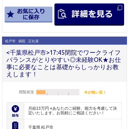
松戸市
病院
正社員
<千葉県松戸市>17:45閉院でワークライフ
バランスがとりやすい◎未経験OK★お仕
事に必要なことは基礎からしっかりお教
えします！
閲覧状況
今が狙い目！
月給23万円 ※あなたのご経験、能力を考慮して決
定いたします。お気軽にご相談ください！
千葉県 松戸市