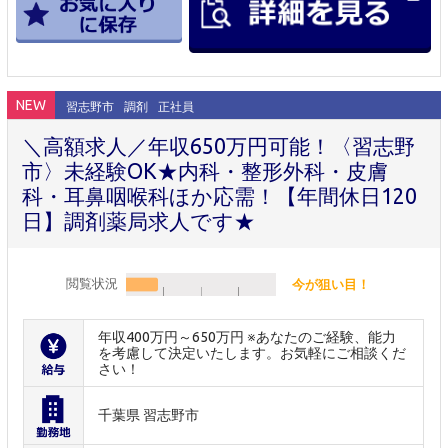
NEW
習志野市
調剤
正社員
＼高額求人／年収650万円可能！〈習志野
市〉未経験OK★内科・整形外科・皮膚
科・耳鼻咽喉科ほか応需！【年間休日120
日】調剤薬局求人です★
閲覧状況
今が狙い目！
年収400万円～650万円 ※あなたのご経験、能力
を考慮して決定いたします。お気軽にご相談くだ
さい！
千葉県 習志野市