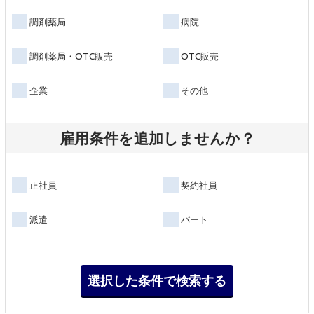
調剤薬局
病院
調剤薬局・OTC販売
OTC販売
企業
その他
雇用条件を追加しませんか？
正社員
契約社員
派遣
パート