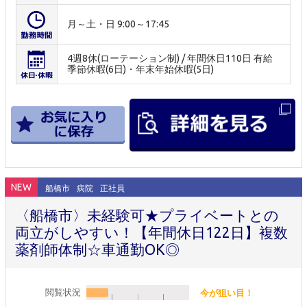
月～土・日 9:00～17:45
4週8休(ローテーション制) / 年間休日110日 有給
季節休暇(6日)・年末年始休暇(5日)
NEW
船橋市
病院
正社員
〈船橋市〉未経験可★プライベートとの
両立がしやすい！【年間休日122日】複数
薬剤師体制☆車通勤OK◎
閲覧状況
今が狙い目！