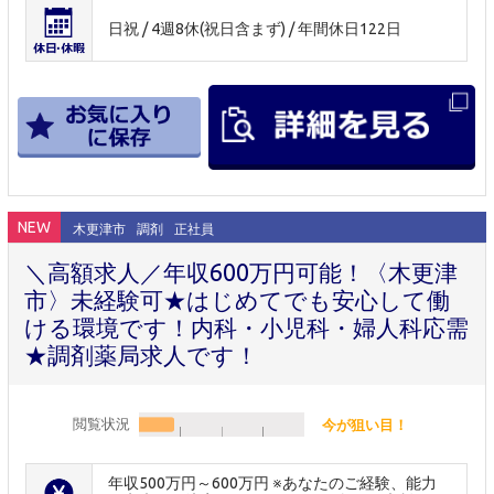
日祝 / 4週8休(祝日含まず) / 年間休日122日
NEW
木更津市
調剤
正社員
＼高額求人／年収600万円可能！〈木更津
市〉未経験可★はじめてでも安心して働
ける環境です！内科・小児科・婦人科応需
★調剤薬局求人です！
閲覧状況
今が狙い目！
年収500万円～600万円 ※あなたのご経験、能力