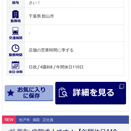
さい！
千葉県 館山市
-
店舗の営業時間に準ずる
日祝 / 4週8休 / 年間休日110日
NEW
松戸市
病院
正社員