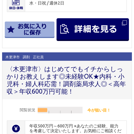
水・日祝 / 週休2日
木更津市
調剤
正社員
〈木更津市〉はじめてでもイチからしっ
かりお教えします◎未経験OK★内科・小
児科・婦人科応需！調剤薬局求人◎＜高年
収＞年収600万円可能！
閲覧状況
今が狙い目！
年収500万円～600万円 ※あなたのご経験、能力
を考慮して決定いたします。お気軽にご相談くだ