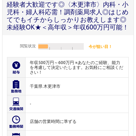
経験者大歓迎です◎〈木更津市〉内科・小
児科・婦人科応需！調剤薬局求人◎はじめ
てでもイチからしっかりお教えします◎
未経験OK★＜高年収＞年収600万円可能！
閲覧状況
今が狙い目！
年収500万円～600万円 ※あなたのご経験、能力
を考慮して決定いたします。お気軽にご相談くだ
さい！
千葉県 木更津市
-
店舗の営業時間に準ずる