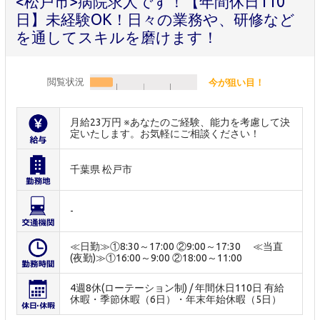
<松戸市>病院求人です！【年間休日110
日】未経験OK！日々の業務や、研修など
を通してスキルを磨けます！
閲覧状況
今が狙い目！
月給23万円 ※あなたのご経験、能力を考慮して決
定いたします。お気軽にご相談ください！
千葉県 松戸市
-
≪日勤≫①8:30～17:00 ②9:00～17:30 ≪当直
(夜勤)≫①16:00～9:00 ②18:00～11:00
4週8休(ローテーション制) / 年間休日110日 有給
休暇・季節休暇（6日）・年末年始休暇（5日）