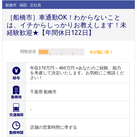
船橋市
病院
正社員
［船橋市］車通勤OK！わからないこと
は、イチからしっかりお教えします！未
経験歓迎★【年間休日122日】
閲覧状況
今が狙い目！
年収370万円～460万円 ※あなたのご経験、能力
を考慮して決定いたします。お気軽にご相談くだ
さい！
千葉県 船橋市
-
店舗の営業時間に準ずる