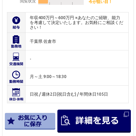
閲覧状況
今が狙い目！
年収400万円～600万円 ※あなたのご経験、能力
を考慮して決定いたします。お気軽にご相談くだ
さい！
千葉県 佐倉市
-
月～土 9:00～18:30
日祝 / 週休2日(祝日含む) / 年間休日105日