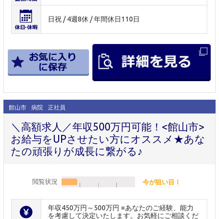
日祝 / 4週8休 / 年間休日110日
館山市
病院
正社員
＼高額求人／年収500万円可能！<館山市>
お給与をUPさせたい方にオススメ★あな
たの頑張りが成長に繋がる♪
閲覧状況
今が狙い目！
年収450万円～500万円 ※あなたのご経験、能力
を考慮して決定いたします。お気軽にご相談くだ