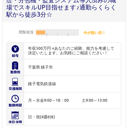
歴・分包機・監査システム導入済みの職
場でスキルUP目指せます♪通勤らくらく
駅から徒歩3分☆
閲覧状況
今が狙い目！
年収500万円 ※あなたのご経験、能力を考慮して
決定いたします。お気軽にご相談ください！
千葉県 銚子市
銚子電気鉄道線
月～水金9:00～18：00 土9:00～13:00
日・祝(4週6休)