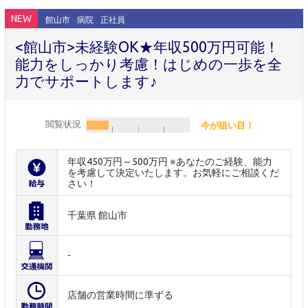
NEW
館山市
病院
正社員
<館山市>未経験OK★年収500万円可能！
能力をしっかり考慮！はじめの一歩を全
力でサポートします♪
閲覧状況
今が狙い目！
年収450万円～500万円 ※あなたのご経験、能力
を考慮して決定いたします。お気軽にご相談くだ
さい！
千葉県 館山市
-
店舗の営業時間に準ずる