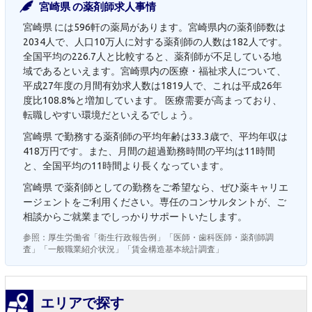
宮崎県 の薬剤師求人事情
宮崎県 には596軒の薬局があります。宮崎県内の薬剤師数は
2034人で、人口10万人に対する薬剤師の人数は182人です。
全国平均の226.7人と比較すると、薬剤師が不足している地
域であるといえます。宮崎県内の医療・福祉求人について、
平成27年度の月間有効求人数は1819人で、これは平成26年
度比108.8%と増加しています。 医療需要が高まっており、
転職しやすい環境だといえるでしょう。
宮崎県 で勤務する薬剤師の平均年齢は33.3歳で、平均年収は
418万円です。また、月間の超過勤務時間の平均は11時間
と、全国平均の11時間より長くなっています。
宮崎県 で薬剤師としての勤務をご希望なら、ぜひ薬キャリエ
ージェントをご利用ください。専任のコンサルタントが、ご
相談からご就業までしっかりサポートいたします。
参照：厚生労働省「衛生行政報告例」「医師・歯科医師・薬剤師調
査」「一般職業紹介状況」「賃金構造基本統計調査」
エリアで探す