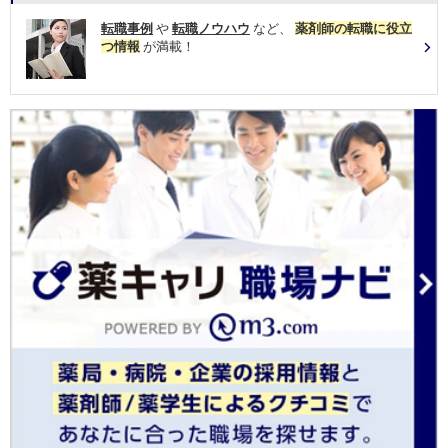
転職事例
や
転職ノウハウ
など、
薬剤師の転職に役立
つ情報
が満載！