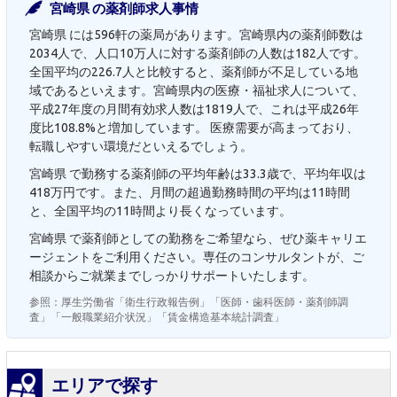
宮崎県 の薬剤師求人事情
宮崎県 には596軒の薬局があります。宮崎県内の薬剤師数は
2034人で、人口10万人に対する薬剤師の人数は182人です。
全国平均の226.7人と比較すると、薬剤師が不足している地
域であるといえます。宮崎県内の医療・福祉求人について、
平成27年度の月間有効求人数は1819人で、これは平成26年
度比108.8%と増加しています。 医療需要が高まっており、
転職しやすい環境だといえるでしょう。
宮崎県 で勤務する薬剤師の平均年齢は33.3歳で、平均年収は
418万円です。また、月間の超過勤務時間の平均は11時間
と、全国平均の11時間より長くなっています。
宮崎県 で薬剤師としての勤務をご希望なら、ぜひ薬キャリエ
ージェントをご利用ください。専任のコンサルタントが、ご
相談からご就業までしっかりサポートいたします。
参照：厚生労働省「衛生行政報告例」「医師・歯科医師・薬剤師調
査」「一般職業紹介状況」「賃金構造基本統計調査」
エリアで探す