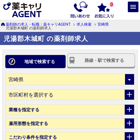
0
薬剤師の求人・転職：薬キャリAGENT
求人検索
宮崎県
児湯郡木城町 の薬剤師求人
児湯郡木城町 の薬剤師求人
路線・駅で検索する
地域で検索する
市区町村を選択する
業種
を指定する
雇用形態
を指定する
こだわり条件
を指定する