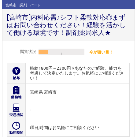
宮崎市
調剤
パート
[宮崎市]内科応需♪シフト柔軟対応◎まず
はお問い合わせください！経験を活かし
て働ける環境です！調剤薬局求人★
閲覧状況
今が狙い目！
時給1800円～2300円 ※あなたのご経験、能力を
考慮して決定いたします。お気軽にご相談くださ
い！
宮崎県 宮崎市
-
曜日,時間はお気軽にご相談ください