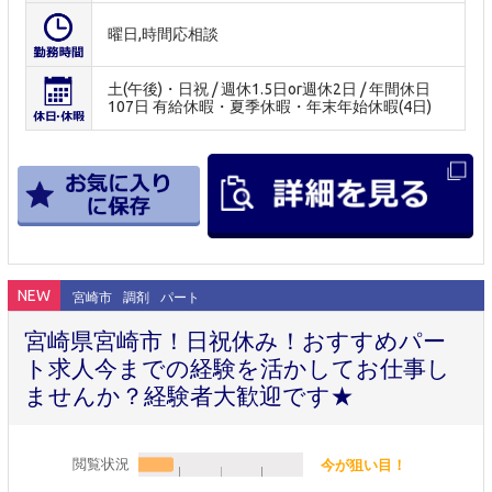
曜日,時間応相談
土(午後)・日祝 / 週休1.5日or週休2日 / 年間休日
107日 有給休暇・夏季休暇・年末年始休暇(4日)
NEW
宮崎市
調剤
パート
宮崎県宮崎市！日祝休み！おすすめパー
ト求人今までの経験を活かしてお仕事し
ませんか？経験者大歓迎です★
閲覧状況
今が狙い目！