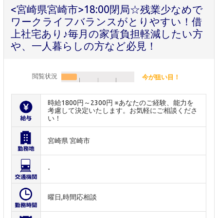
<宮崎県宮崎市>18:00閉局☆残業少なめで
ワークライフバランスがとりやすい！借
上社宅あり♪毎月の家賃負担軽減したい方
や、一人暮らしの方など必見！
閲覧状況
今が狙い目！
時給1800円～2300円 ※あなたのご経験、能力を
考慮して決定いたします。お気軽にご相談くださ
い！
宮崎県 宮崎市
-
曜日,時間応相談