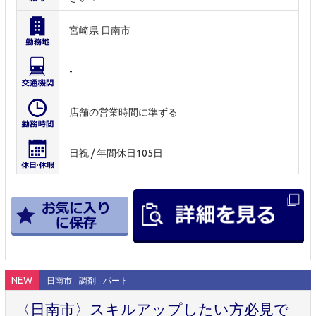
宮崎県 日南市
-
店舗の営業時間に準ずる
日祝 / 年間休日105日
NEW
日南市
調剤
パート
〈日南市〉スキルアップしたい方必見で