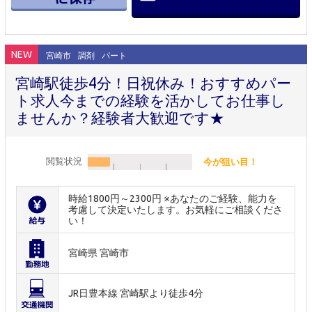
NEW
宮崎市
調剤
パート
宮崎駅徒歩4分！日祝休み！おすすめパー
ト求人今までの経験を活かしてお仕事し
ませんか？経験者大歓迎です★
閲覧状況
今が狙い目！
時給1800円～2300円 ※あなたのご経験、能力を
考慮して決定いたします。お気軽にご相談くださ
い！
宮崎県 宮崎市
JR日豊本線 宮崎駅より徒歩4分