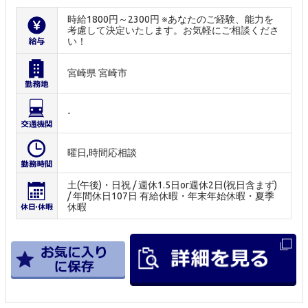
時給1800円～2300円 ※あなたのご経験、能力を
考慮して決定いたします。お気軽にご相談くださ
い！
宮崎県 宮崎市
-
曜日,時間応相談
土(午後)・日祝 / 週休1.5日or週休2日(祝日含まず)
/ 年間休日107日 有給休暇・年末年始休暇・夏季
休暇