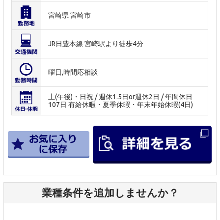
宮崎県 宮崎市
JR日豊本線 宮崎駅より徒歩4分
曜日,時間応相談
土(午後)・日祝 / 週休1.5日or週休2日 / 年間休日
107日 有給休暇・夏季休暇・年末年始休暇(4日)
業種条件を追加しませんか？