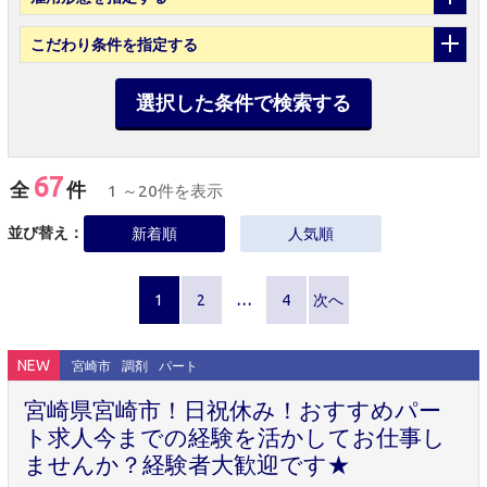
こだわり条件
を指定する
選択した条件で検索する
67
全
件
1 ～20件を表示
並び替え：
新着順
人気順
1
2
…
4
次へ
NEW
宮崎市
調剤
パート
宮崎県宮崎市！日祝休み！おすすめパー
ト求人今までの経験を活かしてお仕事し
ませんか？経験者大歓迎です★