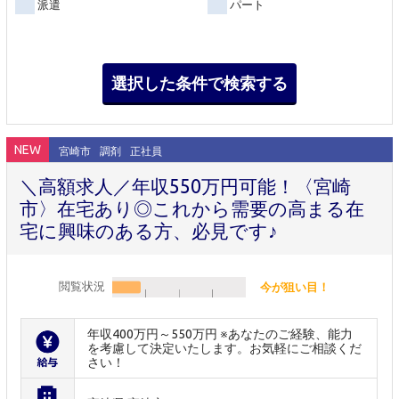
派遣
パート
NEW
宮崎市
調剤
正社員
＼高額求人／年収550万円可能！〈宮崎
市〉在宅あり◎これから需要の高まる在
宅に興味のある方、必見です♪
閲覧状況
今が狙い目！
年収400万円～550万円 ※あなたのご経験、能力
を考慮して決定いたします。お気軽にご相談くだ
さい！