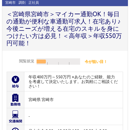
宮崎市
調剤
正社員
＜宮崎県宮崎市＞マイカー通勤OK！毎日
の通勤が便利な車通勤可求人！在宅あり♪
今後ニーズが増える在宅のスキルを身に
つけたい方は必見！＜高年収＞年収550万
円可能！
閲覧状況
今が狙い目！
年収400万円～550万円 ※あなたのご経験、能力
を考慮して決定いたします。お気軽にご相談くだ
さい！
宮崎県 宮崎市
-