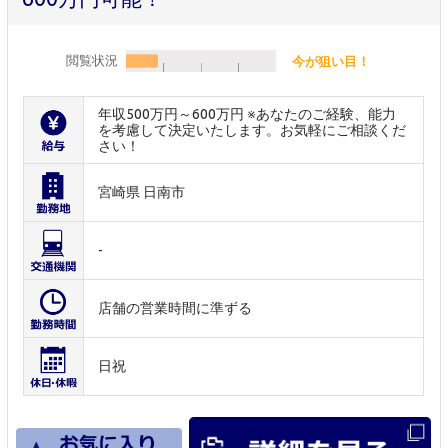
閲覧状況
今が狙い目！
年収500万円～600万円 ※あなたのご経験、能力
を考慮して決定いたします。お気軽にご相談くだ
さい！
宮崎県 日南市
-
店舗の営業時間に準ずる
日祝