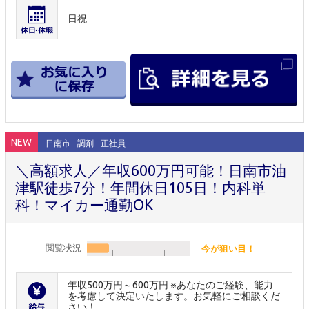
日祝
NEW
日南市
調剤
正社員
＼高額求人／年収600万円可能！日南市油
津駅徒歩7分！年間休日105日！内科単
科！マイカー通勤OK
閲覧状況
今が狙い目！
年収500万円～600万円 ※あなたのご経験、能力
を考慮して決定いたします。お気軽にご相談くだ
さい！