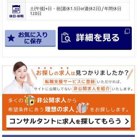
土(午後)+日・祝(週休1.5日or週休2日) / 年間休日
120日