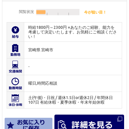
閲覧状況
今が狙い目！
時給1800円～2300円 ※あなたのご経験、能力を
考慮して決定いたします。お気軽にご相談くださ
い！
宮崎県 宮崎市
-
曜日,時間応相談
土(午後)・日祝 / 週休1.5日or週休2日 / 年間休日
107日 有給休暇・夏季休暇・年末年始休暇