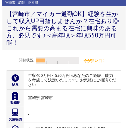
宮崎市
調剤
正社員
【宮崎市／マイカー通勤OK】経験を生か
して収入UP目指しませんか？在宅あり◎
これから需要の高まる在宅に興味のある
方、必見です♪＜高年収＞年収550万円可
能！
閲覧状況
今が狙い目！
年収400万円～550万円 ※あなたのご経験、能力
を考慮して決定いたします。お気軽にご相談くだ
さい！
宮崎県 宮崎市
-