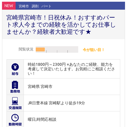
NEW
宮崎市
調剤
パート
宮崎県宮崎市！日祝休み！おすすめパー
ト求人今までの経験を活かしてお仕事し
ませんか？経験者大歓迎です★
閲覧状況
今が狙い目！
時給1800円～2300円 ※あなたのご経験、能力を
考慮して決定いたします。お気軽にご相談くださ
い！
宮崎県 宮崎市
JR日豊本線 宮崎駅より徒歩19分
曜日,時間応相談