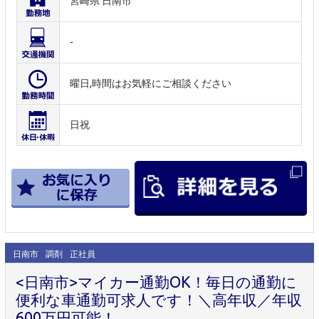
宮崎県 日南市
-
曜日,時間はお気軽にご相談ください
日祝
日南市
調剤
正社員
<日南市>マイカー通勤OK！毎日の通勤に
便利な車通勤可求人です！＼高年収／年収
600万円可能！