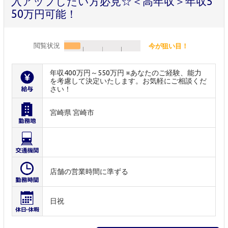
入アップしたい方必見☆＜高年収＞年収5
50万円可能！
閲覧状況
今が狙い目！
年収400万円～550万円 ※あなたのご経験、能力
を考慮して決定いたします。お気軽にご相談くだ
さい！
宮崎県 宮崎市
店舗の営業時間に準ずる
日祝