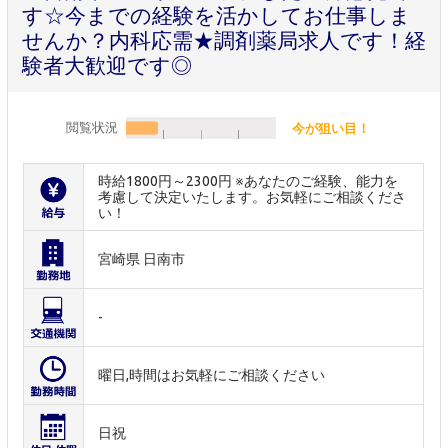
す☆今までの経験を活かしてお仕事しま
せんか？内科応需★調剤薬局求人です！経
験者大歓迎です◎
閲覧状況
今が狙い目！
時給1800円～2300円 ※あなたのご経験、能力を
考慮して決定いたします。お気軽にご相談くださ
い！
宮崎県 日南市
-
曜日,時間はお気軽にご相談ください
日祝