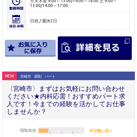
月火木金 9:00～13:00/14:00～18:00 土 9:00～
13:00/14:00～17:00
日祝 / 週休2日
NEW
宮崎市
調剤
パート
〈宮崎市〉まずはお気軽にお問い合わせ
ください★内科応需！おすすめパート求
人です！今までの経験を活かしてお仕事
しませんか？
閲覧状況
今が狙い目！