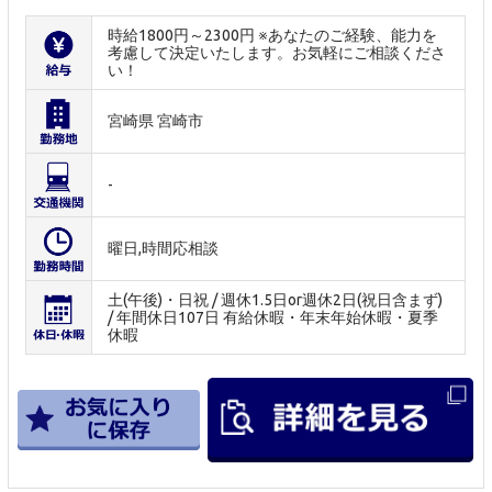
時給1800円～2300円 ※あなたのご経験、能力を
考慮して決定いたします。お気軽にご相談くださ
い！
宮崎県 宮崎市
-
曜日,時間応相談
土(午後)・日祝 / 週休1.5日or週休2日(祝日含まず)
/ 年間休日107日 有給休暇・年末年始休暇・夏季
休暇