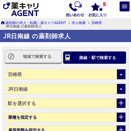
0
薬剤師の求人・転職：薬キャリAGENT
求人検索
宮崎県
JR日南線 の薬剤師求人
JR日南線 の薬剤師求人
地域で検索する
路線・駅で検索する
駅を選択する
業種
を指定する
雇用形態
を指定する