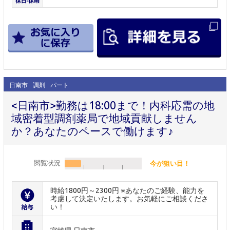
日南市
調剤
パート
<日南市>勤務は18:00まで！内科応需の地
域密着型調剤薬局で地域貢献しません
か？あなたのペースで働けます♪
閲覧状況
今が狙い目！
時給1800円～2300円 ※あなたのご経験、能力を
考慮して決定いたします。お気軽にご相談くださ
い！