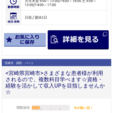
月火木金 9:00～13:00/14:00～18:00 土 9:00～
13:00/14:00～17:00
日祝 / 週休2日
宮崎市
調剤
パート
<宮崎県宮崎市>さまざまな患者様が利用
されるので、複数科目学べます☆資格・
経験を活かして収入UPを目指しませんか
☆
閲覧状況
今が狙い目！