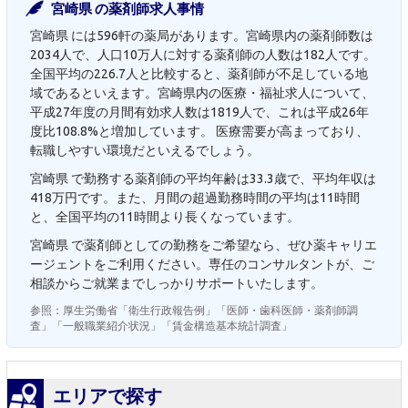
宮崎県 の薬剤師求人事情
宮崎県 には596軒の薬局があります。宮崎県内の薬剤師数は
2034人で、人口10万人に対する薬剤師の人数は182人です。
全国平均の226.7人と比較すると、薬剤師が不足している地
域であるといえます。宮崎県内の医療・福祉求人について、
平成27年度の月間有効求人数は1819人で、これは平成26年
度比108.8%と増加しています。 医療需要が高まっており、
転職しやすい環境だといえるでしょう。
宮崎県 で勤務する薬剤師の平均年齢は33.3歳で、平均年収は
418万円です。また、月間の超過勤務時間の平均は11時間
と、全国平均の11時間より長くなっています。
宮崎県 で薬剤師としての勤務をご希望なら、ぜひ薬キャリエ
ージェントをご利用ください。専任のコンサルタントが、ご
相談からご就業までしっかりサポートいたします。
参照：厚生労働省「衛生行政報告例」「医師・歯科医師・薬剤師調
査」「一般職業紹介状況」「賃金構造基本統計調査」
エリアで探す