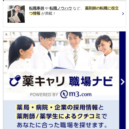
転職事例
や
転職ノウハウ
など、
薬剤師の転職に役立
つ情報
が満載！