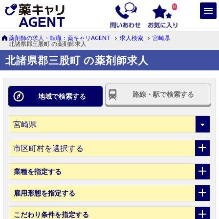
0
薬剤師の求人・転職：薬キャリAGENT
求人検索
宮崎県
北諸県郡三股町 の薬剤師求人
北諸県郡三股町 の薬剤師求人
路線・駅で検索する
地域で検索する
市区町村を選択する
業種
を指定する
雇用形態
を指定する
こだわり条件
を指定する