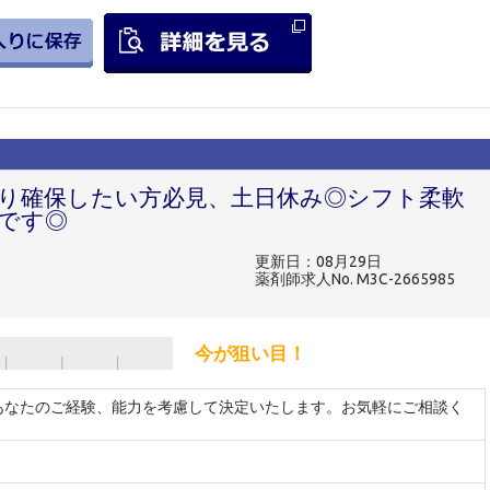
り確保したい方必見、土日休み◎シフト柔軟
です◎
更新日：08月29日
薬剤師求人No. M3C-2665985
今が狙い目！
 ※あなたのご経験、能力を考慮して決定いたします。お気軽にご相談く