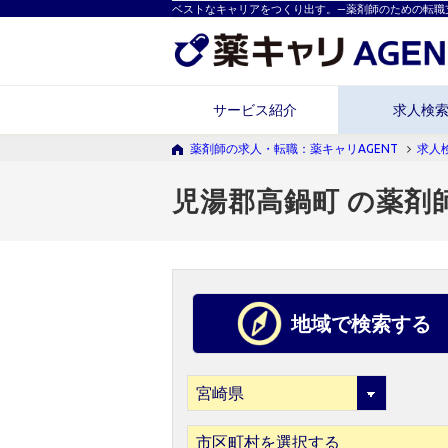
ベストなキャリアをつくり出す。―薬剤師のための転職
サービス紹介
求人検
薬剤師の求人・転職：薬キャリAGENT
求人
児湯郡高鍋町 の薬剤
地域で検索する
市区町村を選択する