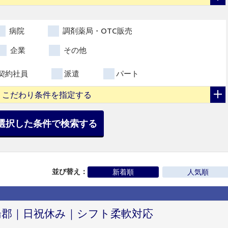
病院
調剤薬局・OTC販売
企業
その他
契約社員
派遣
パート
こだわり条件を指定する
選択した条件で検索する
並び替え：
新着順
人気順
児湯郡｜日祝休み｜シフト柔軟対応