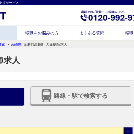
支援サービス―
索
転職をお悩みの方
よくある質問
転職
検索
宮崎県
児湯郡高鍋町 の薬剤師求人
師求人
路線・駅で検索する