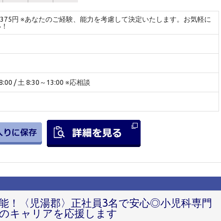
～3375円 ※あなたのご経験、能力を考慮して決定いたします。お気軽に
い！
:00 / 土 8:30～13:00 ※応相談
可能！〈児湯郡〉正社員3名で安心◎小児科専門
のキャリアを応援します