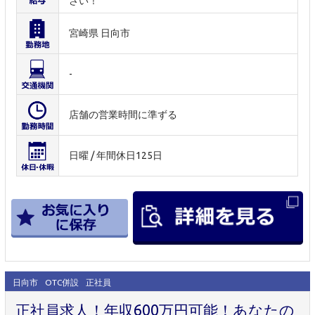
さい！
宮崎県 日向市
-
店舗の営業時間に準ずる
日曜 / 年間休日125日
日向市
OTC併設
正社員
正社員求人！年収600万円可能！あなたの