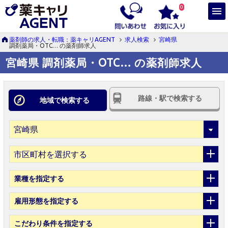
0
薬剤師の求人・転職：薬キャリAGENT
求人検索
宮崎県
調剤薬局・OTC… の薬剤師求人
宮崎県 調剤薬局・OTC… の薬剤師求人
路線・駅で検索する
地域で検索する
市区町村を選択する
業種
を指定する
雇用形態
を指定する
こだわり条件
を指定する