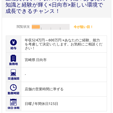
知識と経験が輝く<日向市>新しい環境で
成長できるチャンス！
閲覧状況
今が狙い目！
年収524万円～600万円 ※あなたのご経験、能力
を考慮して決定いたします。お気軽にご相談くだ
さい！
宮崎県 日向市
-
店舗の営業時間に準ずる
日曜 / 年間休日125日