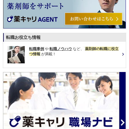
転職お役立ち情報
転職事例
や
転職ノウハウ
など、
薬剤師の転職に役立
つ情報
が満載！