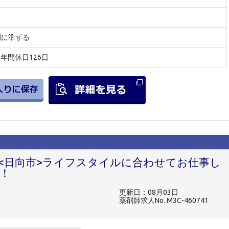
間に準ずる
/ 年間休日126日
<日向市>ライフスタイルに合わせてお仕事し
！
更新日：08月03日
薬剤師求人No. M3C-460741