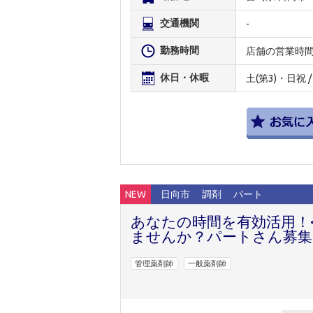
交通機関
-
勤務時間
店舗の営業時
休日・休暇
土(第3)・日祝 
NEW
日向市
調剤
パート
あなたの時間を有効活用！
ませんか？パートさん募集
管理薬剤師
一般薬剤師