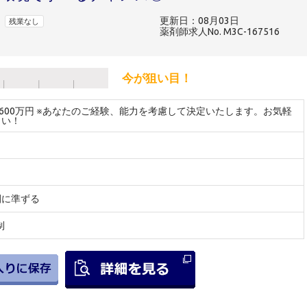
更新日：08月03日
残業なし
薬剤師求人No. M3C-167516
今が狙い目！
～600万円 ※あなたのご経験、能力を考慮して決定いたします。お気軽
さい！
間に準ずる
制