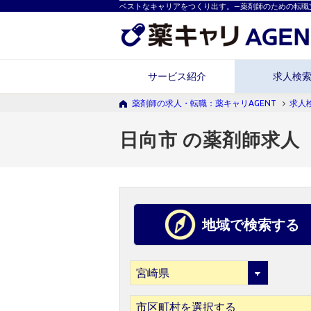
ベストなキャリアをつくり出す。―薬剤師のための転職
サービス紹介
求人検
薬剤師の求人・転職：薬キャリAGENT
求人
日向市 の薬剤師求人
地域で検索する
市区町村を選択する