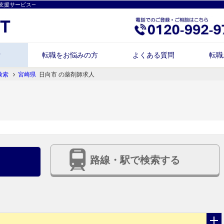
支援サービス―
索
転職をお悩みの方
よくある質問
転職
検索
宮崎県
日向市 の薬剤師求人
路線・駅で検索する