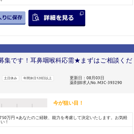
師募集です！耳鼻咽喉科応需★まずはご相談くだ
更新日：08月03日
土日休み
年間休日120日以上
薬剤師求人No. M3C-393290
今が狙い目！
～750万円 ※あなたのご経験、能力を考慮して決定いたします。お気軽
さい！