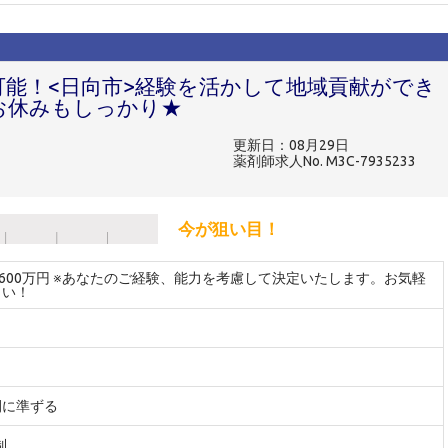
可能！<日向市>経験を活かして地域貢献ができ
お休みもしっかり★
更新日：08月29日
薬剤師求人No. M3C-7935233
今が狙い目！
～600万円 ※あなたのご経験、能力を考慮して決定いたします。お気軽
さい！
間に準ずる
制