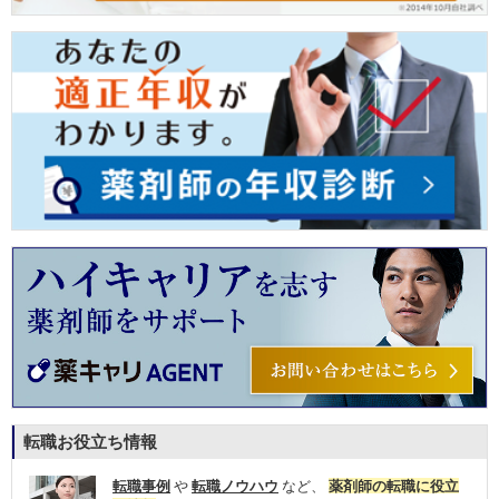
転職お役立ち情報
転職事例
や
転職ノウハウ
など、
薬剤師の転職に役立