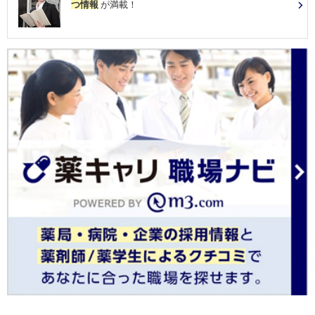
つ情報
が満載！