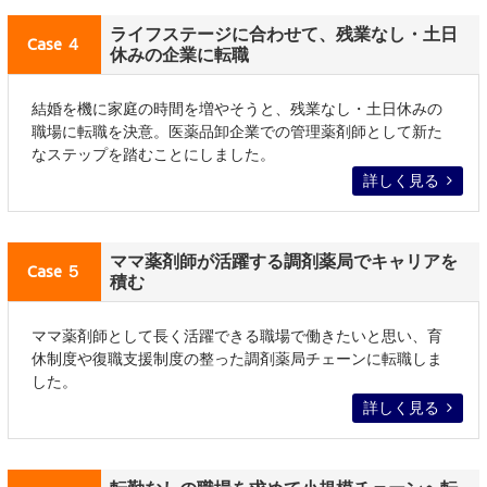
ライフステージに合わせて、残業なし・土日
Case ４
休みの企業に転職
結婚を機に家庭の時間を増やそうと、残業なし・土日休みの
職場に転職を決意。医薬品卸企業での管理薬剤師として新た
なステップを踏むことにしました。
詳しく見る
ママ薬剤師が活躍する調剤薬局でキャリアを
Case ５
積む
ママ薬剤師として長く活躍できる職場で働きたいと思い、育
休制度や復職支援制度の整った調剤薬局チェーンに転職しま
した。
詳しく見る