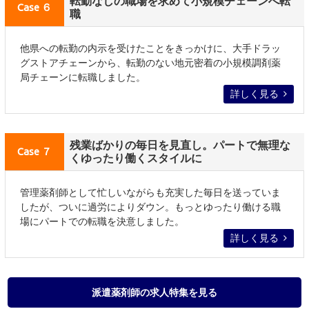
転勤なしの職場を求めて小規模チェーンへ転
Case ６
職
他県への転勤の内示を受けたことをきっかけに、大手ドラッ
グストアチェーンから、転勤のない地元密着の小規模調剤薬
局チェーンに転職しました。
詳しく見る
残業ばかりの毎日を見直し。パートで無理な
Case ７
くゆったり働くスタイルに
管理薬剤師として忙しいながらも充実した毎日を送っていま
したが、ついに過労によりダウン。もっとゆったり働ける職
場にパートでの転職を決意しました。
詳しく見る
派遣薬剤師の求人特集を見る