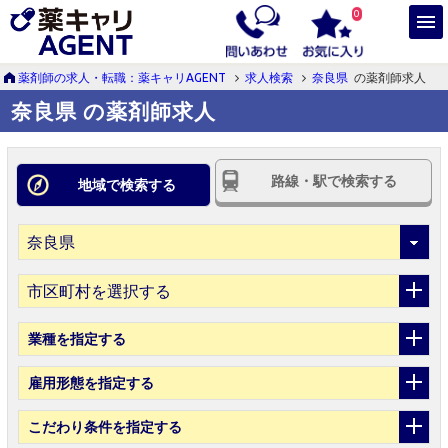
0
薬剤師の求人・転職：薬キャリAGENT
求人検索
奈良県
の薬剤師求人
奈良県 の薬剤師求人
路線・駅で検索する
地域で検索する
市区町村を選択する
業種
を指定する
雇用形態
を指定する
こだわり条件
を指定する