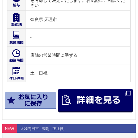
を考慮して決定いたします。お気軽にご相談くだ
さい！
奈良県 天理市
-
店舗の営業時間に準ずる
土・日祝
NEW
大和高田市
調剤
正社員