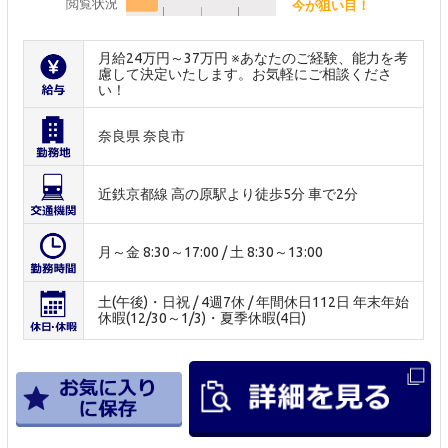
閲覧状況
今が狙い目！
月給24万円～37万円 ※あなたのご経験、能力を考
慮して決定いたします。お気軽にご相談くださ
い！
奈良県 奈良市
近鉄京都線 高の原駅より徒歩5分 車で2分
月～金 8:30～17:00 / 土 8:30～13:00
土(午後)・日祝 / 4週7休 / 年間休日112日 年末年始
休暇(12/30～1/3)・夏季休暇(4日)