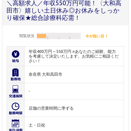
＼高額求人／年収550万円可能！〈大和高
田市〉嬉しい土日休み◎お休みをしっか
り確保★総合診療科応需！
閲覧状況
今が狙い目！
年収400万円～550万円 ※あなたのご経験、能力
を考慮して決定いたします。お気軽にご相談くだ
さい！
奈良県 大和高田市
-
店舗の営業時間に準ずる
土・日祝