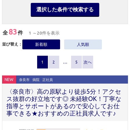
選択した条件で検索する
83
全
件
1 ～20件を表示
並び替え：
新着順
人気順
1
2
…
5
次へ
NEW
奈良市
病院
正社員
〈奈良市〉高の原駅より徒歩5分！アクセ
ス抜群の好立地です◎ 未経験OK！丁寧な
指導とサポートがあるので安心してお仕
事できる★おすすめの正社員求人です♪