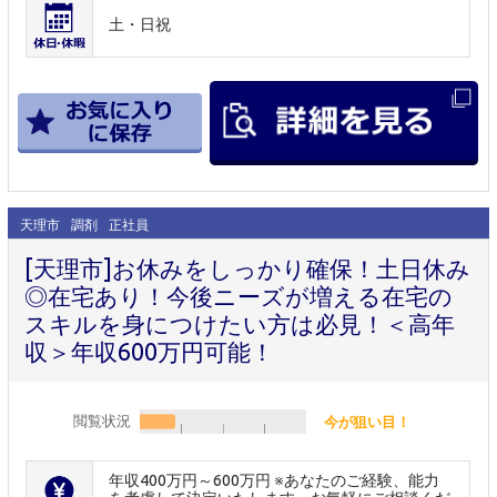
土・日祝
天理市
調剤
正社員
[天理市]お休みをしっかり確保！土日休み
◎在宅あり！今後ニーズが増える在宅の
スキルを身につけたい方は必見！＜高年
収＞年収600万円可能！
閲覧状況
今が狙い目！
年収400万円～600万円 ※あなたのご経験、能力