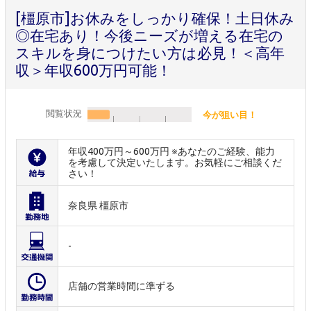
[橿原市]お休みをしっかり確保！土日休み
◎在宅あり！今後ニーズが増える在宅の
スキルを身につけたい方は必見！＜高年
収＞年収600万円可能！
閲覧状況
今が狙い目！
年収400万円～600万円 ※あなたのご経験、能力
を考慮して決定いたします。お気軽にご相談くだ
さい！
奈良県 橿原市
-
店舗の営業時間に準ずる