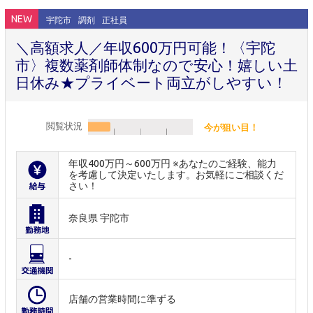
NEW
宇陀市
調剤
正社員
＼高額求人／年収600万円可能！〈宇陀
市〉複数薬剤師体制なので安心！嬉しい土
日休み★プライベート両立がしやすい！
閲覧状況
今が狙い目！
年収400万円～600万円 ※あなたのご経験、能力
を考慮して決定いたします。お気軽にご相談くだ
さい！
奈良県 宇陀市
-
店舗の営業時間に準ずる