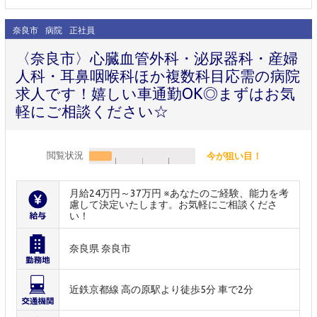
奈良市
病院
正社員
〈奈良市〉心臓血管外科・泌尿器科・産婦
人科・耳鼻咽喉科ほか複数科目応需の病院
求人です！嬉しい車通勤OK◎まずはお気
軽にご相談ください☆
閲覧状況
今が狙い目！
月給24万円～37万円 ※あなたのご経験、能力を考
慮して決定いたします。お気軽にご相談くださ
い！
奈良県 奈良市
近鉄京都線 高の原駅より徒歩5分 車で2分