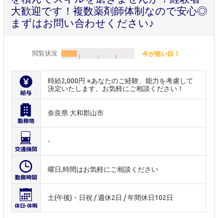
大歓迎です！複数薬剤師体制なので安心◎
まずはお問い合わせください♪
閲覧状況
今が狙い目！
時給2,000円 ※あなたのご経験、能力を考慮して
決定いたします。お気軽にご相談ください！
奈良県 大和郡山市
-
曜日,時間はお気軽にご相談ください
土(午後)・日祝 / 週休2日 / 年間休日102日