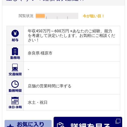
閲覧状況
今が狙い目！
年収450万円～600万円 ※あなたのご経験、能力
を考慮して決定いたします。お気軽にご相談くだ
さい！
奈良県 橿原市
-
店舗の営業時間に準ずる
水土・祝日