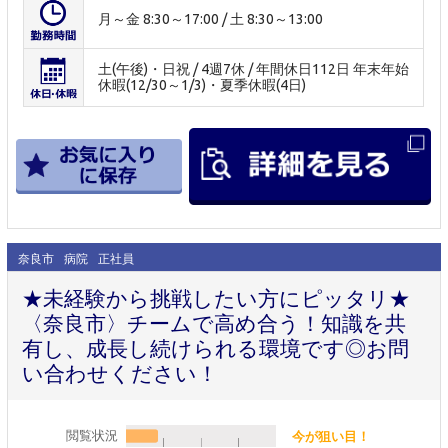
月～金 8:30～17:00 / 土 8:30～13:00
土(午後)・日祝 / 4週7休 / 年間休日112日 年末年始
休暇(12/30～1/3)・夏季休暇(4日)
奈良市
病院
正社員
★未経験から挑戦したい方にピッタリ★
〈奈良市〉チームで高め合う！知識を共
有し、成長し続けられる環境です◎お問
い合わせください！
閲覧状況
今が狙い目！