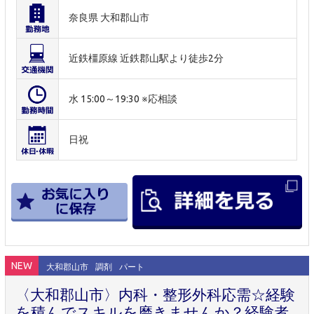
奈良県 大和郡山市
近鉄橿原線 近鉄郡山駅より徒歩2分
水 15:00～19:30 ※応相談
日祝
NEW
大和郡山市
調剤
パート
〈大和郡山市〉内科・整形外科応需☆経験
を積んでスキルを磨きませんか？経験者