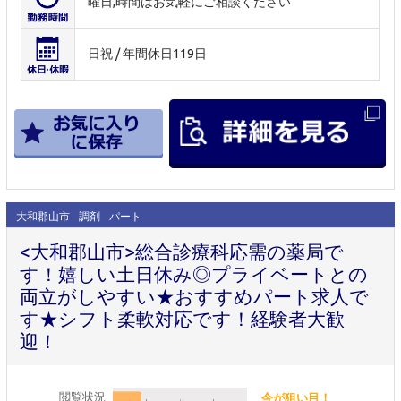
曜日,時間はお気軽にご相談ください
日祝 / 年間休日119日
大和郡山市
調剤
パート
<大和郡山市>総合診療科応需の薬局で
す！嬉しい土日休み◎プライベートとの
両立がしやすい★おすすめパート求人で
す★シフト柔軟対応です！経験者大歓
迎！
閲覧状況
今が狙い目！