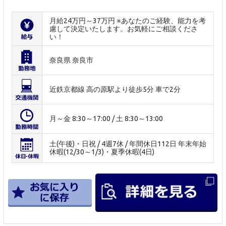
月給24万円～37万円 ※あなたのご経験、能力を考
慮して決定いたします。お気軽にご相談くださ
い！
奈良県 奈良市
近鉄京都線 高の原駅より徒歩5分 車で2分
月～金 8:30～17:00 / 土 8:30～13:00
土(午後)・日祝 / 4週7休 / 年間休日112日 年末年始
休暇(12/30～1/3)・夏季休暇(4日)