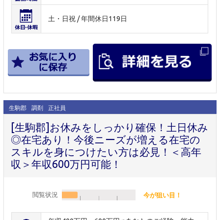
土・日祝 / 年間休日119日
生駒郡
調剤
正社員
[生駒郡]お休みをしっかり確保！土日休み
◎在宅あり！今後ニーズが増える在宅の
スキルを身につけたい方は必見！＜高年
収＞年収600万円可能！
閲覧状況
今が狙い目！