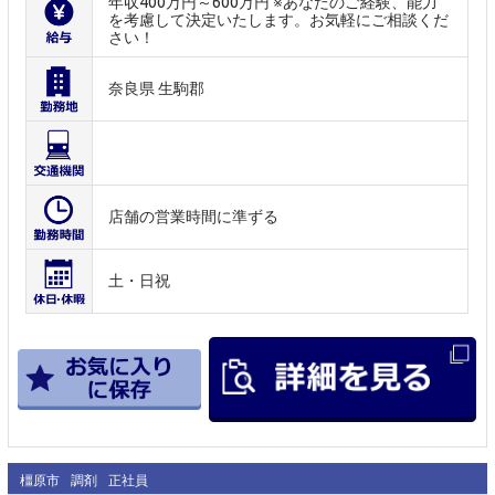
年収400万円～600万円 ※あなたのご経験、能力
を考慮して決定いたします。お気軽にご相談くだ
さい！
奈良県 生駒郡
店舗の営業時間に準ずる
土・日祝
橿原市
調剤
正社員