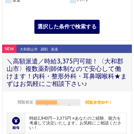
派遣
パート
NEW
大和郡山市
調剤
派遣
＼高額派遣／時給3,375円可能！〈大和郡
山市〉複数薬剤師体制なので安心して働
けます！内科・整形外科・耳鼻咽喉科★ま
ずはお気軽にご相談下さい♪
閲覧状況
閲覧者増加中！
時給2,943円～3,375円 ※あなたのご経験、能力を
考慮して決定いたします。お気軽にご相談くださ
い！