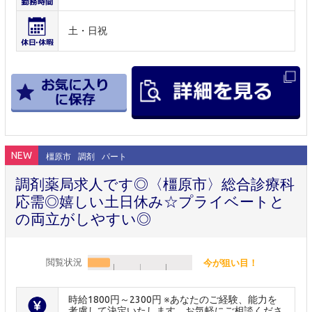
土・日祝
NEW
橿原市
調剤
パート
調剤薬局求人です◎〈橿原市〉総合診療科
応需◎嬉しい土日休み☆プライベートと
の両立がしやすい◎
閲覧状況
今が狙い目！
時給1800円～2300円 ※あなたのご経験、能力を
考慮して決定いたします。お気軽にご相談くださ