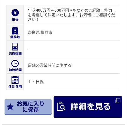
年収400万円～600万円 ※あなたのご経験、能力
を考慮して決定いたします。お気軽にご相談くだ
さい！
奈良県 橿原市
-
店舗の営業時間に準ずる
土・日祝