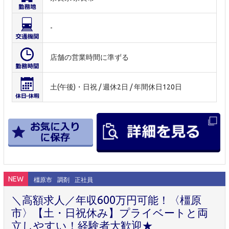
-
店舗の営業時間に準ずる
土(午後)・日祝 / 週休2日 / 年間休日120日
NEW
橿原市
調剤
正社員
＼高額求人／年収600万円可能！〈橿原
市〉【土・日祝休み】プライベートと両
立しやすい！経験者大歓迎★