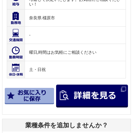
い！
奈良県 橿原市
-
曜日,時間はお気軽にご相談ください
土・日祝
業種条件を追加しませんか？