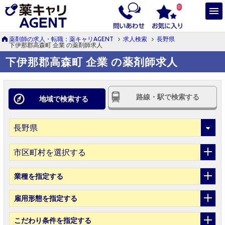
0
薬剤師の求人・転職：薬キャリAGENT
求人検索
長野県
下伊那郡高森町 企業 の薬剤師求人
下伊那郡高森町 企業 の薬剤師求人
路線・駅で検索する
地域で検索する
市区町村を選択する
業種
を指定する
雇用形態
を指定する
こだわり条件
を指定する