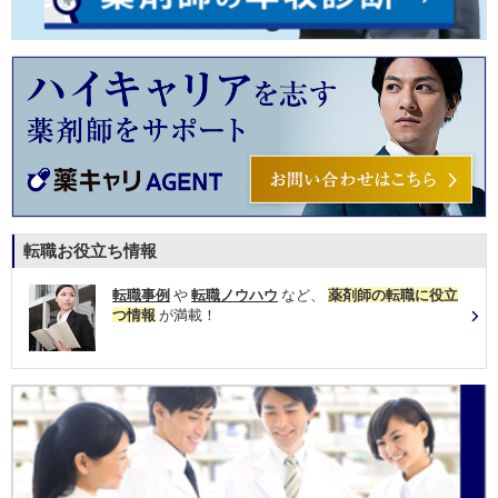
転職お役立ち情報
転職事例
や
転職ノウハウ
など、
薬剤師の転職に役立
つ情報
が満載！