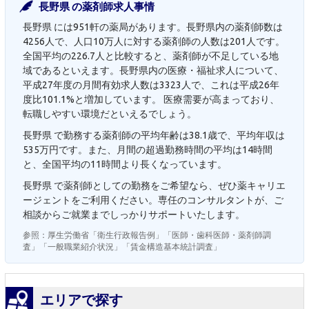
長野県 の薬剤師求人事情
長野県 には951軒の薬局があります。長野県内の薬剤師数は
4256人で、人口10万人に対する薬剤師の人数は201人です。
全国平均の226.7人と比較すると、薬剤師が不足している地
域であるといえます。長野県内の医療・福祉求人について、
平成27年度の月間有効求人数は3323人で、これは平成26年
度比101.1%と増加しています。 医療需要が高まっており、
転職しやすい環境だといえるでしょう。
長野県 で勤務する薬剤師の平均年齢は38.1歳で、平均年収は
535万円です。また、月間の超過勤務時間の平均は14時間
と、全国平均の11時間より長くなっています。
長野県 で薬剤師としての勤務をご希望なら、ぜひ薬キャリエ
ージェントをご利用ください。専任のコンサルタントが、ご
相談からご就業までしっかりサポートいたします。
参照：厚生労働省「衛生行政報告例」「医師・歯科医師・薬剤師調
査」「一般職業紹介状況」「賃金構造基本統計調査」
エリアで探す