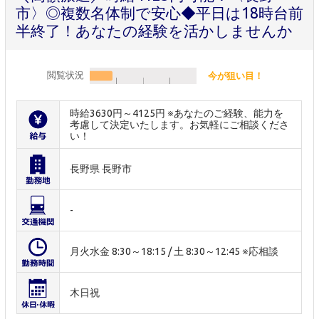
市〉◎複数名体制で安心◆平日は18時台前
半終了！あなたの経験を活かしませんか
閲覧状況
今が狙い目！
時給3630円～4125円 ※あなたのご経験、能力を
考慮して決定いたします。お気軽にご相談くださ
い！
長野県 長野市
-
月火水金 8:30～18:15 / 土 8:30～12:45 ※応相談
木日祝