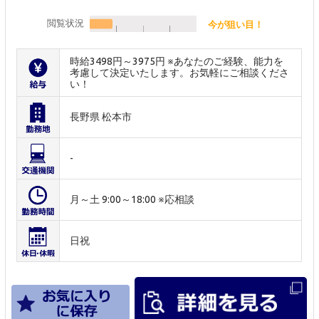
閲覧状況
今が狙い目！
時給3498円～3975円 ※あなたのご経験、能力を
考慮して決定いたします。お気軽にご相談くださ
い！
長野県 松本市
-
月～土 9:00～18:00 ※応相談
日祝