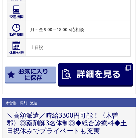
-
月～金 9:00～18:00 ※応相談
土日祝
木曽郡
調剤
派遣
＼高額派遣／時給3300円可能！〈木曽
郡〉◎薬剤師3名体制◎◆総合診療科◆土
日祝休みでプライベートも充実