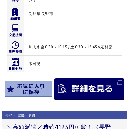
い！
長野県 長野市
-
月火水金 8:30～18:15 / 土 8:30～12:45 ※応相談
木日祝
長野市
調剤
派遣
＼高額派遣／時給4125円可能！〈長野