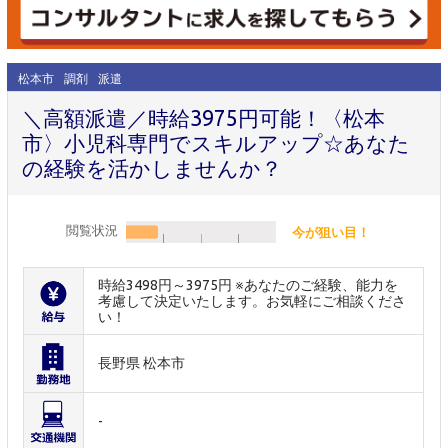
松本市
調剤
派遣
＼高額派遣／時給3975円可能！〈松本
市〉小児科専門でスキルアップ☆あなた
の経験を活かしませんか？
閲覧状況
今が狙い目！
時給3498円～3975円 ※あなたのご経験、能力を
考慮して決定いたします。お気軽にご相談くださ
い！
長野県 松本市
-