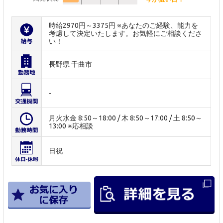
時給2970円～3375円 ※あなたのご経験、能力を
考慮して決定いたします。お気軽にご相談くださ
い！
長野県 千曲市
-
月火水金 8:50～18:00 / 木 8:50～17:00 / 土 8:50～
13:00 ※応相談
日祝