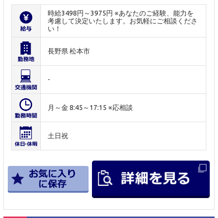
時給3498円～3975円 ※あなたのご経験、能力を
考慮して決定いたします。お気軽にご相談くださ
い！
長野県 松本市
-
月～金 8:45～17:15 ※応相談
土日祝