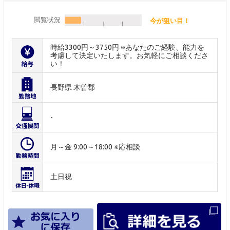
閲覧状況
今が狙い目！
時給3300円～3750円 ※あなたのご経験、能力を
考慮して決定いたします。お気軽にご相談くださ
い！
長野県 木曽郡
-
月～金 9:00～18:00 ※応相談
土日祝