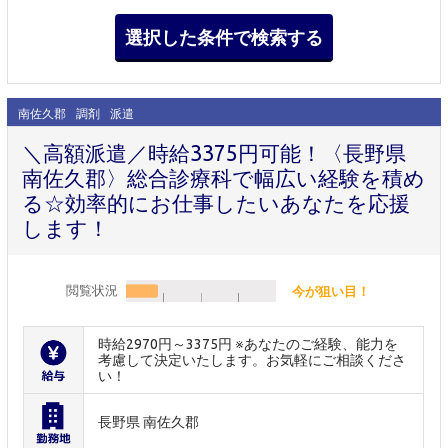
南佐久郡
調剤
派遣
＼高額派遣／時給3375円可能！〈長野県
南佐久郡〉総合診療科で幅広い経験を積め
る☆効率的にお仕事したいあなたを応援
します！
閲覧状況
今が狙い目！
時給2970円～3375円 ※あなたのご経験、能力を
考慮して決定いたします。お気軽にご相談くださ
い！
長野県 南佐久郡