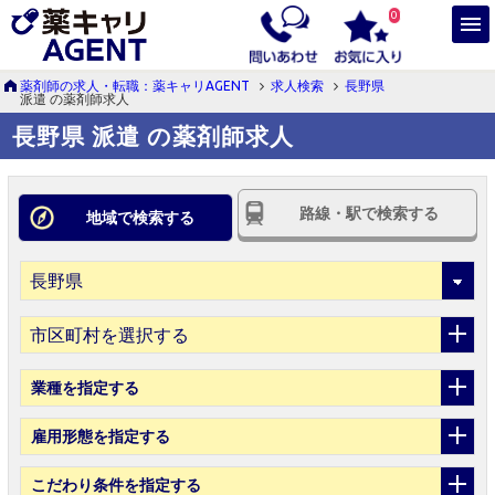
0
薬剤師の求人・転職：薬キャリAGENT
求人検索
長野県
派遣 の薬剤師求人
長野県 派遣 の薬剤師求人
路線・駅で検索する
地域で検索する
市区町村を選択する
業種
を指定する
雇用形態
を指定する
こだわり条件
を指定する