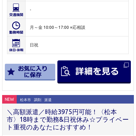
-
月～金 10:00～17:00 ※応相談
日祝
NEW
松本市
調剤
派遣
＼高額派遣／時給3975円可能！〈松本
市〉18時まで勤務&日祝休み☆プライベー
ト重視のあなたにおすすめ！