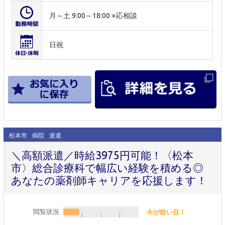
月～土 9:00～18:00 ※応相談
日祝
松本市
病院
派遣
＼高額派遣／時給3975円可能！〈松本
市〉総合診療科で幅広い経験を積める◎
あなたの薬剤師キャリアを応援します！
閲覧状況
今が狙い目！