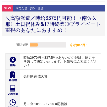
NEW
南佐久郡
調剤
派遣
＼高額派遣／時給3375円可能！〈南佐久
郡〉土日祝休み&17時終業◎プライベート
重視のあなたにおすすめ！
閲覧状況
今が狙い目！
時給2970円～3375円 ※あなたのご経験、能力を
考慮して決定いたします。お気軽にご相談くださ
い！
長野県 南佐久郡
-
月～金 10:00～17:00 ※応相談