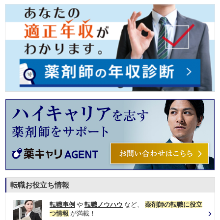
転職お役立ち情報
転職事例
や
転職ノウハウ
など、
薬剤師の転職に役立
つ情報
が満載！