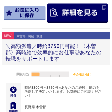
NEW
木曽郡
調剤
派遣
＼高額派遣／時給3750円可能！〈木曽
郡〉高時給で効率的にお仕事◎あなたの
転職をサポートします
閲覧状況
今が狙い目！
時給3300円～3750円 ※あなたのご経験、能力を
考慮して決定いたします。お気軽にご相談くださ
い！
長野県 木曽郡