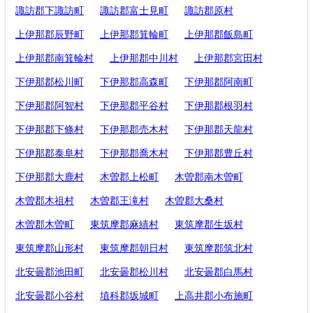
諏訪郡下諏訪町
諏訪郡富士見町
諏訪郡原村
上伊那郡辰野町
上伊那郡箕輪町
上伊那郡飯島町
上伊那郡南箕輪村
上伊那郡中川村
上伊那郡宮田村
下伊那郡松川町
下伊那郡高森町
下伊那郡阿南町
下伊那郡阿智村
下伊那郡平谷村
下伊那郡根羽村
下伊那郡下條村
下伊那郡売木村
下伊那郡天龍村
下伊那郡泰阜村
下伊那郡喬木村
下伊那郡豊丘村
下伊那郡大鹿村
木曽郡上松町
木曽郡南木曽町
木曽郡木祖村
木曽郡王滝村
木曽郡大桑村
木曽郡木曽町
東筑摩郡麻績村
東筑摩郡生坂村
東筑摩郡山形村
東筑摩郡朝日村
東筑摩郡筑北村
北安曇郡池田町
北安曇郡松川村
北安曇郡白馬村
北安曇郡小谷村
埴科郡坂城町
上高井郡小布施町