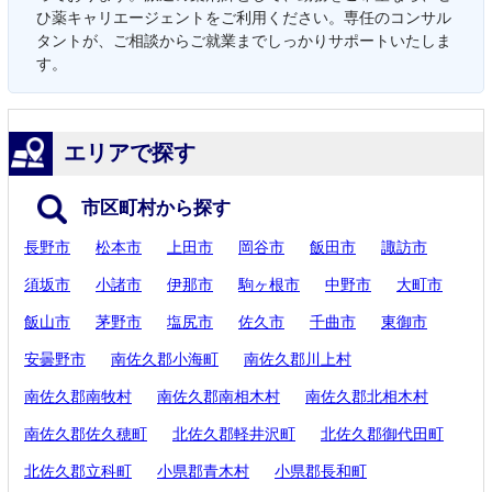
ひ薬キャリエージェントをご利用ください。専任のコンサル
タントが、ご相談からご就業までしっかりサポートいたしま
す。
エリアで探す
市区町村から探す
長野市
松本市
上田市
岡谷市
飯田市
諏訪市
須坂市
小諸市
伊那市
駒ヶ根市
中野市
大町市
飯山市
茅野市
塩尻市
佐久市
千曲市
東御市
安曇野市
南佐久郡小海町
南佐久郡川上村
南佐久郡南牧村
南佐久郡南相木村
南佐久郡北相木村
南佐久郡佐久穂町
北佐久郡軽井沢町
北佐久郡御代田町
北佐久郡立科町
小県郡青木村
小県郡長和町