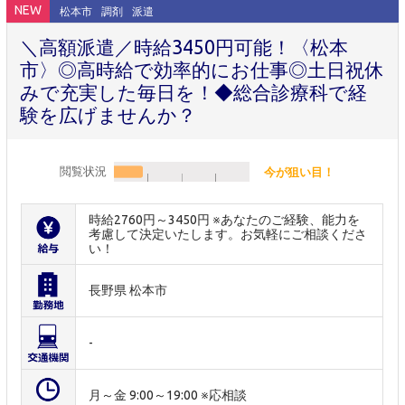
NEW
松本市
調剤
派遣
＼高額派遣／時給3450円可能！〈松本
市〉◎高時給で効率的にお仕事◎土日祝休
みで充実した毎日を！◆総合診療科で経
験を広げませんか？
閲覧状況
今が狙い目！
時給2760円～3450円 ※あなたのご経験、能力を
考慮して決定いたします。お気軽にご相談くださ
い！
長野県 松本市
-
月～金 9:00～19:00 ※応相談