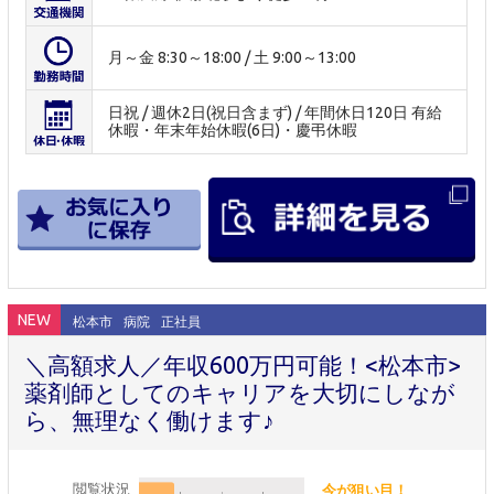
月～金 8:30～18:00 / 土 9:00～13:00
日祝 / 週休2日(祝日含まず) / 年間休日120日 有給
休暇・年末年始休暇(6日)・慶弔休暇
NEW
松本市
病院
正社員
＼高額求人／年収600万円可能！<松本市>
薬剤師としてのキャリアを大切にしなが
ら、無理なく働けます♪
閲覧状況
今が狙い目！