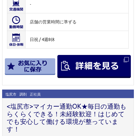
-
店舗の営業時間に準ずる
日祝 / 4週8休
塩尻市
調剤
正社員
<塩尻市>マイカー通勤OK★毎日の通勤も
らくらくできる！未経験歓迎！はじめて
でも安心して働ける環境が整っていま
す！