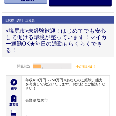
塩尻市
調剤
正社員
<塩尻市>未経験歓迎！はじめてでも安心
して働ける環境が整っています！マイカ
ー通勤OK★毎日の通勤もらくらくでき
る！
閲覧状況
今が狙い目！
年収430万円～750万円 ※あなたのご経験、能力
を考慮して決定いたします。お気軽にご相談くだ
さい！
長野県 塩尻市
-