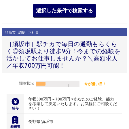
須坂市
調剤
正社員
［須坂市］駅チカで毎日の通勤もらくら
く◎須坂駅より徒歩9分！今までの経験を
活かしてお仕事しませんか？＼高額求人
／年収700万円可能！
閲覧状況
今が狙い目！
年収500万円～700万円 ※あなたのご経験、能力
を考慮して決定いたします。お気軽にご相談くだ
さい！
長野県 須坂市