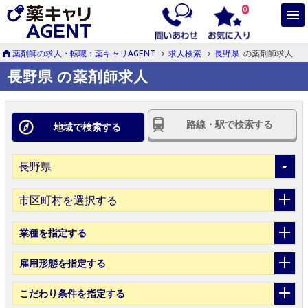
0
薬剤師の求人・転職：薬キャリAGENT
求人検索
長野県
の薬剤師求人
長野県 の薬剤師求人
路線・駅で検索する
地域で検索する
市区町村を選択する
業種
を指定する
雇用形態
を指定する
こだわり条件
を指定する