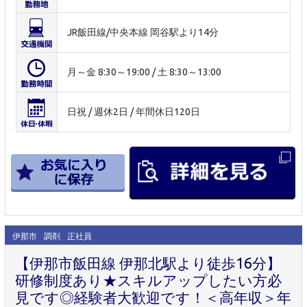
JR飯田線/中央本線 岡谷駅より14分
月～金 8:30～19:00 / 土 8:30～13:00
日祝 / 週休2日 / 年間休日120日
伊那市
調剤
正社員
【伊那市飯田線 伊那北駅より徒歩16分】
研修制度あり★スキルアップしたい方必
見です◎経験者大歓迎です！＜高年収＞年