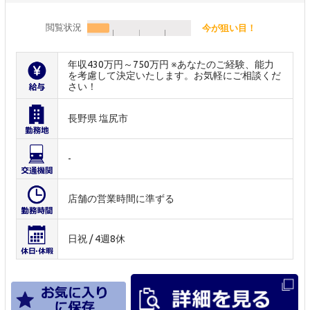
閲覧状況
今が狙い目！
年収430万円～750万円 ※あなたのご経験、能力
を考慮して決定いたします。お気軽にご相談くだ
さい！
長野県 塩尻市
-
店舗の営業時間に準ずる
日祝 / 4週8休