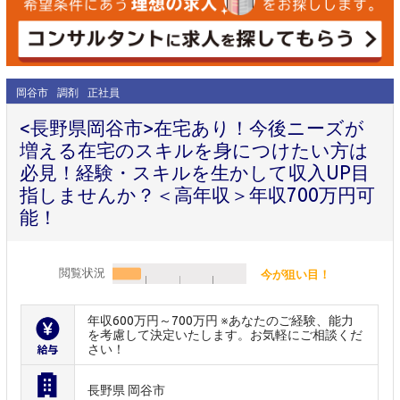
岡谷市
調剤
正社員
<長野県岡谷市>在宅あり！今後ニーズが
増える在宅のスキルを身につけたい方は
必見！経験・スキルを生かして収入UP目
指しませんか？＜高年収＞年収700万円可
能！
閲覧状況
今が狙い目！
年収600万円～700万円 ※あなたのご経験、能力
を考慮して決定いたします。お気軽にご相談くだ
さい！
長野県 岡谷市