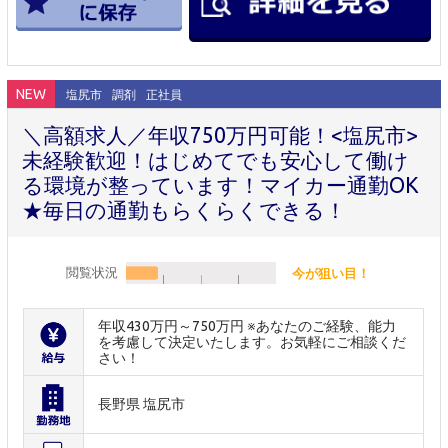
NEW
塩尻市
調剤
正社員
＼高額求人／年収750万円可能！<塩尻市>
未経験歓迎！はじめてでも安心して働け
る環境が整っています！マイカー通勤OK
★毎日の通勤もらくらくできる！
閲覧状況
今が狙い目！
年収430万円～750万円 ※あなたのご経験、能力
を考慮して決定いたします。お気軽にご相談くだ
さい！
長野県 塩尻市