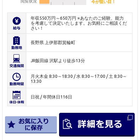
閲覧状況
今が狙い目！
年収550万円～650万円 ※あなたのご経験、能力
を考慮して決定いたします。お気軽にご相談くだ
さい！
長野県 上伊那郡箕輪町
JR飯田線 沢駅より徒歩13分
月火木金 8:30～18:30 / 水 8:30～17:00 / 土 8:30～
13:30
日祝 / 年間休日116日