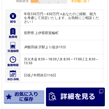
閲覧状況
今が狙い目！
年収550万円～650万円 ※あなたのご経験、能力
を考慮して決定いたします。お気軽にご相談くだ
さい！
長野県 上伊那郡箕輪町
JR飯田線 沢駅より徒歩13分
月火木金 8:30～18:30 / 水 8:30～17:00 / 土 8:30～
13:30
日祝 / 年間休日116日