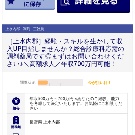
上水内郡
調剤
正社員
［上水内郡］経験・スキルを生かして収
入UP目指しませんか？総合診療科応需の
調剤薬局です◎まずはお問い合わせくだ
さい♪＼高額求人／年収700万円可能！
閲覧状況
今が狙い目！
年収500万円～700万円 ※あなたのご経験、能力
を考慮して決定いたします。お気軽にご相談くだ
さい！
長野県 上水内郡