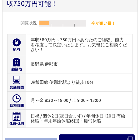
収750万円可能！
閲覧状況
今が狙い目！
年収380万円～750万円 ※あなたのご経験、能力
を考慮して決定いたします。お気軽にご相談くだ
さい！
長野県 伊那市
JR飯田線 伊那北駅より徒歩16分
月～金 8:30～18:00 / 土 9:00～13:00
日祝 / 週休2日(祝日含まず) / 年間休日120日 有給
休暇・年末年始休暇(6日)・慶弔休暇