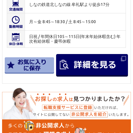
しなの鉄道北しなの線 牟礼駅より徒歩17分
月～金 8:45～18:30 / 土 8:45～15:00
日祝 / 年間休日105～115日(年末年始休暇含む) 年
次有給休暇・慶弔休暇