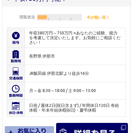
閲覧状況
今が狙い目！
年収380万円～750万円 ※あなたのご経験、能力
を考慮して決定いたします。お気軽にご相談くだ
さい！
長野県 伊那市
JR飯田線 伊那北駅より徒歩16分
月～金 8:30～18:00 / 土 9:00～13:00
日祝 / 週休2日(祝日含まず) / 年間休日120日 有給
休暇・年末年始休暇(6日)・慶弔休暇