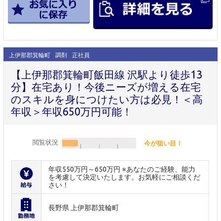
上伊那郡箕輪町
調剤
正社員
【上伊那郡箕輪町飯田線 沢駅より徒歩13
分】在宅あり！今後ニーズが増える在宅
のスキルを身につけたい方は必見！＜高
年収＞年収650万円可能！
閲覧状況
今が狙い目！
年収550万円～650万円 ※あなたのご経験、能力
を考慮して決定いたします。お気軽にご相談くだ
さい！
長野県 上伊那郡箕輪町