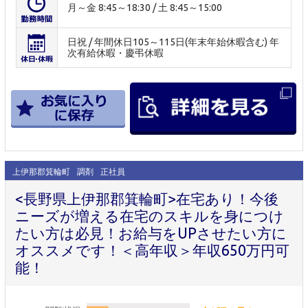
月～金 8:45～18:30 / 土 8:45～15:00
日祝 / 年間休日105～115日(年末年始休暇含む) 年
次有給休暇・慶弔休暇
上伊那郡箕輪町
調剤
正社員
<長野県上伊那郡箕輪町>在宅あり！今後
ニーズが増える在宅のスキルを身につけ
たい方は必見！お給与をUPさせたい方に
オススメです！＜高年収＞年収650万円可
能！