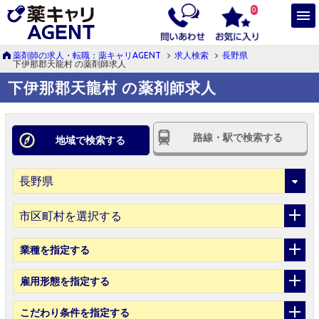
0
薬剤師の求人・転職：薬キャリAGENT
求人検索
長野県
下伊那郡天龍村 の薬剤師求人
下伊那郡天龍村 の薬剤師求人
路線・駅で検索する
地域で検索する
市区町村を選択する
業種
を指定する
雇用形態
を指定する
こだわり条件
を指定する