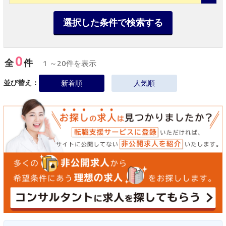
選択した条件で検索する
0
全
件
1 ～20件を表示
並び替え：
新着順
人気順