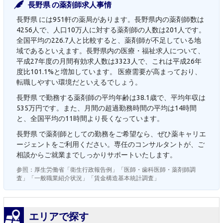
長野県 の薬剤師求人事情
長野県 には951軒の薬局があります。長野県内の薬剤師数は
4256人で、人口10万人に対する薬剤師の人数は201人です。
全国平均の226.7人と比較すると、薬剤師が不足している地
域であるといえます。長野県内の医療・福祉求人について、
平成27年度の月間有効求人数は3323人で、これは平成26年
度比101.1%と増加しています。 医療需要が高まっており、
転職しやすい環境だといえるでしょう。
長野県 で勤務する薬剤師の平均年齢は38.1歳で、平均年収は
535万円です。また、月間の超過勤務時間の平均は14時間
と、全国平均の11時間より長くなっています。
長野県 で薬剤師としての勤務をご希望なら、ぜひ薬キャリエ
ージェントをご利用ください。専任のコンサルタントが、ご
相談からご就業までしっかりサポートいたします。
参照：厚生労働省「衛生行政報告例」「医師・歯科医師・薬剤師調
査」「一般職業紹介状況」「賃金構造基本統計調査」
エリアで探す