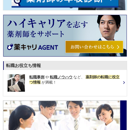
転職お役立ち情報
転職事例
や
転職ノウハウ
など、
薬剤師の転職に役立
つ情報
が満載！