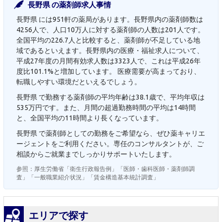
長野県 の薬剤師求人事情
長野県 には951軒の薬局があります。長野県内の薬剤師数は
4256人で、人口10万人に対する薬剤師の人数は201人です。
全国平均の226.7人と比較すると、薬剤師が不足している地
域であるといえます。長野県内の医療・福祉求人について、
平成27年度の月間有効求人数は3323人で、これは平成26年
度比101.1%と増加しています。 医療需要が高まっており、
転職しやすい環境だといえるでしょう。
長野県 で勤務する薬剤師の平均年齢は38.1歳で、平均年収は
535万円です。また、月間の超過勤務時間の平均は14時間
と、全国平均の11時間より長くなっています。
長野県 で薬剤師としての勤務をご希望なら、ぜひ薬キャリエ
ージェントをご利用ください。専任のコンサルタントが、ご
相談からご就業までしっかりサポートいたします。
参照：厚生労働省「衛生行政報告例」「医師・歯科医師・薬剤師調
査」「一般職業紹介状況」「賃金構造基本統計調査」
エリアで探す