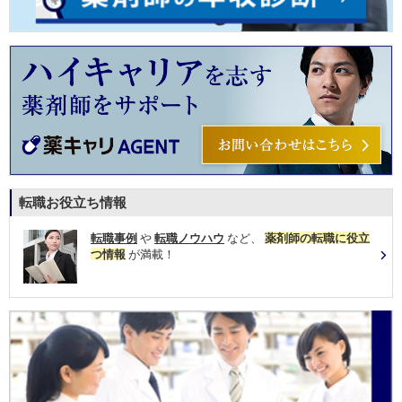
転職お役立ち情報
転職事例
や
転職ノウハウ
など、
薬剤師の転職に役立
つ情報
が満載！