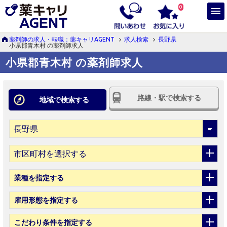
0
薬剤師の求人・転職：薬キャリAGENT
求人検索
長野県
小県郡青木村 の薬剤師求人
小県郡青木村 の薬剤師求人
路線・駅で検索する
地域で検索する
市区町村を選択する
業種
を指定する
雇用形態
を指定する
こだわり条件
を指定する