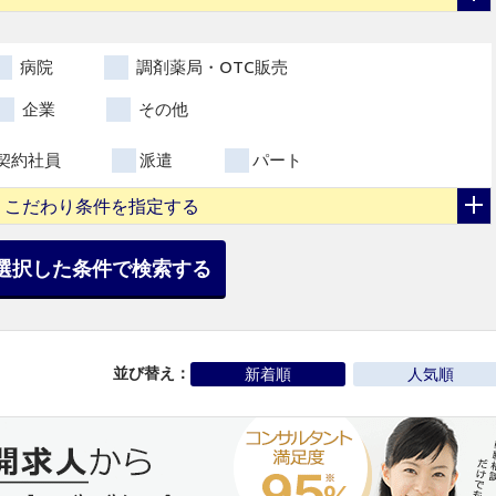
病院
調剤薬局・OTC販売
企業
その他
契約社員
派遣
パート
こだわり条件を指定する
選択した条件で検索する
並び替え：
新着順
人気順