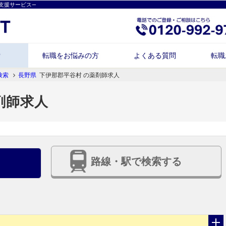
支援サービス―
索
転職をお悩みの方
よくある質問
転職
検索
長野県
下伊那郡平谷村 の薬剤師求人
剤師求人
路線・駅で検索する