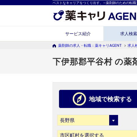
ベストなキャリアをつくり出す。―薬剤師のための転職
サービス紹介
求人検
薬剤師の求人・転職：薬キャリAGENT
求人
下伊那郡平谷村 の薬
地域で検索する
市区町村を選択する