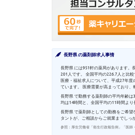
長野県 の薬剤師求人事情
長野県 には951軒の薬局があります。
201人です。 全国平均の226.7人
医療・福祉求人について、平成27年度の
ています。 医療需要が高まっており、
長野県 で勤務する薬剤師の平均年齢は3
均は14時間と、全国平均の11時間よ
長野県 で薬剤師としての勤務をご希
タントが、ご相談からご就業までしっ
参照：厚生労働省「衛生行政報告例」「医師