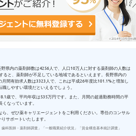
長野県内の薬剤師数は4256人で、人口10万人に対する薬剤師の人数は
と比較すると、薬剤師が不足している地域であるといえます。長野県内の
月間有効求人数は3323人で、これは平成26年度比101.1%と増加し
転職しやすい環境だといえるでしょう。
8.1歳で、平均年収は535万円です。また、月間の超過勤務時間の平
り長くなっています。
望なら、ぜひ薬キャリエージェントをご利用ください。専任のコンサル
かりサポートいたします。
・歯科医師・薬剤師調査」「一般職業紹介状況」「賃金構造基本統計調査」