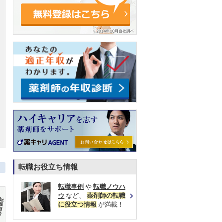
転職お役立ち情報
転職事例
や
転職ノウハ
ウ
など、
薬剤師の転職
に役立つ情報
が満載！