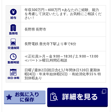
年収500万円～600万円 ※あなたのご経験、能力
を考慮して決定いたします。お気軽にご相談くだ
さい！
長野県 長野市
長野電鉄 善光寺下駅より車で6分
≪正社員≫月～金 9:00～18:30 / 土 9:00～13:00
≪パート≫曜日,時間応相談
日曜 / 週休2日(祝日含む) / 年間休日120日 夏期休
暇(4日)・年末年始休暇(5日) ・有給消化率55％ 特
別休暇あり