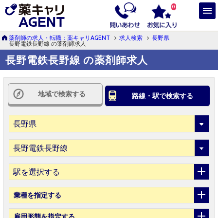
0
薬剤師の求人・転職：薬キャリAGENT
求人検索
長野県
長野電鉄長野線 の薬剤師求人
長野電鉄長野線 の薬剤師求人
地域で検索する
路線・駅で検索する
駅を選択する
業種
を指定する
雇用形態
を指定する