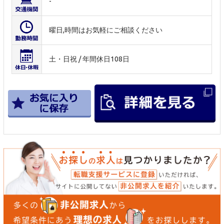
-
曜日,時間はお気軽にご相談ください
土・日祝 / 年間休日108日