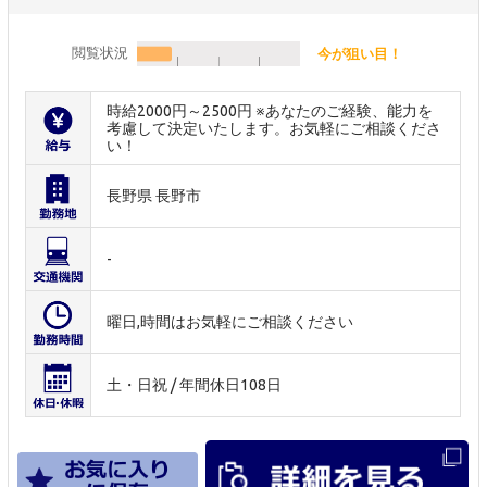
閲覧状況
今が狙い目！
時給2000円～2500円 ※あなたのご経験、能力を
考慮して決定いたします。お気軽にご相談くださ
い！
長野県 長野市
-
曜日,時間はお気軽にご相談ください
土・日祝 / 年間休日108日