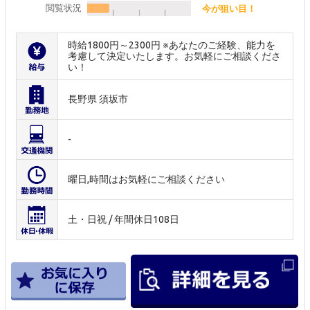
閲覧状況
今が狙い目！
時給1800円～2300円 ※あなたのご経験、能力を
考慮して決定いたします。お気軽にご相談くださ
い！
長野県 須坂市
-
曜日,時間はお気軽にご相談ください
土・日祝 / 年間休日108日