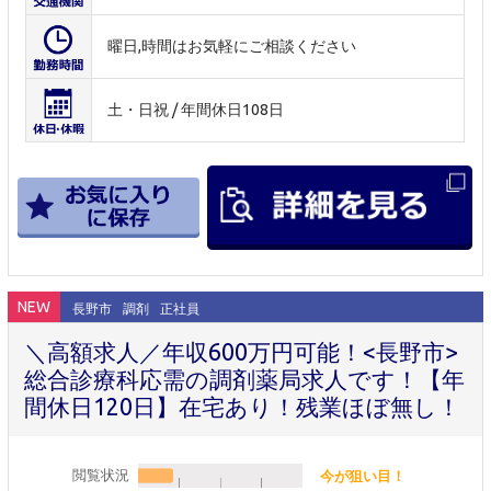
曜日,時間はお気軽にご相談ください
土・日祝 / 年間休日108日
NEW
長野市
調剤
正社員
＼高額求人／年収600万円可能！<長野市>
総合診療科応需の調剤薬局求人です！【年
間休日120日】在宅あり！残業ほぼ無し！
閲覧状況
今が狙い目！