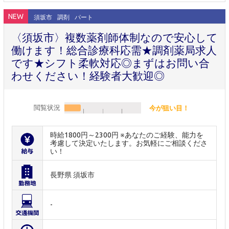
NEW
須坂市
調剤
パート
〈須坂市〉複数薬剤師体制なので安心して
働けます！総合診療科応需★調剤薬局求人
です★シフト柔軟対応◎まずはお問い合
わせください！経験者大歓迎◎
閲覧状況
今が狙い目！
時給1800円～2300円 ※あなたのご経験、能力を
考慮して決定いたします。お気軽にご相談くださ
い！
長野県 須坂市
-