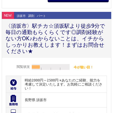
NEW
須坂市
調剤
パート
〈須坂市〉駅チカ☆須坂駅より徒歩9分で
毎日の通勤もらくらくです◎調剤経験が
ない方OK♪わからないことは、イチから
しっかりお教えします！まずはお問合せ
ください★
閲覧状況
今が狙い目！
時給2000円～2500円 ※あなたのご経験、能力を
考慮して決定いたします。お気軽にご相談くださ
い！
長野県 須坂市