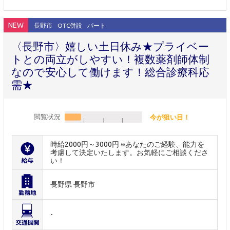
NEW
長野市
OTC併設
パート
〈長野市〉嬉しい土日休み★プライベー
トとの両立がしやすい！複数薬剤師体制
なので安心して働けます！総合診療科応
需★
閲覧状況
今が狙い目！
時給2000円～3000円 ※あなたのご経験、能力を
考慮して決定いたします。お気軽にご相談くださ
い！
長野県 長野市
-