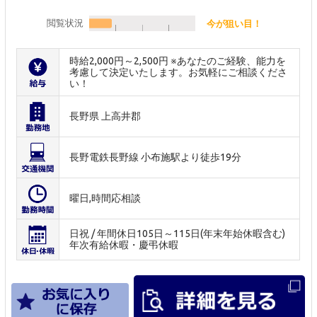
閲覧状況
今が狙い目！
時給2,000円～2,500円 ※あなたのご経験、能力を
考慮して決定いたします。お気軽にご相談くださ
い！
長野県 上高井郡
長野電鉄長野線 小布施駅より徒歩19分
曜日,時間応相談
日祝 / 年間休日105日～115日(年末年始休暇含む)
年次有給休暇・慶弔休暇