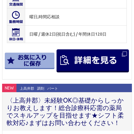
曜日,時間応相談
日曜 / 週休2日(祝日含む) / 年間休日120日
NEW
上高井郡
調剤
パート
〈上高井郡〉未経験OK◎基礎からしっか
りお教えします！総合診療科応需の薬局
でスキルアップを目指せます★シフト柔
軟対応♪まずはお問い合わせください！