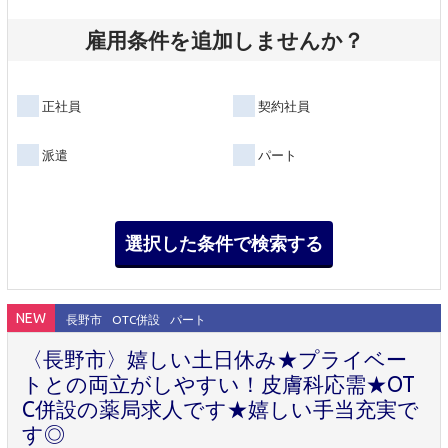
雇用条件を追加しませんか？
正社員
契約社員
派遣
パート
NEW
長野市
OTC併設
パート
〈長野市〉嬉しい土日休み★プライベー
トとの両立がしやすい！皮膚科応需★OT
C併設の薬局求人です★嬉しい手当充実で
す◎