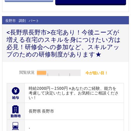
長野市
調剤
パート
<長野県長野市>在宅あり！今後ニーズが
増える在宅のスキルを身につけたい方は
必見！研修会への参加など、スキルアッ
プのための研修制度があります★
閲覧状況
今が狙い目！
時給2000円～2500円 ※あなたのご経験、能力を
考慮して決定いたします。お気軽にご相談くださ
い！
長野県 長野市
-