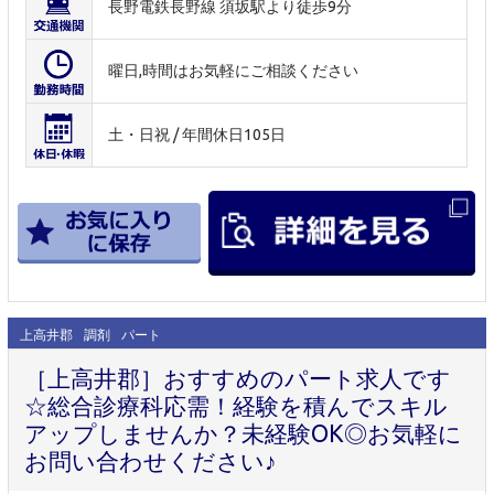
長野電鉄長野線 須坂駅より徒歩9分
曜日,時間はお気軽にご相談ください
土・日祝 / 年間休日105日
上高井郡
調剤
パート
［上高井郡］おすすめのパート求人です
☆総合診療科応需！経験を積んでスキル
アップしませんか？未経験OK◎お気軽に
お問い合わせください♪