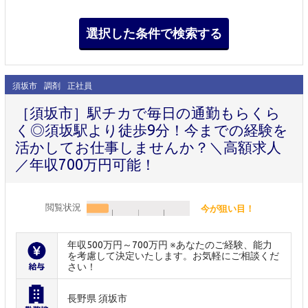
須坂市
調剤
正社員
［須坂市］駅チカで毎日の通勤もらくら
く◎須坂駅より徒歩9分！今までの経験を
活かしてお仕事しませんか？＼高額求人
／年収700万円可能！
閲覧状況
今が狙い目！
年収500万円～700万円 ※あなたのご経験、能力
を考慮して決定いたします。お気軽にご相談くだ
さい！
長野県 須坂市