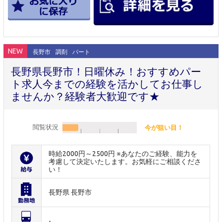
NEW
長野市
調剤
パート
長野県長野市！日曜休み！おすすめパー
ト求人今までの経験を活かしてお仕事し
ませんか？経験者大歓迎です★
閲覧状況
今が狙い目！
時給2000円～2500円 ※あなたのご経験、能力を
考慮して決定いたします。お気軽にご相談くださ
い！
長野県 長野市
-