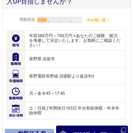
入UP目指しませんか？
閲覧状況
今が狙い目！
年収500万円～700万円 ※あなたのご経験、能力
を考慮して決定いたします。お気軽にご相談くだ
さい！
長野県 須坂市
長野電鉄長野線 須坂駅より徒歩9分
月～金 8:45～17:45
土・日祝 / 年間休日105日 年次有給休暇・年末年
始休暇