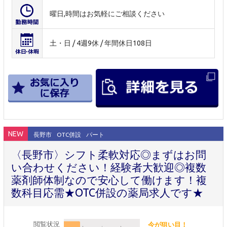
曜日,時間はお気軽にご相談ください
土・日 / 4週9休 / 年間休日108日
NEW
長野市
OTC併設
パート
〈長野市〉シフト柔軟対応◎まずはお問
い合わせください！経験者大歓迎◎複数
薬剤師体制なので安心して働けます！複
数科目応需★OTC併設の薬局求人です★
閲覧状況
今が狙い目！