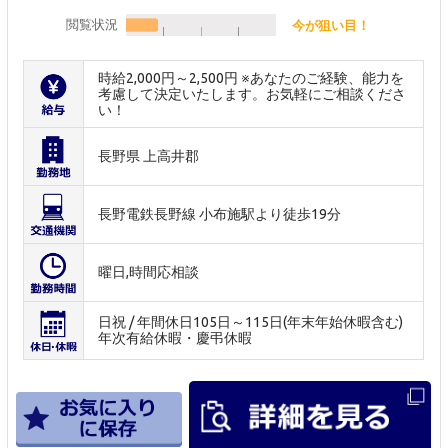
閲覧状況
今が狙い目！
時給2,000円～2,500円 ※あなたのご経験、能力を
考慮して決定いたします。お気軽にご相談くださ
い！
長野県 上高井郡
長野電鉄長野線 小布施駅より徒歩19分
曜日,時間応相談
日祝 / 年間休日105日～115日(年末年始休暇含む)
年次有給休暇・慶弔休暇