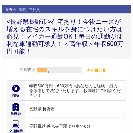
長野市
調剤
正社員
<長野県長野市>在宅あり！今後ニーズが
増える在宅のスキルを身につけたい方は
必見！マイカー通勤OK！毎日の通勤が便
利な車通勤可求人！＜高年収＞年収600万
円可能！
閲覧状況
今が狙い目！
年収500万円～600万円 ※あなたのご経験、能力
を考慮して決定いたします。お気軽にご相談くだ
さい！
長野県 長野市
長野電鉄 善光寺下駅より車で6分