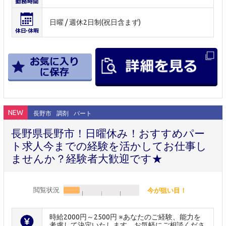
日曜 / 週休2日制(祝日含まず)
NEW
長野市
調剤
パート
長野県長野市！日曜休み！おすすめパー
ト求人今までの経験を活かしてお仕事し
ませんか？経験者大歓迎です★
閲覧状況
今が狙い目！
時給2000円～2500円 ※あなたのご経験、能力を
考慮して決定いたします。お気軽にご相談くださ