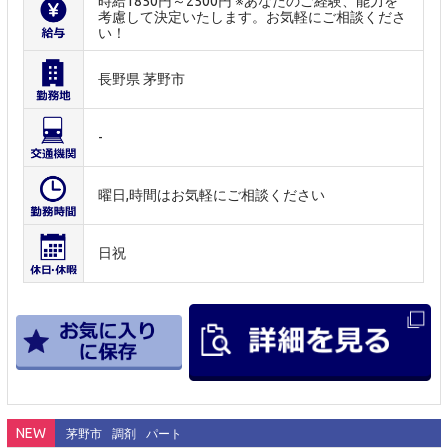
時給1850円～2500円 ※あなたのご経験、能力を
考慮して決定いたします。お気軽にご相談くださ
い！
長野県 茅野市
-
曜日,時間はお気軽にご相談ください
日祝
NEW
茅野市
調剤
パート