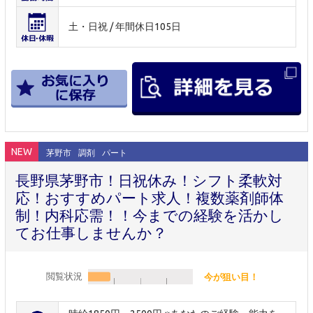
土・日祝 / 年間休日105日
NEW
茅野市
調剤
パート
長野県茅野市！日祝休み！シフト柔軟対
応！おすすめパート求人！複数薬剤師体
制！内科応需！！今までの経験を活かし
てお仕事しませんか？
閲覧状況
今が狙い目！