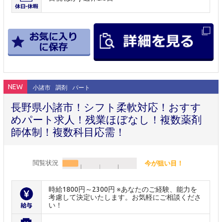
NEW
小諸市
調剤
パート
長野県小諸市！シフト柔軟対応！おすす
めパート求人！残業ほぼなし！複数薬剤
師体制！複数科目応需！
閲覧状況
今が狙い目！
時給1800円～2300円 ※あなたのご経験、能力を
考慮して決定いたします。お気軽にご相談くださ
い！