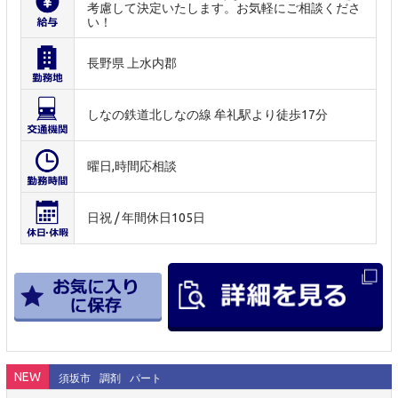
考慮して決定いたします。お気軽にご相談くださ
い！
長野県 上水内郡
しなの鉄道北しなの線 牟礼駅より徒歩17分
曜日,時間応相談
日祝 / 年間休日105日
NEW
須坂市
調剤
パート