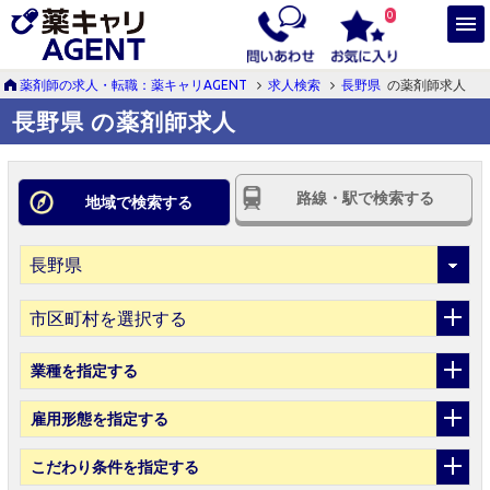
0
薬剤師の求人・転職：薬キャリAGENT
求人検索
長野県
の薬剤師求人
長野県 の薬剤師求人
路線・駅で検索する
地域で検索する
市区町村を選択する
業種
を指定する
雇用形態
を指定する
こだわり条件
を指定する