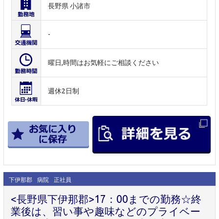
長野県 小諸市
-
曜日,時間はお気軽にご相談ください
週休2日制
下伊那郡
病院
正社員
<長野県下伊那郡>17：00までの勤務☆終
業後は、習い事や趣味などのプライベー