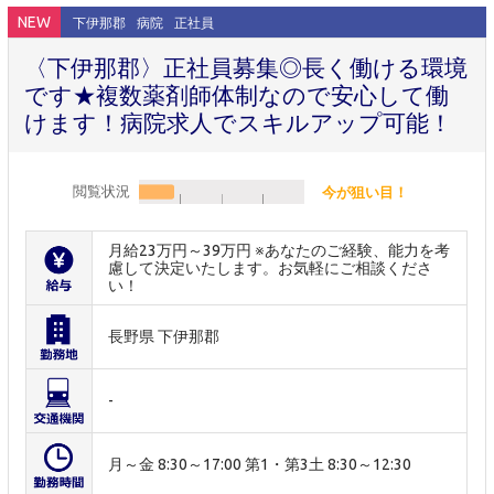
NEW
下伊那郡
病院
正社員
〈下伊那郡〉正社員募集◎長く働ける環境
です★複数薬剤師体制なので安心して働
けます！病院求人でスキルアップ可能！
閲覧状況
今が狙い目！
月給23万円～39万円 ※あなたのご経験、能力を考
慮して決定いたします。お気軽にご相談くださ
い！
長野県 下伊那郡
-
月～金 8:30～17:00 第1・第3土 8:30～12:30