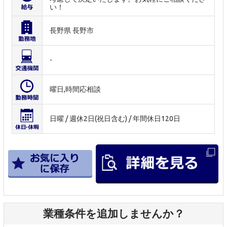
い！
長野県 長野市
-
曜日,時間応相談
日曜 / 週休2日(祝日含む) / 年間休日120日
業種条件を追加しませんか？