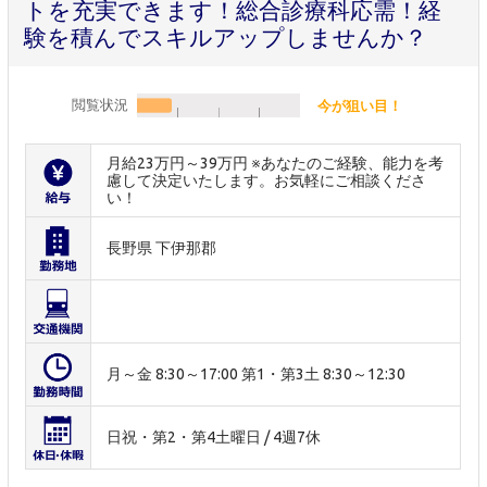
トを充実できます！総合診療科応需！経
験を積んでスキルアップしませんか？
閲覧状況
今が狙い目！
月給23万円～39万円 ※あなたのご経験、能力を考
慮して決定いたします。お気軽にご相談くださ
い！
長野県 下伊那郡
月～金 8:30～17:00 第1・第3土 8:30～12:30
日祝・第2・第4土曜日 / 4週7休