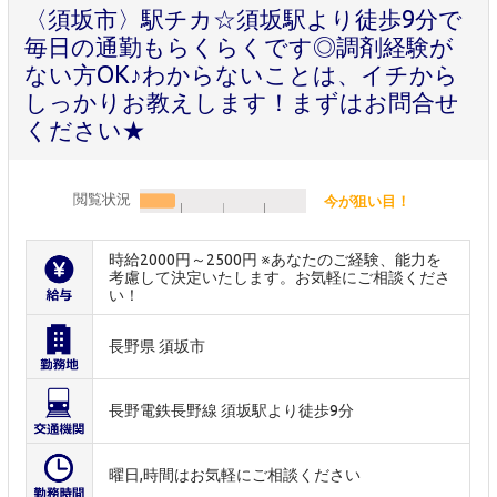
〈須坂市〉駅チカ☆須坂駅より徒歩9分で
毎日の通勤もらくらくです◎調剤経験が
ない方OK♪わからないことは、イチから
しっかりお教えします！まずはお問合せ
ください★
閲覧状況
今が狙い目！
時給2000円～2500円 ※あなたのご経験、能力を
考慮して決定いたします。お気軽にご相談くださ
い！
長野県 須坂市
長野電鉄長野線 須坂駅より徒歩9分
曜日,時間はお気軽にご相談ください