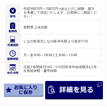
年収500万円～700万円 ※あなたのご経験、能力
を考慮して決定いたします。お気軽にご相談くだ
さい！
長野県 上水内郡
しなの鉄道北しなの線 牟礼駅より徒歩17分
月～金 8:45～18:30 / 土 8:45～15:00
日祝 / 年間休日105～115日(年末年始休暇含む) 年
次有給休暇・慶弔休暇