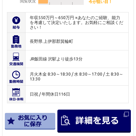
閲覧状況
今が狙い目！
年収550万円～650万円 ※あなたのご経験、能力
を考慮して決定いたします。お気軽にご相談くだ
さい！
長野県 上伊那郡箕輪町
JR飯田線 沢駅より徒歩13分
月火木金 8:30～18:30 / 水 8:30～17:00 / 土 8:30～
13:30
日祝 / 年間休日116日