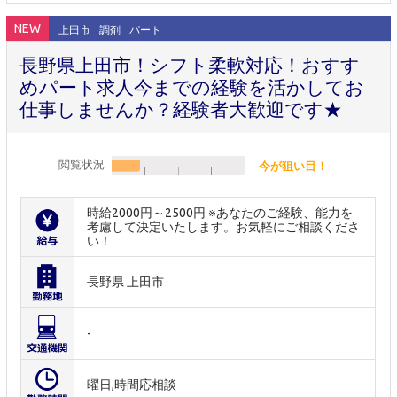
NEW
上田市
調剤
パート
長野県上田市！シフト柔軟対応！おすす
めパート求人今までの経験を活かしてお
仕事しませんか？経験者大歓迎です★
閲覧状況
今が狙い目！
時給2000円～2500円 ※あなたのご経験、能力を
考慮して決定いたします。お気軽にご相談くださ
い！
長野県 上田市
-
曜日,時間応相談