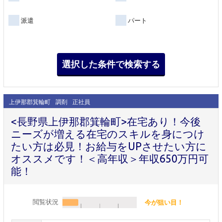
派遣
パート
上伊那郡箕輪町
調剤
正社員
<長野県上伊那郡箕輪町>在宅あり！今後
ニーズが増える在宅のスキルを身につけ
たい方は必見！お給与をUPさせたい方に
オススメです！＜高年収＞年収650万円可
能！
閲覧状況
今が狙い目！