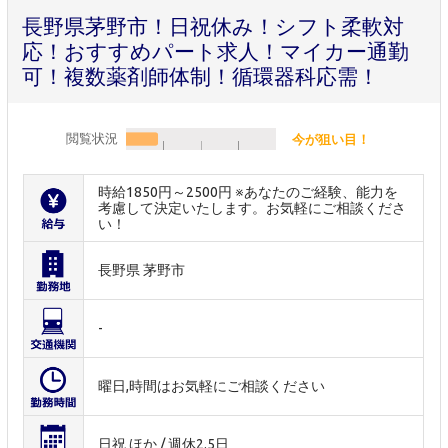
長野県茅野市！日祝休み！シフト柔軟対
応！おすすめパート求人！マイカー通勤
可！複数薬剤師体制！循環器科応需！
閲覧状況
今が狙い目！
時給1850円～2500円 ※あなたのご経験、能力を
考慮して決定いたします。お気軽にご相談くださ
い！
長野県 茅野市
-
曜日,時間はお気軽にご相談ください
日祝 ほか / 週休2.5日