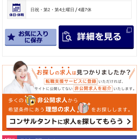
日祝・第2・第4土曜日 / 4週7休