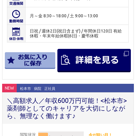
月～金 8:30～18:00 / 土 9:00～13:00
日祝 / 週休2日(祝日含まず) / 年間休日120日 有給
休暇・年末年始休暇(6日)・慶弔休暇
NEW
松本市
病院
正社員
＼高額求人／年収600万円可能！<松本市>
薬剤師としてのキャリアを大切にしなが
ら、無理なく働けます♪
閲覧状況
今が狙い目！