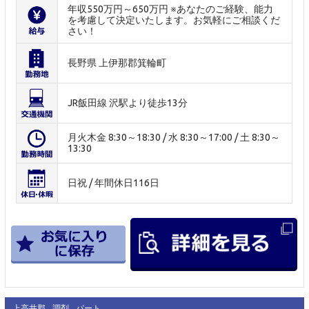
年収550万円～650万円 ※あなたのご経験、能力
を考慮して決定いたします。お気軽にご相談くだ
さい！
長野県 上伊那郡箕輪町
JR飯田線 沢駅より徒歩13分
月火木金 8:30～18:30 / 水 8:30～17:00 / 土 8:30～
13:30
日祝 / 年間休日116日
上高井郡
調剤
パート