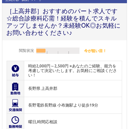
［上高井郡］おすすめのパート求人です
☆総合診療科応需！経験を積んでスキル
アップしませんか？未経験OK◎お気軽に
お問い合わせください♪
閲覧状況
今が狙い目！
時給2,000円～2,500円 ※あなたのご経験、能力を
考慮して決定いたします。お気軽にご相談くださ
い！
長野県 上高井郡
長野電鉄長野線 小布施駅より徒歩19分
曜日,時間応相談