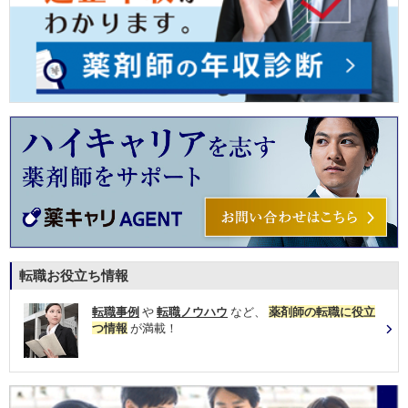
転職お役立ち情報
転職事例
や
転職ノウハウ
など、
薬剤師の転職に役立
つ情報
が満載！