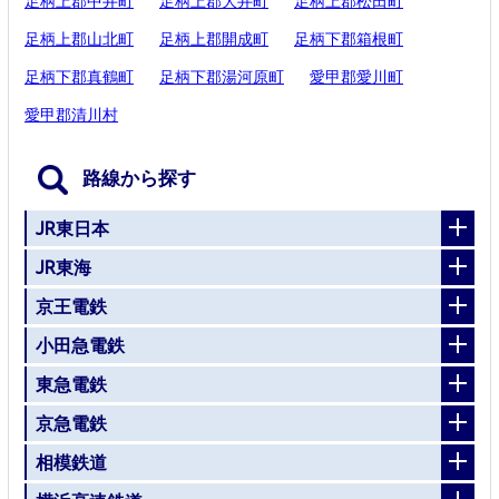
足柄上郡中井町
足柄上郡大井町
足柄上郡松田町
足柄上郡山北町
足柄上郡開成町
足柄下郡箱根町
足柄下郡真鶴町
足柄下郡湯河原町
愛甲郡愛川町
愛甲郡清川村
路線から探す
JR東日本
JR東海
京王電鉄
小田急電鉄
東急電鉄
京急電鉄
相模鉄道