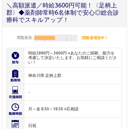
＼高額派遣／時給3600円可能！〈足柄上
郡〉◆薬剤師常時6名体制で安心◎総合診
療科でスキルアップ！
閲覧状況
閲覧者増加中！
時給2890円～3600円 ※あなたのご経験、能力を
考慮して決定いたします。お気軽にご相談くださ
い！
神奈川県 足柄上郡
-
月～金 8:30～18:30 ※応相談
日祝