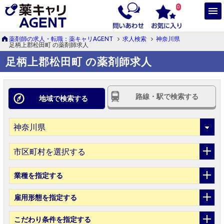
0
薬剤師の求人・転職：薬キャリAGENT
求人検索
神奈川県
足柄上郡松田町 の薬剤師求人
足柄上郡松田町 の薬剤師求人
路線・駅で検索する
地域で検索する
市区町村を選択する
業種
を指定する
雇用形態
を指定する
こだわり条件
を指定する