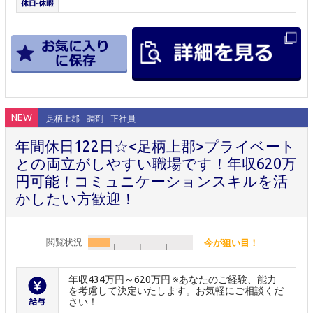
NEW
足柄上郡
調剤
正社員
年間休日122日☆<足柄上郡>プライベート
との両立がしやすい職場です！年収620万
円可能！コミュニケーションスキルを活
かしたい方歓迎！
閲覧状況
今が狙い目！
年収434万円～620万円 ※あなたのご経験、能力
を考慮して決定いたします。お気軽にご相談くだ
さい！