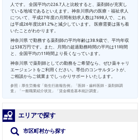
人です。 全国平均の226.7人と比較すると、薬剤師が充実し
ている地域であるといえます。神奈川県内の医療・福祉求人
について、平成27年度の月間有効求人数は7698人で、これ
は平成26年度比81.2%と減少しています。 医療需要は落ち着
いたことがわかります。
神奈川県 で勤務する薬剤師の平均年齢は38.9歳で、平均年収
は538万円です。また、月間の超過勤務時間の平均は11時間
と、全国平均の11時間より長くなっています。
神奈川県 で薬剤師としての勤務をご希望なら、ぜひ薬キャリ
エージェントをご利用ください。専任のコンサルタントが、
ご相談からご就業までしっかりサポートいたします。
参照：厚生労働省「衛生行政報告例」「医師・歯科医師・薬剤師調
査」「一般職業紹介状況」「賃金構造基本統計調査」
エリアで探す
市区町村から探す