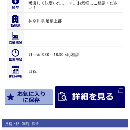
考慮して決定いたします。お気軽にご相談くださ
い！
神奈川県 足柄上郡
-
月～金 8:30～18:30 ※応相談
日祝
足柄上郡
調剤
派遣